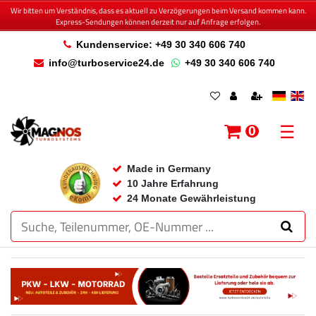
Wir bitten um Verständnis, dass es aktuell zu Verzögerungen beim Versand kommen kann.
Express-Sendungen können derzeit nur auf Anfrage erfolgen.
Kundenservice: +49 30 340 606 740
info@turboservice24.de
+49 30 340 606 740
☰
0
Made in Germany
10 Jahre Erfahrung
24 Monate Gewährleistung