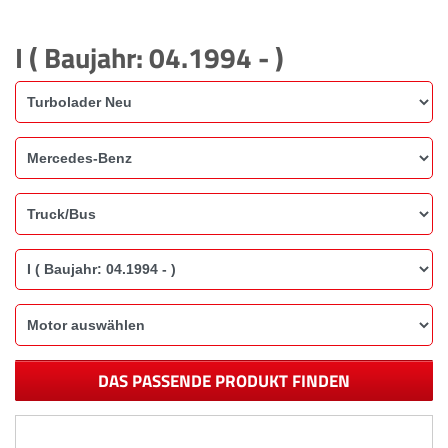
I ( Baujahr: 04.1994 - )
DAS PASSENDE PRODUKT FINDEN