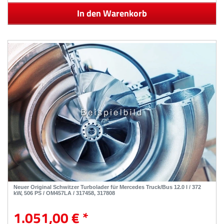
In den Warenkorb
Neuer Original Schwitzer Turbolader für Mercedes Truck/Bus 12.0 l / 372
kW, 506 PS / OM457LA / 317458, 317808
1.051,00 € *