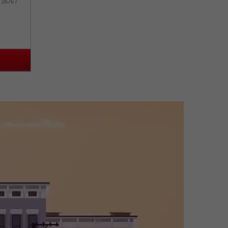
 2676 /