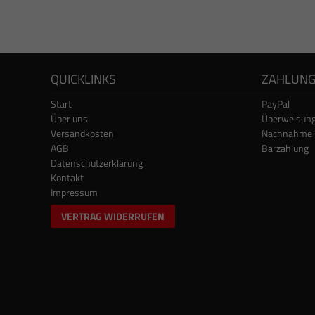
QUICKLINKS
ZAHLUN
Start
PayPal
Über uns
Überweisun
Versandkosten
Nachnahme
AGB
Barzahlung
Datenschutzerklärung
Kontakt
Impressum
VERTRAG WIDERRUFEN