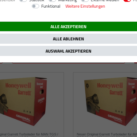
Funktional
Weitere Einstellungen
 kW / 480 PS
ALLE AKZEPTIEREN
ALLE ABLEHNEN
AUSWAHL AKZEPTIEREN
ginal Garrett Turbolader für MAN TGS /
Neuer Original Garrett Turbolader für 