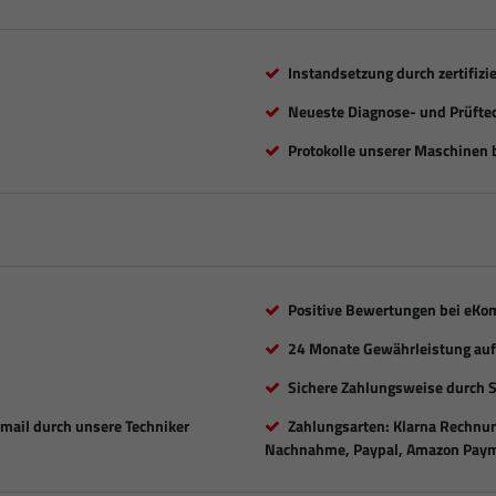
Instandsetzung durch zertifizi
Neueste Diagnose- und Prüfte
Protokolle unserer Maschinen b
Positive Bewertungen bei eKo
24 Monate Gewährleistung auf 
Sichere Zahlungsweise durch 
Email durch unsere Techniker
Zahlungsarten: Klarna Rechnung
Nachnahme, Paypal, Amazon Paym