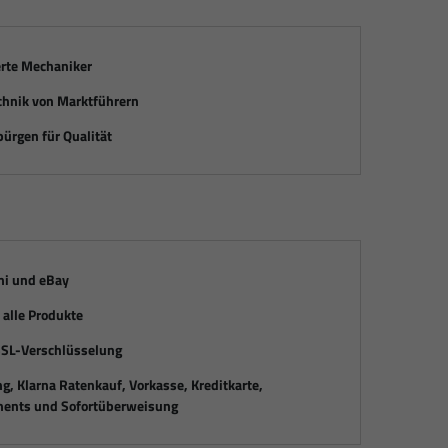
erte Mechaniker
chnik von Marktführern
ürgen für Qualität
mi und eBay
alle Produkte
SSL-Verschlüsselung
, Klarna Ratenkauf, Vorkasse, Kreditkarte,
ents und Sofortüberweisung