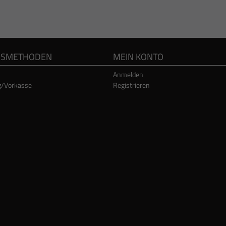
GSMETHODEN
MEIN KONTO
Anmelden
g/Vorkasse
Registrieren