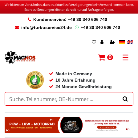
Wir bitten um Verständnis, dass es aktuell zu Verzögerungen beim Versand kommen kann.
Express-Sendungen können derzeit nur auf Anfrage erfolgen.
Kundenservice: +49 30 340 606 740
info@turboservice24.de
+49 30 340 606 740
☰
0
Made in Germany
10 Jahre Erfahrung
24 Monate Gewährleistung