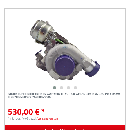
Neuer Turbolader für KIA CARENS II (FJ) 2.0 CRDi / 103 KW, 140 PS / D4EA-
F 757886-5005S 757886-0005
530,00 € *
*
inkl. ges. MwSt.
zzgl.
Versandkosten