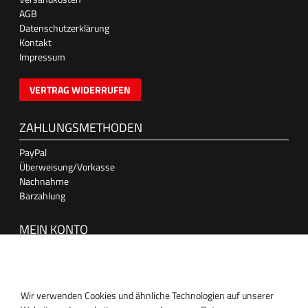
AGB
Datenschutzerklärung
Kontakt
Impressum
VERTRAG WIDERRUFEN
ZAHLUNGSMETHODEN
PayPal
Überweisung/Vorkasse
Nachnahme
Barzahlung
MEIN KONTO
Anmelden
Registrieren
Wir verwenden Cookies und ähnliche Technologien auf unserer
SUPPORT