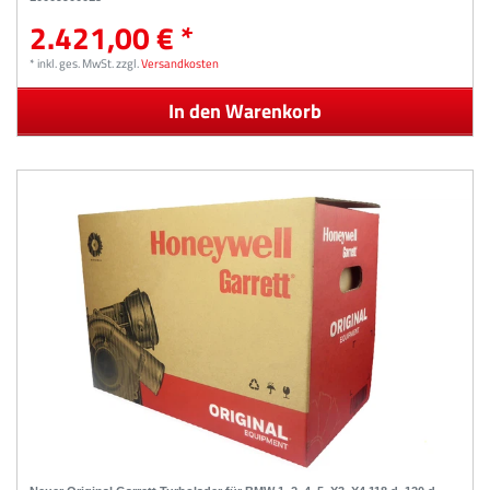
2.421,00 € *
*
inkl. ges. MwSt.
zzgl.
Versandkosten
In den Warenkorb