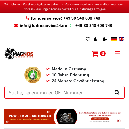
Wir bitten um Verständnis, dass es aktuell zu Verzögerungen beim Versand kommen kann.
Express-Sendungen können derzeit nur auf Anfrage erfolgen.
Kundenservice: +49 30 340 606 740
info@turboservice24.de
+49 30 340 606 740
☰
0
Made in Germany
10 Jahre Erfahrung
24 Monate Gewährleistung