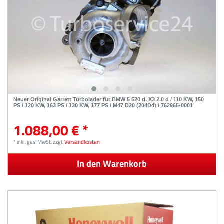
Neuer Original Garrett Turbolader für BMW 5 520 d, X3 2.0 d / 110 KW, 150
PS / 120 KW, 163 PS / 130 KW, 177 PS / M47 D20 (204D4) / 762965-0001
1.088,00 € *
*
inkl. ges. MwSt.
zzgl.
Versandkosten
In den Warenkorb