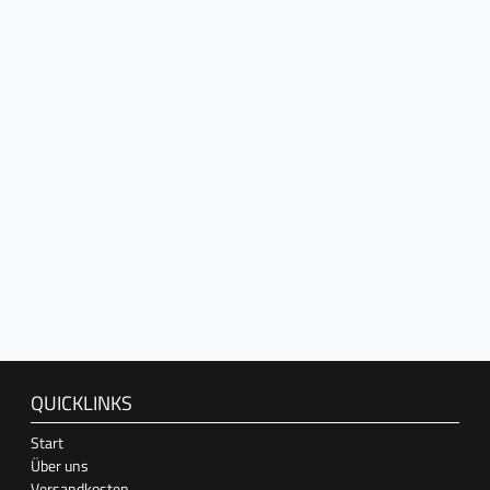
QUICKLINKS
Start
Über uns
Versandkosten