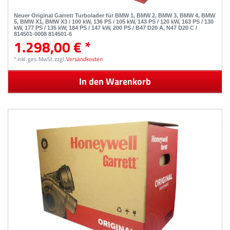
Neuer Original Garrett Turbolader für BMW 1, BMW 2, BMW 3, BMW 4, BMW
5, BMW X1, BMW X3 / 100 kW, 136 PS / 105 kW, 143 PS / 120 kW, 163 PS / 130
kW, 177 PS / 135 kW, 184 PS / 147 kW, 200 PS / B47 D20 A, N47 D20 C /
814501-0008 814501-6
1.298,00 € *
*
inkl. ges. MwSt.
zzgl.
Versandkosten
In den Warenkorb