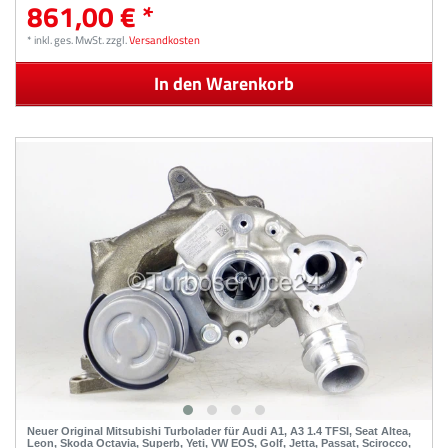
861,00 € *
*
inkl. ges. MwSt.
zzgl.
Versandkosten
In den Warenkorb
Neuer Original Mitsubishi Turbolader für Audi A1, A3 1.4 TFSI, Seat Altea,
Leon, Skoda Octavia, Superb, Yeti, VW EOS, Golf, Jetta, Passat, Scirocco,