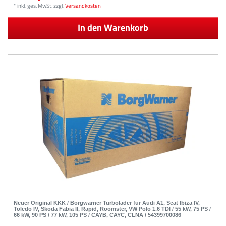
*
inkl. ges. MwSt.
zzgl.
Versandkosten
In den Warenkorb
Neuer Original KKK / Borgwarner Turbolader für Audi A1, Seat Ibiza IV,
Toledo IV, Skoda Fabia II, Rapid, Roomster, VW Polo 1.6 TDI / 55 kW, 75 PS /
66 kW, 90 PS / 77 kW, 105 PS / CAYB, CAYC, CLNA / 54399700086