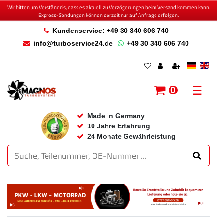
Wir bitten um Verständnis, dass es aktuell zu Verzögerungen beim Versand kommen kann.
Express-Sendungen können derzeit nur auf Anfrage erfolgen.
Kundenservice: +49 30 340 606 740
info@turboservice24.de
+49 30 340 606 740
☰
0
Made in Germany
10 Jahre Erfahrung
24 Monate Gewährleistung