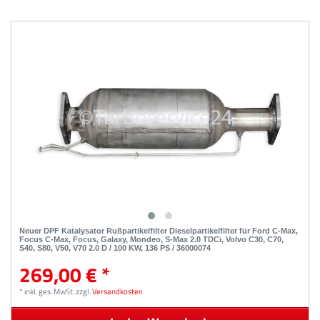
Neuer DPF Katalysator Rußpartikelfilter Dieselpartikelfilter für Ford C-Max,
Focus C-Max, Focus, Galaxy, Mondeo, S-Max 2.0 TDCi, Volvo C30, C70,
S40, S80, V50, V70 2.0 D / 100 KW, 136 PS / 36000074
269,00 € *
*
inkl. ges. MwSt.
zzgl.
Versandkosten