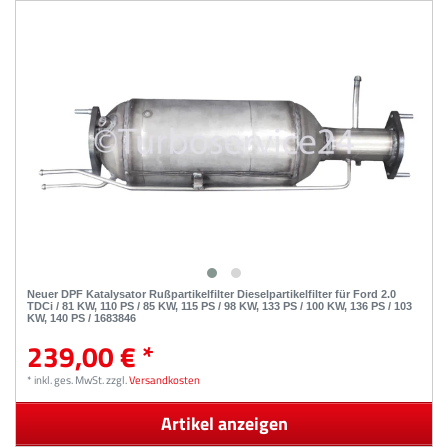
Neuer DPF Katalysator Rußpartikelfilter Dieselpartikelfilter für Ford 2.0
TDCi / 81 KW, 110 PS / 85 KW, 115 PS / 98 KW, 133 PS / 100 KW, 136 PS / 103
KW, 140 PS / 1683846
239,00 € *
*
inkl. ges. MwSt.
zzgl.
Versandkosten
Artikel anzeigen