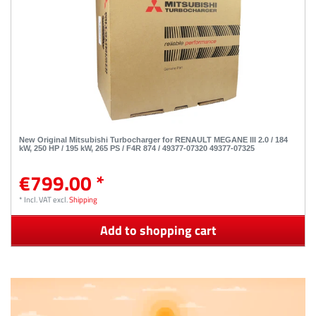
New Original Mitsubishi Turbocharger for RENAULT MEGANE III 2.0 / 184
kW, 250 HP / 195 kW, 265 PS / F4R 874 / 49377-07320 49377-07325
€799.00 *
*
Incl. VAT
excl.
Shipping
Add to shopping cart