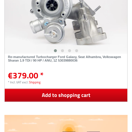
Re-manufactured Turbocharger Ford Galaxy, Seat Alhambra, Volkswagen
Sharan 1.9 TDI / 90 HP / ANU, 1Z 53039880036
€379.00 *
*
Incl. VAT
excl.
Shipping
Add to shopping cart