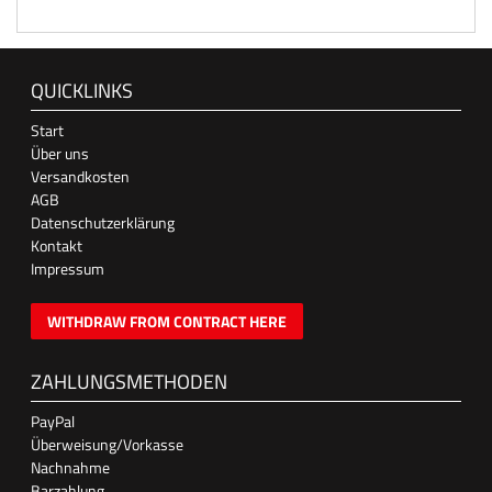
QUICKLINKS
Start
Über uns
Versandkosten
AGB
Datenschutzerklärung
Kontakt
Impressum
WITHDRAW FROM CONTRACT HERE
ZAHLUNGSMETHODEN
PayPal
Überweisung/Vorkasse
Nachnahme
Barzahlung