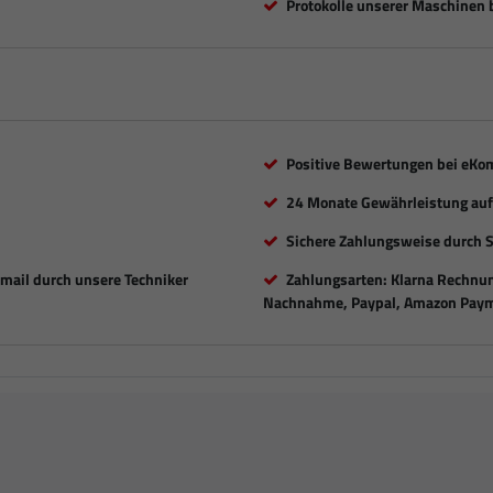
Protokolle unserer Maschinen b
Positive Bewertungen bei eKo
24 Monate Gewährleistung auf 
Sichere Zahlungsweise durch 
Email durch unsere Techniker
Zahlungsarten: Klarna Rechnung
Nachnahme, Paypal, Amazon Paym