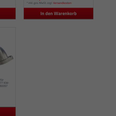
*
inkl. ges. MwSt.
zzgl.
Versandkosten
In den Warenkorb
für
 77 KW-
880097