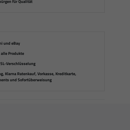
ürgen für Qualität
mi und eBay
alle Produkte
SSL-Verschlüsselung
, Klarna Ratenkauf, Vorkasse, Kreditkarte,
ents und Sofortüberweisung