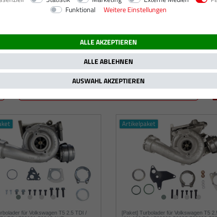
Funktional
Weitere Einstellungen
ALLE AKZEPTIEREN
ALLE ABLEHNEN
AUSWAHL AKZEPTIEREN
aket
Artikelpaket
urbolader für Volkswagen T5 2.5 TDI /
[Paket] Turbolader für Volkswagen T5 2.