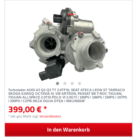
Turbolader AUDI A3 Q2 Q3 TT 2.0TFSI, SEAT ATECA LEON ST TARRACO
SKODA KAROQ OCTAVIA IV, VW ARTEON, PASSAT B8 T-ROC TIGUAN,
TIGUAN ALLSPACE 2.0TSI POLO VI 2.0GTI / 180PS / 186PS / 190PS / 197PS
/ 200PS / CZPB DKZA DGUA DTEA / 06K145654F
399,00 € *
*
inkl. ges. MwSt.
zzgl.
Versandkosten
In den Warenkorb