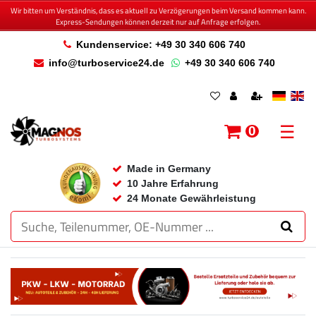
Wir bitten um Verständnis, dass es aktuell zu Verzögerungen beim Versand kommen kann.
Express-Sendungen können derzeit nur auf Anfrage erfolgen.
Kundenservice: +49 30 340 606 740
info@turboservice24.de
+49 30 340 606 740
☰
0
Made in Germany
10 Jahre Erfahrung
24 Monate Gewährleistung