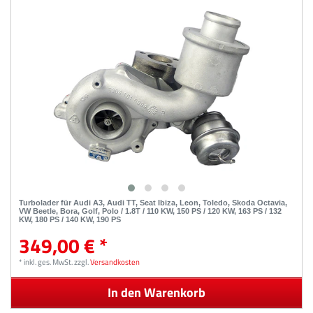
Turbolader für Audi A3, Audi TT, Seat Ibiza, Leon, Toledo, Skoda Octavia,
VW Beetle, Bora, Golf, Polo / 1.8T / 110 KW, 150 PS / 120 KW, 163 PS / 132
KW, 180 PS / 140 KW, 190 PS
349,00 € *
*
inkl. ges. MwSt.
zzgl.
Versandkosten
In den Warenkorb