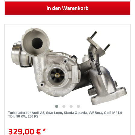
In den Warenkorb
Turbolader für Audi A3, Seat Leon, Skoda Octavia, VW Bora, Golf IV / 1.9
TDI / 96 KW, 130 PS
329,00 € *