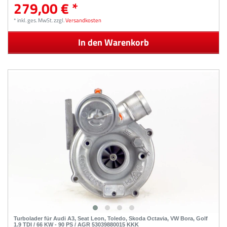
279,00 € *
*
inkl. ges. MwSt.
zzgl.
Versandkosten
In den Warenkorb
Turbolader für Audi A3, Seat Leon, Toledo, Skoda Octavia, VW Bora, Golf
1.9 TDI / 66 KW - 90 PS / AGR 53039880015 KKK