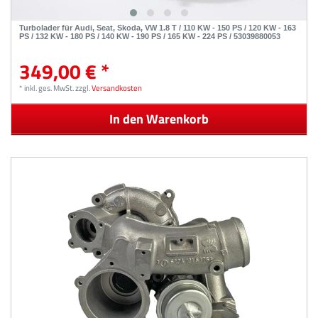
Turbolader für Audi, Seat, Skoda, VW 1.8 T / 110 KW - 150 PS / 120 KW - 163
PS / 132 KW - 180 PS / 140 KW - 190 PS / 165 KW - 224 PS / 53039880053
349,00 € *
*
inkl. ges. MwSt.
zzgl.
Versandkosten
In den Warenkorb