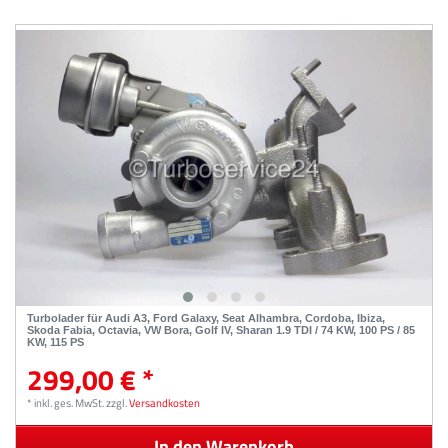
Turbolader für Audi A3, Ford Galaxy, Seat Alhambra, Cordoba, Ibiza,
Skoda Fabia, Octavia, VW Bora, Golf IV, Sharan 1.9 TDI / 74 KW, 100 PS / 85
KW, 115 PS
299,00 € *
*
inkl. ges. MwSt.
zzgl.
Versandkosten
In den Warenkorb