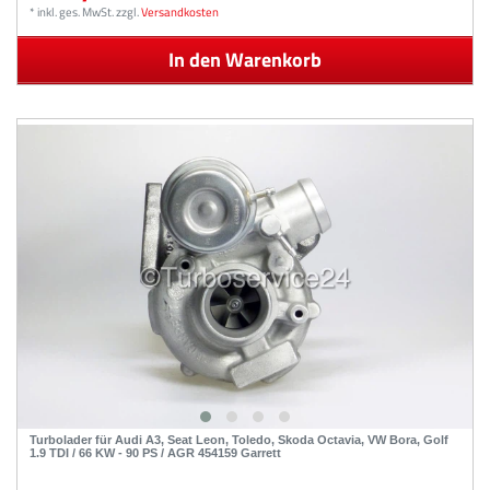
*
inkl. ges. MwSt.
zzgl.
Versandkosten
In den Warenkorb
Turbolader für Audi A3, Seat Leon, Toledo, Skoda Octavia, VW Bora, Golf
1.9 TDI / 66 KW - 90 PS / AGR 454159 Garrett