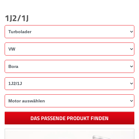
1J2/1J
DAS PASSENDE PRODUKT FINDEN