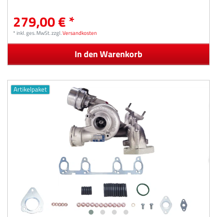
279,00 € *
*
inkl. ges. MwSt.
zzgl.
Versandkosten
In den Warenkorb
Artikelpaket