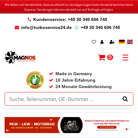
Wir bitten um Verständnis, dass es aktuell zu Verzögerungen beim Versand kommen kann.
Express-Sendungen können derzeit nur auf Anfrage erfolgen.
Kundenservice: +49 30 340 606 740
info@turboservice24.de
+49 30 340 606 740
☰
0
Made in Germany
10 Jahre Erfahrung
24 Monate Gewährleistung