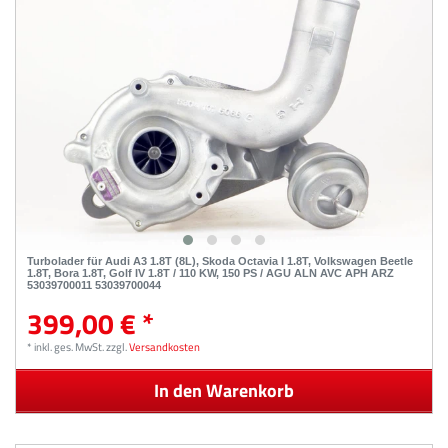
Turbolader für Audi A3 1.8T (8L), Skoda Octavia I 1.8T, Volkswagen Beetle
1.8T, Bora 1.8T, Golf IV 1.8T / 110 KW, 150 PS / AGU ALN AVC APH ARZ
53039700011 53039700044
399,00 € *
*
inkl. ges. MwSt.
zzgl.
Versandkosten
In den Warenkorb