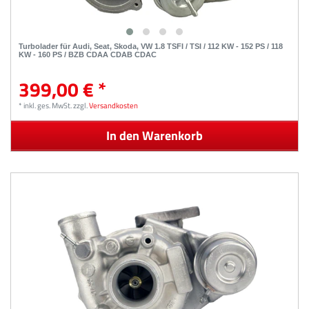
Turbolader für Audi, Seat, Skoda, VW 1.8 TSFI / TSI / 112 KW - 152 PS / 118
KW - 160 PS / BZB CDAA CDAB CDAC
399,00 € *
*
inkl. ges. MwSt.
zzgl.
Versandkosten
In den Warenkorb