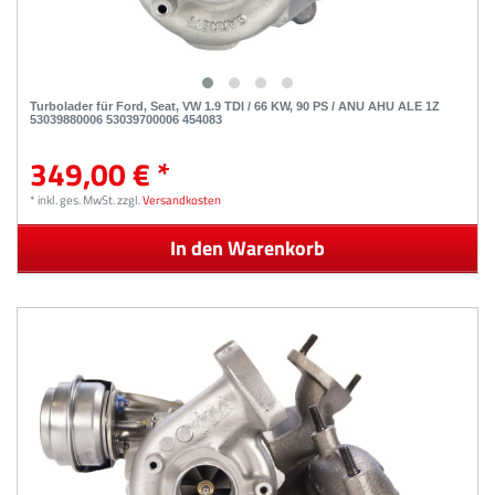
Turbolader für Ford, Seat, VW 1.9 TDI / 66 KW, 90 PS / ANU AHU ALE 1Z
53039880006 53039700006 454083
349,00 € *
*
inkl. ges. MwSt.
zzgl.
Versandkosten
In den Warenkorb