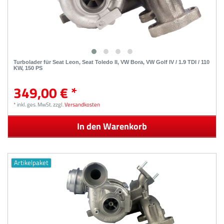
Turbolader für Seat Leon, Seat Toledo II, VW Bora, VW Golf IV / 1.9 TDI / 110
KW, 150 PS
349,00 € *
*
inkl. ges. MwSt.
zzgl.
Versandkosten
In den Warenkorb
Artikelpaket