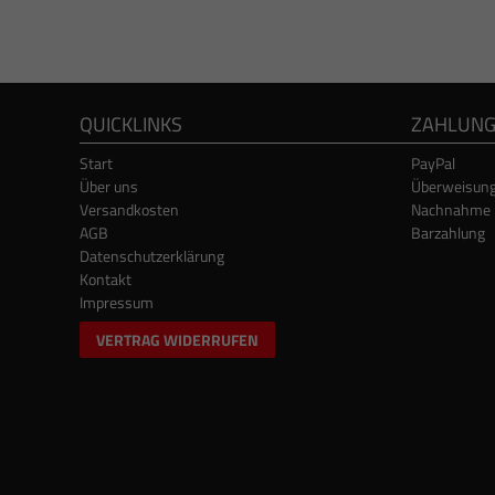
QUICKLINKS
ZAHLUN
Start
PayPal
Über uns
Überweisun
Versandkosten
Nachnahme
AGB
Barzahlung
Datenschutzerklärung
Kontakt
Impressum
VERTRAG WIDERRUFEN