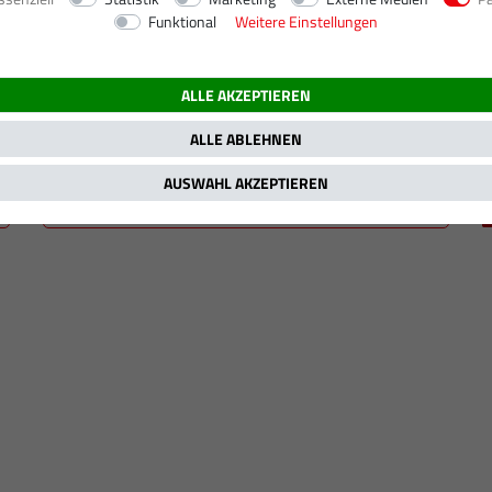
Funktional
Weitere Einstellungen
kW / 140 PS
ALLE AKZEPTIEREN
ALLE ABLEHNEN
AUSWAHL AKZEPTIEREN