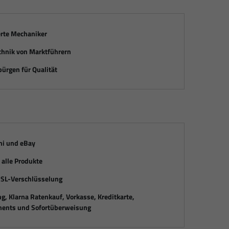
erte Mechaniker
chnik von Marktführern
ürgen für Qualität
mi und eBay
alle Produkte
SSL-Verschlüsselung
, Klarna Ratenkauf, Vorkasse, Kreditkarte,
ents und Sofortüberweisung