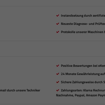
Instandsetzung durch zertifizi
Neueste Diagnose- und Prüfte
Protokolle unserer Maschinen b
Positive Bewertungen bei eKo
24 Monate Gewährleistung auf 
Sichere Zahlungsweise durch 
Email durch unsere Techniker
Zahlungsarten: Klarna Rechnung
Nachnahme, Paypal, Amazon Paym