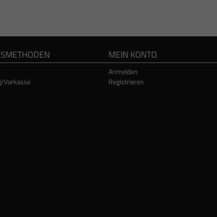
GSMETHODEN
MEIN KONTO
Anmelden
g/Vorkasse
Registrieren