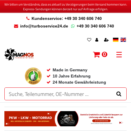
Wir bitten um Verständnis, dass es aktuell zu Verzögerungen beim Versand kommen kann.
Express-Sendungen können derzeit nur auf Anfrage erfolgen.
Kundenservice: +49 30 340 606 740
info@turboservice24.de
+49 30 340 606 740
☰
0
Made in Germany
10 Jahre Erfahrung
24 Monate Gewährleistung