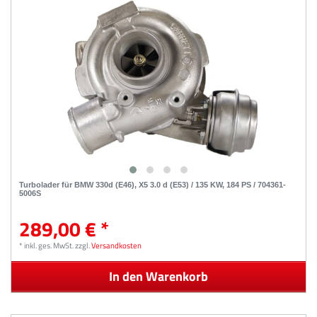
Turbolader für BMW 330d (E46), X5 3.0 d (E53) / 135 KW, 184 PS / 704361-
5006S
289,00 € *
*
inkl. ges. MwSt.
zzgl.
Versandkosten
In den Warenkorb