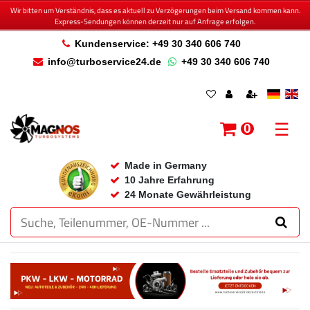
Wir bitten um Verständnis, dass es aktuell zu Verzögerungen beim Versand kommen kann.
Express-Sendungen können derzeit nur auf Anfrage erfolgen.
Kundenservice: +49 30 340 606 740
info@turboservice24.de
+49 30 340 606 740
☰
0
Made in Germany
10 Jahre Erfahrung
24 Monate Gewährleistung