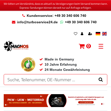
Wir bitten um Verständnis, dass es aktuell zu Verzögerungen beim Versand kommen kann.
Express-Sendungen können derzeit nur auf Anfrage erfolgen.
Kundenservice: +49 30 340 606 740
info@turboservice24.de
+49 30 340 606 740
☰
0
Made in Germany
10 Jahre Erfahrung
24 Monate Gewährleistung