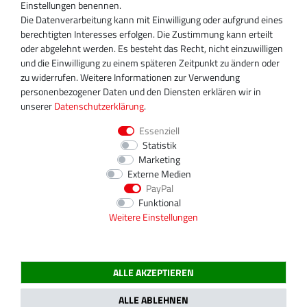
+49 30 340 606 740
Einstellungen benennen.
+49 30 340 606 740
Die Datenverarbeitung kann mit Einwilligung oder aufgrund eines
+49 30 340 606 745
berechtigten Interesses erfolgen. Die Zustimmung kann erteilt
info@turboservice24.de
oder abgelehnt werden. Es besteht das Recht, nicht einzuwilligen
und die Einwilligung zu einem späteren Zeitpunkt zu ändern oder
Aktuelle Öffnungszeiten
zu widerrufen. Weitere Informationen zur Verwendung
Mo-Fr: 08:00 Uhr - 18:00 Uhr
personenbezogener Daten und den Diensten erklären wir in
Sa: geschlossen
unserer
Daten­schutz­erklärung
.
Essenziell
Statistik
Marketing
Externe Medien
PayPal
Funktional
Weitere Einstellungen
ALLE AKZEPTIEREN
2020 Magnos Turbosystems GmbH | Alle Preise inklusive gesetzlicher MwSt.
ALLE ABLEHNEN