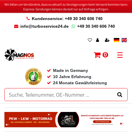
Wir bitten um Verständnis, dass es aktuell zu Verzögerungen beim Versand kommen kann.
Express-Sendungen können derzeit nur auf Anfrage erfolgen.
Kundenservice: +49 30 340 606 740
info@turboservice24.de
+49 30 340 606 740
☰
0
Made in Germany
10 Jahre Erfahrung
24 Monate Gewährleistung