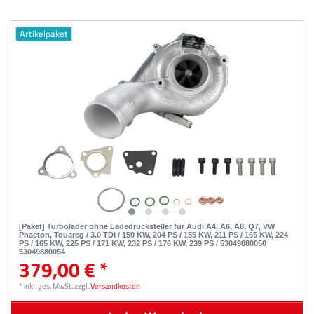
Artikelpaket
[Paket] Turbolader ohne Ladedrucksteller für Audi A4, A6, A8, Q7, VW
Phaeton, Touareg / 3.0 TDI / 150 KW, 204 PS / 155 KW, 211 PS / 165 KW, 224
PS / 165 KW, 225 PS / 171 KW, 232 PS / 176 KW, 239 PS / 53049880050
53049880054
379,00 € *
*
inkl. ges. MwSt.
zzgl.
Versandkosten