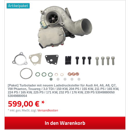
Artikelpaket
[Paket] Turbolader mit neuem Ladedrucksteller für Audi A4, A6, A8, Q7,
VW Phaeton, Touareg / 3.0 TDI / 150 KW, 204 PS / 155 KW, 211 PS / 165 KW,
224 PS / 165 KW, 225 PS / 171 KW, 232 PS / 176 KW, 239 PS 53049880050
53049880054
599,00 € *
*
inkl. ges. MwSt.
zzgl.
Versandkosten
In den Warenkorb