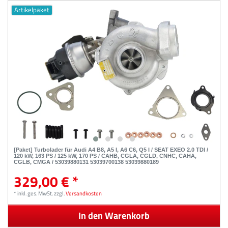
Artikelpaket
[Paket] Turbolader für Audi A4 B8, A5 I, A6 C6, Q5 I / SEAT EXEO 2.0 TDI /
120 kW, 163 PS / 125 kW, 170 PS / CAHB, CGLA, CGLD, CNHC, CAHA,
CGLB, CMGA / 53039880131 53039700138 53039880189
329,00 € *
*
inkl. ges. MwSt.
zzgl.
Versandkosten
In den Warenkorb