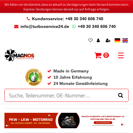
Wir bitten um Verständnis, dass es aktuell zu Verzögerungen beim Versand kommen kann.
Express-Sendungen können derzeit nur auf Anfrage erfolgen.
Kundenservice: +49 30 340 606 740
info@turboservice24.de
+49 30 340 606 740
☰
0
Made in Germany
10 Jahre Erfahrung
24 Monate Gewährleistung