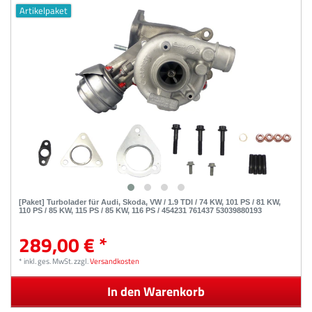
Artikelpaket
[Paket] Turbolader für Audi, Skoda, VW / 1.9 TDI / 74 KW, 101 PS / 81 KW,
110 PS / 85 KW, 115 PS / 85 KW, 116 PS / 454231 761437 53039880193
289,00 € *
*
inkl. ges. MwSt.
zzgl.
Versandkosten
In den Warenkorb