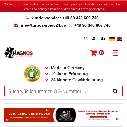
Wir bitten um Verständnis, dass es aktuell zu Verzögerungen beim Versand kommen kann.
Express-Sendungen können derzeit nur auf Anfrage erfolgen.
Kundenservice: +49 30 340 606 740
info@turboservice24.de
+49 30 340 606 740
☰
0
Made in Germany
10 Jahre Erfahrung
24 Monate Gewährleistung