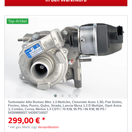
Top-Artikel
Turbolader Alfa Romeo Mito 1.3 MultiJet, Chevrolet Aveo 1.3D, Fiat Doblo,
Fiorino, Idea, Punto, Qubo, Strada, Lancia Musa 1.3 D Multijet, Opel Astra
J, Combo, Corsa, Meriva 1.3 CDTI / 70 KW, 95 PS / 66 KW, 90 PS /
54359880027 54359710027
299,00 € *
*
inkl. ges. MwSt.
zzgl.
Versandkosten