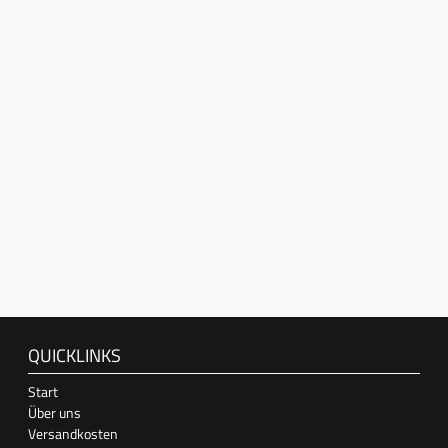
QUICKLINKS
Start
Über uns
Versandkosten