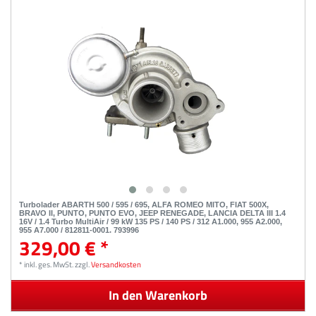
Turbolader ABARTH 500 / 595 / 695, ALFA ROMEO MITO, FIAT 500X,
BRAVO II, PUNTO, PUNTO EVO, JEEP RENEGADE, LANCIA DELTA III 1.4
16V / 1.4 Turbo MultiAir / 99 kW 135 PS / 140 PS / 312 A1.000, 955 A2.000,
955 A7.000 / 812811-0001, 793996
329,00 € *
*
inkl. ges. MwSt.
zzgl.
Versandkosten
In den Warenkorb