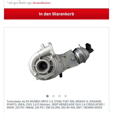
*
inkl. ges. MwSt.
zzgl.
Versandkosten
In den Warenkorb
Turbolader ALFA ROMEO MITO 1.6 JTDM, FIAT 500, BRAVO II, GRANDE
PUNTO, IDEA, EVO 1.6 D Multijet, JEEP RENEGADE SUV 1.6 CRD/2.0CRD /
85kW ,115 PS / 88kW, 120 PS / 198 A2.000, 552 80 444, EBT / 803956-5003S