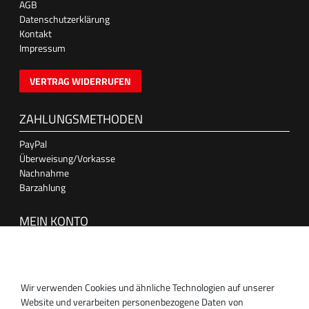
AGB
Datenschutzerklärung
Kontakt
Impressum
VERTRAG WIDERRUFEN
ZAHLUNGSMETHODEN
PayPal
Überweisung/Vorkasse
Nachnahme
Barzahlung
MEIN KONTO
Anmelden
Registrieren
Wir verwenden Cookies und ähnliche Technologien auf unserer
SUPPORT
Website und verarbeiten personenbezogene Daten von