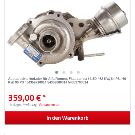
Austauschturbolader für Alfa Romeo, Fiat, Lancia / 1.3D / 62 KW, 84 PS / 66
KW, 90 PS / 54359710014 54359880014 54359700014
359,00 € *
*
inkl. ges. MwSt.
zzgl.
Versandkosten
In den Warenkorb