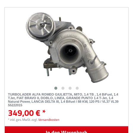
TURBOLADER ALFA ROMEO GIULIETTA, MITO, 1.4 TB , 1.4 BiFuel, 1.4
TJet, FIAT BRAVO II, DOBLO, LINEA, GRANDE PUNTO 1.4 T-Jet, 1.4
Natural Power, LANCIA DELTA III, 1.4 Bifuel / 88 KW, 120 PS / VL37 VL39
55222015
349,00 € *
*
inkl. ges. MwSt.
zzgl.
Versandkosten
In den Warenkorb