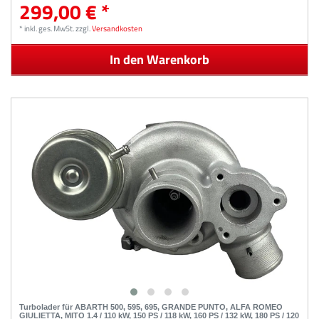
299,00 € *
*
inkl. ges. MwSt.
zzgl.
Versandkosten
In den Warenkorb
Turbolader für ABARTH 500, 595, 695, GRANDE PUNTO, ALFA ROMEO
GIULIETTA, MITO 1.4 / 110 kW, 150 PS / 118 kW, 160 PS / 132 kW, 180 PS / 120