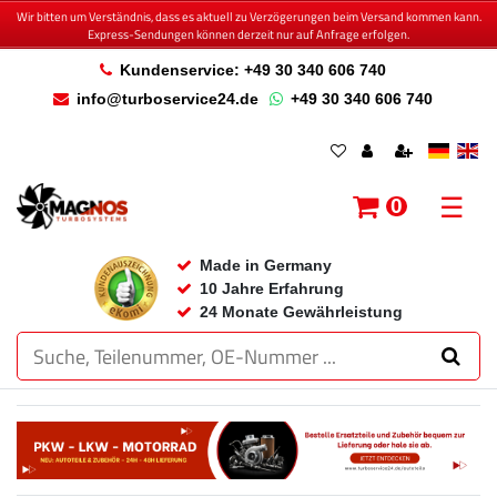
Wir bitten um Verständnis, dass es aktuell zu Verzögerungen beim Versand kommen kann.
Express-Sendungen können derzeit nur auf Anfrage erfolgen.
Kundenservice: +49 30 340 606 740
info@turboservice24.de
+49 30 340 606 740
☰
0
Made in Germany
10 Jahre Erfahrung
24 Monate Gewährleistung