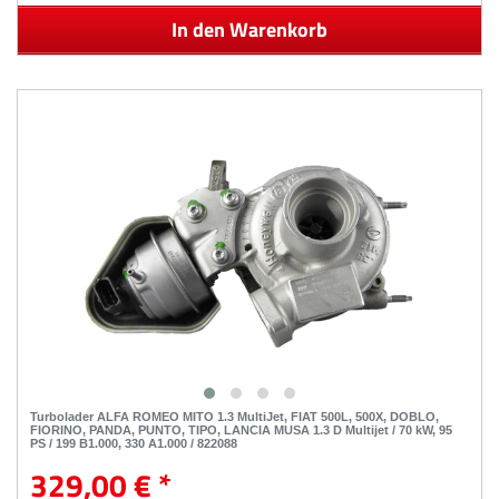
In den Warenkorb
Turbolader ALFA ROMEO MITO 1.3 MultiJet, FIAT 500L, 500X, DOBLO,
FIORINO, PANDA, PUNTO, TIPO, LANCIA MUSA 1.3 D Multijet / 70 kW, 95
PS / 199 B1.000, 330 A1.000 / 822088
329,00 € *