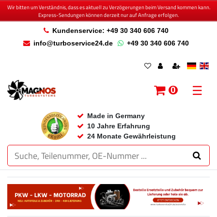
Wir bitten um Verständnis, dass es aktuell zu Verzögerungen beim Versand kommen kann.
Express-Sendungen können derzeit nur auf Anfrage erfolgen.
Kundenservice: +49 30 340 606 740
info@turboservice24.de
+49 30 340 606 740
☰
0
Made in Germany
10 Jahre Erfahrung
24 Monate Gewährleistung