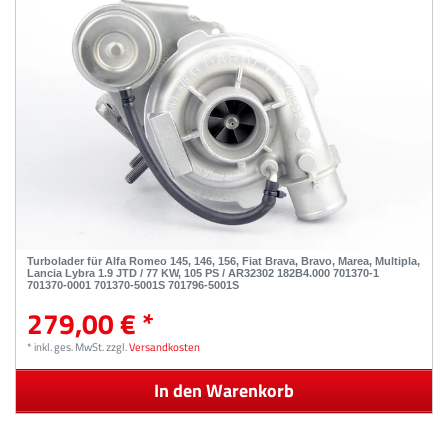
Turbolader für Alfa Romeo 145, 146, 156, Fiat Brava, Bravo, Marea, Multipla,
Lancia Lybra 1.9 JTD / 77 KW, 105 PS / AR32302 182B4.000 701370-1
701370-0001 701370-5001S 701796-5001S
279,00 € *
*
inkl. ges. MwSt.
zzgl.
Versandkosten
In den Warenkorb