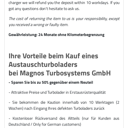
charger we will refund you the deposit within 10 workdays. If you
got any questions don't hesitate to ask us.
The cost of returning the item to us is your responsibility, except
you received a wrong or faulty item.
Gewährleistung: 24 Monate ohne Kilometerbegrenzung
Ihre Vorteile beim Kauf eines
Austauschturboladers
bei Magnos Turbosystems GmbH
- Sparen Sie bis zu 50% gegenüber einem Neuteil
- Attraktive Preise und Turbolader in Erstausrüsterqualität
- Sie bekommen die Kaution innerhalb von 10 Werktagen (2
Wochen) nach Eingang Ihres defekten Turboladers zurück
- Kostenloser Rückversand des Altteils (nur für Kunden aus
Deutschland / Only for German customers)