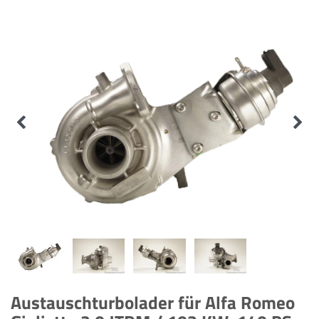
Austauschturbolader für Alfa Romeo