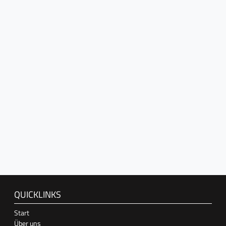
QUICKLINKS
Start
Über uns