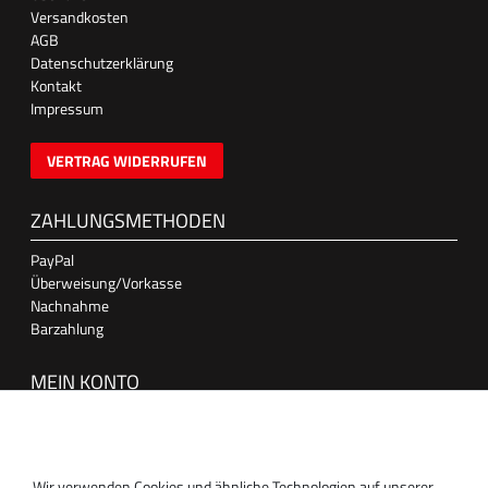
Versandkosten
AGB
Datenschutzerklärung
Kontakt
Impressum
VERTRAG WIDERRUFEN
ZAHLUNGSMETHODEN
PayPal
Überweisung/Vorkasse
Nachnahme
Barzahlung
MEIN KONTO
Anmelden
Registrieren
Wir verwenden Cookies und ähnliche Technologien auf unserer