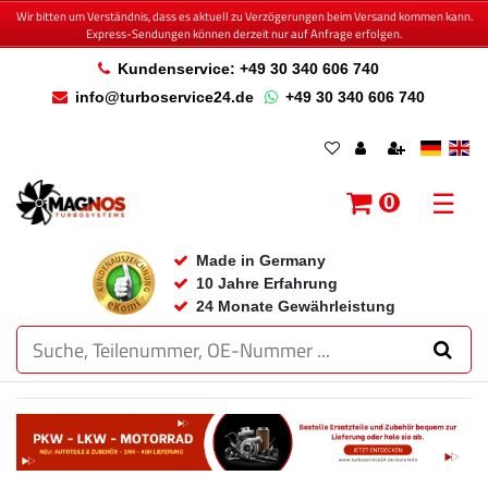
Wir bitten um Verständnis, dass es aktuell zu Verzögerungen beim Versand kommen kann.
Express-Sendungen können derzeit nur auf Anfrage erfolgen.
Kundenservice: +49 30 340 606 740
info@turboservice24.de
+49 30 340 606 740
☰
0
Made in Germany
10 Jahre Erfahrung
24 Monate Gewährleistung