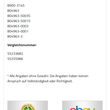
8900-3145
804963
804963-5003S
804963-5001S
804963-0003
804963-0001
804963-3
Vergleichsnummer:
55233682
55255986
* Alle Angaben ohne Gewähr. Die Angaben haben keinen
Anspruch auf Vollständigkeit oder Richtigkeit.