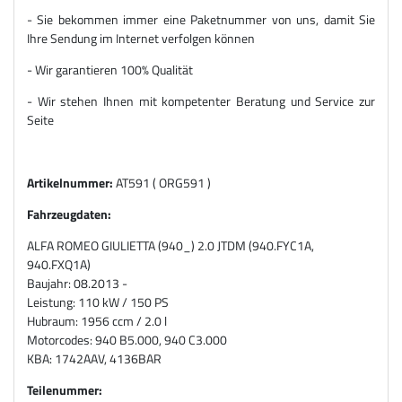
- Sie bekommen immer eine Paketnummer von uns, damit Sie
Ihre Sendung im Internet verfolgen können
- Wir garantieren 100% Qualität
- Wir stehen Ihnen mit kompetenter Beratung und Service zur
Seite
Artikelnummer:
AT591 ( ORG591 )
Fahrzeugdaten:
ALFA ROMEO GIULIETTA (940_) 2.0 JTDM (940.FYC1A,
940.FXQ1A)
Baujahr: 08.2013 -
Leistung: 110 kW / 150 PS
Hubraum: 1956 ccm / 2.0 l
Motorcodes: 940 B5.000, 940 C3.000
KBA: 1742AAV, 4136BAR
Teilenummer: