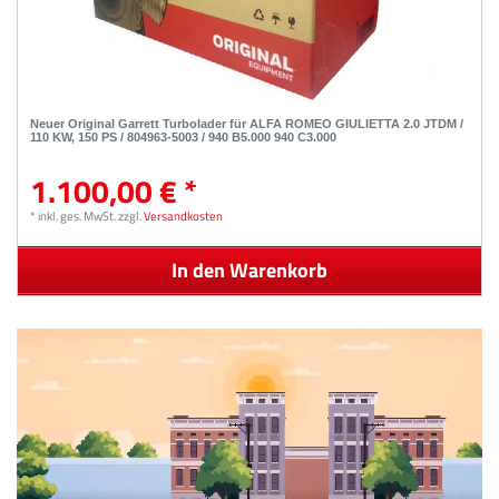
Neuer Original Garrett Turbolader für ALFA ROMEO GIULIETTA 2.0 JTDM /
110 KW, 150 PS / 804963-5003 / 940 B5.000 940 C3.000
1.100,00 € *
*
inkl. ges. MwSt.
zzgl.
Versandkosten
In den Warenkorb