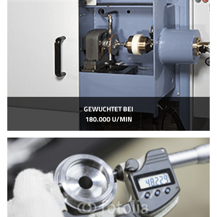
GEWUCHTET BEI
180.000 U/MIN