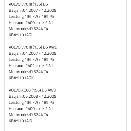
VOLVO V70 III (135) D5
Baujahr:
04.2007 - 12.2009
Leistung:
136 kW / 185 PS
Hubraum:
2400 ccm/ 2.4 l
Motorcodes:
D 5244 T4
KBA:
9101AGI
VOLVO V70 III (135) D5 AWD
Baujahr:
04.2007 - 12.2009
Leistung:
136 kW / 185 PS
Hubraum:
2401 ccm/ 2.4 l
Motorcodes:
D 5244 T4
KBA:
9101AGK
VOLVO XC60 (156) D5 AWD
Baujahr:
05.2008 - 12.2009
Leistung:
136 kW / 185 PS
Hubraum:
2400 ccm/ 2.4 l
Motorcodes:
D 5244 T4
KBA:
9101AID