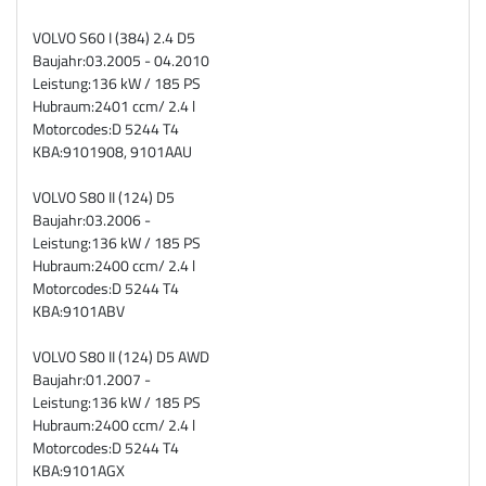
VOLVO S60 I (384) 2.4 D5
Baujahr:
03.2005 - 04.2010
Leistung:
136 kW / 185 PS
Hubraum:
2401 ccm/ 2.4 l
Motorcodes:
D 5244 T4
KBA:
9101908, 9101AAU
VOLVO S80 II (124) D5
Baujahr:
03.2006 -
Leistung:
136 kW / 185 PS
Hubraum:
2400 ccm/ 2.4 l
Motorcodes:
D 5244 T4
KBA:
9101ABV
VOLVO S80 II (124) D5 AWD
Baujahr:
01.2007 -
Leistung:
136 kW / 185 PS
Hubraum:
2400 ccm/ 2.4 l
Motorcodes:
D 5244 T4
KBA:
9101AGX