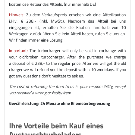
kostenlose Retour des Altteils. (nur innerhalb DE)
Hinweis:
Zu dem Verkaufspreis erheben wir eine Altteilkaution
i.H.v. € 238,- (inkl. MwSt.). Nachdem das Altteil bei uns
eingegangen ist, erhalten Sie die Kaution innerhalb von 10
Werktagen zurück. Wenn Sie kein Altteil haben, rufen Sie uns an.
Wir finden immer eine Lösung!
Important:
The turbocharger will only be sold in exchange with
your old/broken turbocharger. After the purchase we charge
a deposit of € 238,- to the regular price. After we will get the old
charger we will refund you the deposit within 10 workdays. If you
got any questions don't hesitate to ask us.
The cost of returning the item to us is your responsibility, except
you received a wrong or faulty item.
Gewährleistung: 24 Monate ohne Kilometerbegrenzung
Ihre Vorteile beim Kauf eines
Austauschturboladers