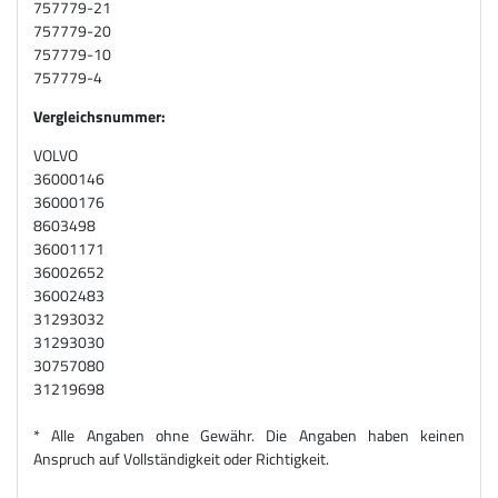
757779-21
757779-20
757779-10
757779-4
Vergleichsnummer:
VOLVO
36000146
36000176
8603498
36001171
36002652
36002483
31293032
31293030
30757080
31219698
* Alle Angaben ohne Gewähr. Die Angaben haben keinen
Anspruch auf Vollständigkeit oder Richtigkeit.