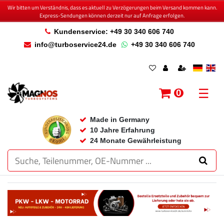
Wir bitten um Verständnis, dass es aktuell zu Verzögerungen beim Versand kommen kann.
Express-Sendungen können derzeit nur auf Anfrage erfolgen.
Kundenservice: +49 30 340 606 740
info@turboservice24.de
+49 30 340 606 740
☰
0
Made in Germany
10 Jahre Erfahrung
24 Monate Gewährleistung