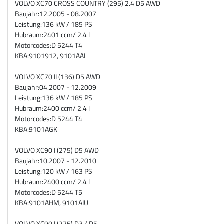
VOLVO XC70 CROSS COUNTRY (295) 2.4 D5 AWD
Baujahr:
12.2005 - 08.2007
Leistung:
136 kW / 185 PS
Hubraum:
2401 ccm/ 2.4 l
Motorcodes:
D 5244 T4
KBA:
9101912, 9101AAL
VOLVO XC70 II (136) D5 AWD
Baujahr:
04.2007 - 12.2009
Leistung:
136 kW / 185 PS
Hubraum:
2400 ccm/ 2.4 l
Motorcodes:
D 5244 T4
KBA:
9101AGK
VOLVO XC90 I (275) D5 AWD
Baujahr:
10.2007 - 12.2010
Leistung:
120 kW / 163 PS
Hubraum:
2400 ccm/ 2.4 l
Motorcodes:
D 5244 T5
KBA:
9101AHM, 9101AIU
VOLVO XC90 I (275) D3 / D5