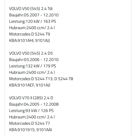
VOLVO V50 (545) 2.4 Tdi
Baujahr:
05.2007 - 12.2010
Leistung:
120 kW / 163 PS
Hubraum:
2400 ccm/ 2.4 l
Motorcodes:
D 5244 T9
KBA:
9101AHI, 9101AJJ
VOLVO V50 (545) 2.4 D5
Baujahr:
03.2006 - 12.2010
Leistung:
132 kW / 179 PS
Hubraum:
2400 ccm/ 2.4 l
Motorcodes:
D 5244 T13, D 5244 T8
KBA:
9101AEF, 9101AJI
VOLVO V70 II (285) 2.4 D
Baujahr:
04.2005 - 12.2008
Leistung:
93 kW / 126 PS
Hubraum:
2400 ccm/ 2.4 l
Motorcodes:
D 5244 T7
KBA:
9101915, 9101AAI