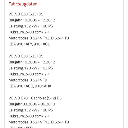
Fahrzeugdaten:
VOLVO C30 (533) D5
Baujahr:
10.2006 - 12.2012
Leistung:
132 kW / 180 PS
Hubraum:
2400 ccm/ 2.4 l
Motorcodes:
D 5244 T13, D 5244 T8
KBA:
9101AFY, 9101AGL
VOLVO C30 (533) D5
Baujahr:
10.2006 - 12.2012
Leistung:
120 kW / 163 PS
Hubraum:
2400 ccm/ 2.4 l
Motorcodes:
D 5244 T9
KBA:
9101AGO, 9101AHA
VOLVO C70 II Cabriolet (542) D5
Baujahr:
03.2006 - 06.2013
Leistung:
132 kW / 180 PS
Hubraum:
2400 ccm/ 2.4 l
Motorcodes:
D 5244 T13, D 5244 T8
KBA:
9101AFQ