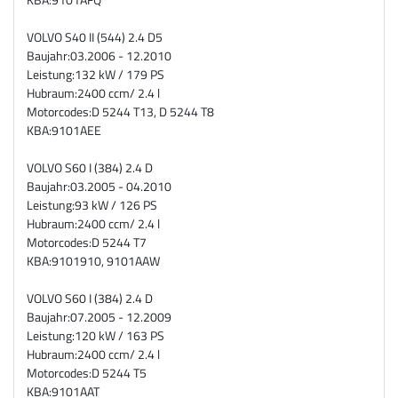
VOLVO S40 II (544) 2.4 D5
Baujahr:
03.2006 - 12.2010
Leistung:
132 kW / 179 PS
Hubraum:
2400 ccm/ 2.4 l
Motorcodes:
D 5244 T13, D 5244 T8
KBA:
9101AEE
VOLVO S60 I (384) 2.4 D
Baujahr:
03.2005 - 04.2010
Leistung:
93 kW / 126 PS
Hubraum:
2400 ccm/ 2.4 l
Motorcodes:
D 5244 T7
KBA:
9101910, 9101AAW
VOLVO S60 I (384) 2.4 D
Baujahr:
07.2005 - 12.2009
Leistung:
120 kW / 163 PS
Hubraum:
2400 ccm/ 2.4 l
Motorcodes:
D 5244 T5
KBA:
9101AAT