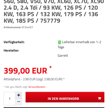
S60, S80, V50, V70, XC60, XC70, XC90
2.4 D, 2.4 Tdi / 93 KW, 126 PS / 120
KW, 163 PS / 132 KW, 179 PS / 136
KW, 185 PS / 757779
Artikelnummer
AT344SET
Verfügbarkeit:
Lieferbar innerhalb von 1-2
Tage
Hersteller:
Garrett
*
399,00 EUR
Altteilpfand - 238 EUR (zzgl. 238,00 EUR) *
* inkl. ges. MwSt. zzgl.
Versandkosten
IN DEN WARENKORB