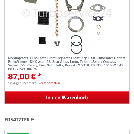
Montagesatz Anbausatz Dichtungssatz Dichtungen für Turbolader Garrett
BorgWarner - KKK Audi A3, Seat Altea, Leon, Toledo, Skoda Octavia,
Superb, VW Caddy, Eos, Golf, Jetta, Passat / 2.0 TDI, 1.9 TDI / 103 KW, 140
PS / 77 KW, 105 PS
87,00 € *
*
inkl. ges. MwSt.
zzgl.
Versandkosten
In den Warenkorb
ERSATZTEILE: