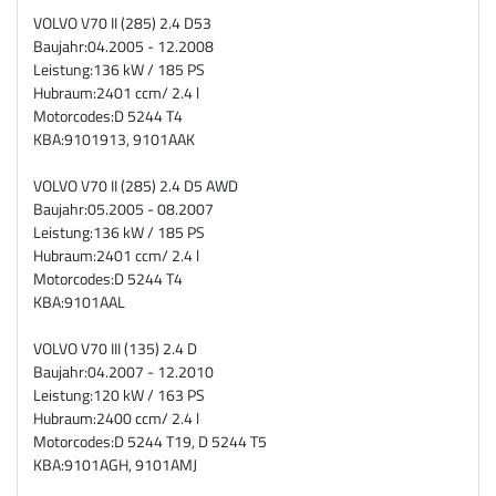
VOLVO V70 II (285) 2.4 D53
Baujahr:
04.2005 - 12.2008
Leistung:
136 kW / 185 PS
Hubraum:
2401 ccm/ 2.4 l
Motorcodes:
D 5244 T4
KBA:
9101913, 9101AAK
VOLVO V70 II (285) 2.4 D5 AWD
Baujahr:
05.2005 - 08.2007
Leistung:
136 kW / 185 PS
Hubraum:
2401 ccm/ 2.4 l
Motorcodes:
D 5244 T4
KBA:
9101AAL
VOLVO V70 III (135) 2.4 D
Baujahr:
04.2007 - 12.2010
Leistung:
120 kW / 163 PS
Hubraum:
2400 ccm/ 2.4 l
Motorcodes:
D 5244 T19, D 5244 T5
KBA:
9101AGH, 9101AMJ