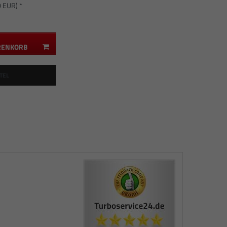
0 EUR) *
RENKORB
TEL