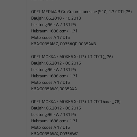
OPEL MERIVA B Großraumlimousine (S10) 1.7 CDTI (75)
Baujahr:
06.2010 - 10.2013
Leistung:
96 kW / 131 PS
Hubraum:
1686 ccm/ 1.7 l
Motorcodes:
A 17 DTS
KBA:
0035AMZ, 0035AQF, 0035AVB
OPEL MOKKA / MOKKA X (J13) 1.7 CDTI (_76)
Baujahr:
06.2012 - 06.2015
Leistung:
96 kW / 131 PS
Hubraum:
1686 ccm/ 1.7 l
Motorcodes:
A 17 DTS
KBA:
0035AWY, 0035AXA
OPEL MOKKA / MOKKA X (J13) 1.7 CDTI 4x4 (_76)
Baujahr:
06.2012 - 06.2015
Leistung:
96 kW / 131 PS
Hubraum:
1686 ccm/ 1.7 l
Motorcodes:
A 17 DTS
KBA:
0035AWX, 0035AWZ