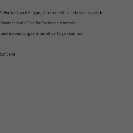
2 Wochen) nach Eingang Ihres defekten Turboladers zurück
us Deutschland / Only for German customers)
ie Ihre Sendung im Internet verfolgen können
zur Seite