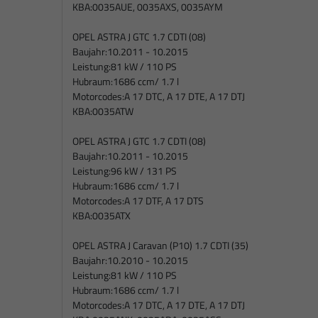
KBA:
0035AUE, 0035AXS, 0035AYM
OPEL ASTRA J GTC 1.7 CDTI (08)
Baujahr:
10.2011 - 10.2015
Leistung:
81 kW / 110 PS
Hubraum:
1686 ccm/ 1.7 l
Motorcodes:
A 17 DTC, A 17 DTE, A 17 DTJ
KBA:
0035ATW
OPEL ASTRA J GTC 1.7 CDTI (08)
Baujahr:
10.2011 - 10.2015
Leistung:
96 kW / 131 PS
Hubraum:
1686 ccm/ 1.7 l
Motorcodes:
A 17 DTF, A 17 DTS
KBA:
0035ATX
OPEL ASTRA J Caravan (P10) 1.7 CDTI (35)
Baujahr:
10.2010 - 10.2015
Leistung:
81 kW / 110 PS
Hubraum:
1686 ccm/ 1.7 l
Motorcodes:
A 17 DTC, A 17 DTE, A 17 DTJ