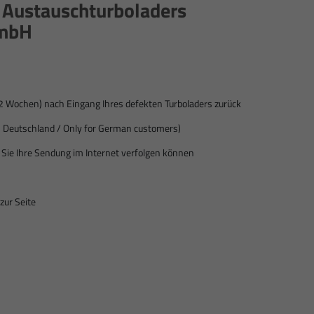
s Austauschturboladers
GmbH
2 Wochen) nach Eingang Ihres defekten Turboladers zurück
us Deutschland / Only for German customers)
ie Ihre Sendung im Internet verfolgen können
zur Seite