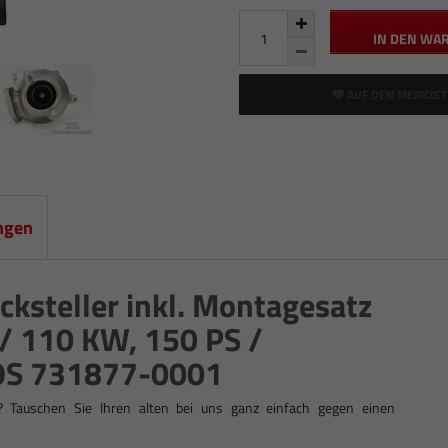
IN DEN WA
AUF DEN MERKZET
ngen
ksteller inkl. Montagesatz
/ 110 KW, 150 PS /
9S 731877-0001
? Tauschen Sie Ihren alten bei uns ganz einfach gegen einen