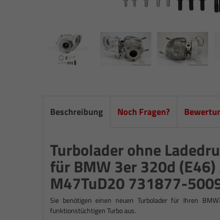
Beschreibung
Noch Fragen?
Bewertu
Turbolader ohne Ladedruc
für BMW 3er 320d (E46) 
M47TuD20 731877-500
Sie benötigen einen neuen Turbolader für Ihren BMW
funktionstüchtigen Turbo aus.