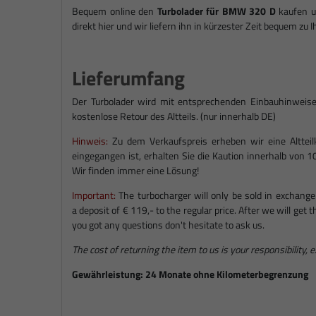
Bequem online den
Turbolader für BMW 320 D
kaufen un
direkt hier und wir liefern ihn in kürzester Zeit bequem zu 
Lieferumfang
Der Turbolader wird mit entsprechenden Einbauhinweise
kostenlose Retour des Altteils. (nur innerhalb DE)
Hinweis:
Zu dem Verkaufspreis erheben wir eine Altteilka
eingegangen ist, erhalten Sie die Kaution innerhalb von 1
Wir finden immer eine Lösung!
Important:
The turbocharger will only be sold in exchange
a deposit of € 119,- to the regular price. After we will get
you got any questions don't hesitate to ask us.
The cost of returning the item to us is your responsibility, 
Gewährleistung: 24 Monate ohne Kilometerbegrenzung