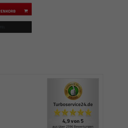
RENKORB
TEL