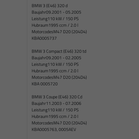
BMW 3 (E46) 320 d
Baujahr
09.2001 - 05.2005
Leistung
110 kW / 150 PS
Hubraum
1995 ccm / 2.0 l
Motorcodes
M47 D20 (204D4)
KBA
0005737
BMW 3 Compact (E46) 320 td
Baujahr
09.2001 - 02.2005
Leistung
110 kW / 150 PS
Hubraum
1995 ccm / 2.0 l
Motorcodes
M47 D20 (204D4)
KBA
0005720
BMW 3 Coupe (E46) 320 Cd
Baujahr
11.2003 - 07.2006
Leistung
110 kW / 150 PS
Hubraum
1995 ccm / 2.0 l
Motorcodes
M47 D20 (204D4)
KBA
0005763, 0005AEV