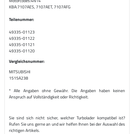
Motorcodes:
4N14
KBA:
7107AES, 7107AET, 7107AFG
Teilenummer:
49335-01123
49335-01122
49335-01121
49335-01120
Vergleichsnummer:
MITSUBISHI
1515A238
* Alle Angaben ohne Gewähr. Die Angaben haben keinen
Anspruch auf Vollständigkeit oder Richtigkeit.
Sie sind sich nicht sicher, welcher Turbolader kompatibel ist?
Rufen Sie uns gerne an und wir helfen Ihnen bei der Auswahl des
richtigen Artikels.