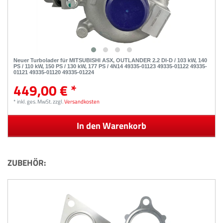
Neuer Turbolader für MITSUBISHI ASX, OUTLANDER 2.2 DI-D / 103 kW, 140
PS / 110 kW, 150 PS / 130 kW, 177 PS / 4N14 49335-01123 49335-01122 49335-
01121 49335-01120 49335-01224
449,00 € *
*
inkl. ges. MwSt.
zzgl.
Versandkosten
In den Warenkorb
ZUBEHÖR: