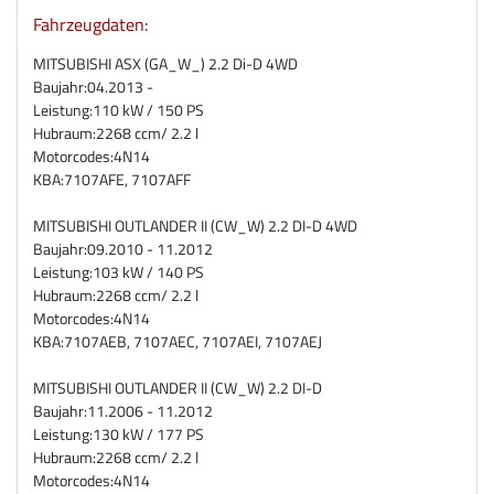
Fahrzeugdaten:
MITSUBISHI ASX (GA_W_) 2.2 Di-D 4WD
Baujahr:
04.2013 -
Leistung:
110 kW / 150 PS
Hubraum:
2268 ccm/ 2.2 l
Motorcodes:
4N14
KBA:
7107AFE, 7107AFF
MITSUBISHI OUTLANDER II (CW_W) 2.2 DI-D 4WD
Baujahr:
09.2010 - 11.2012
Leistung:
103 kW / 140 PS
Hubraum:
2268 ccm/ 2.2 l
Motorcodes:
4N14
KBA:
7107AEB, 7107AEC, 7107AEI, 7107AEJ
MITSUBISHI OUTLANDER II (CW_W) 2.2 DI-D
Baujahr:
11.2006 - 11.2012
Leistung:
130 kW / 177 PS
Hubraum:
2268 ccm/ 2.2 l
Motorcodes:
4N14