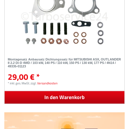
Montagesatz Anbausatz Dichtungssatz für MITSUBISHI ASX, OUTLANDER
II 2.2 Di-D 4WD / 103 kW, 140 PS / 110 kW, 150 PS / 130 kW, 177 PS / 4N14 /
49335-01123
29,00 € *
*
inkl. ges. MwSt.
zzgl.
Versandkosten
In den Warenkorb