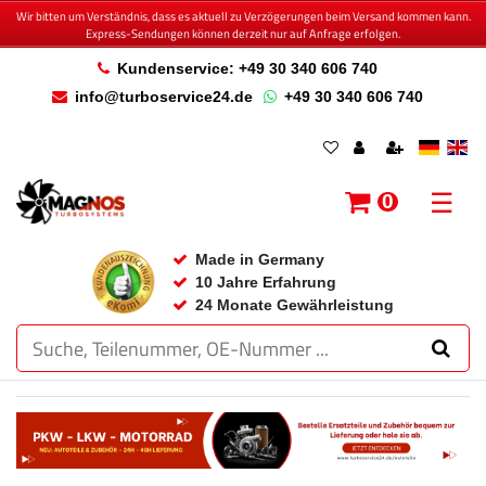
Wir bitten um Verständnis, dass es aktuell zu Verzögerungen beim Versand kommen kann.
Express-Sendungen können derzeit nur auf Anfrage erfolgen.
Kundenservice: +49 30 340 606 740
info@turboservice24.de
+49 30 340 606 740
☰
0
Made in Germany
10 Jahre Erfahrung
24 Monate Gewährleistung