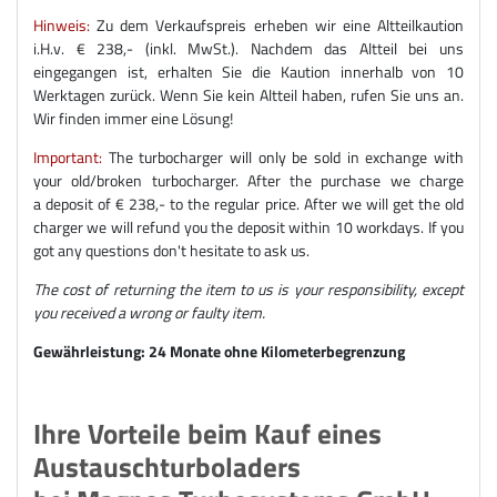
Hinweis:
Zu dem Verkaufspreis erheben wir eine Altteilkaution
i.H.v. € 238,- (inkl. MwSt.). Nachdem das Altteil bei uns
eingegangen ist, erhalten Sie die Kaution innerhalb von 10
Werktagen zurück. Wenn Sie kein Altteil haben, rufen Sie uns an.
Wir finden immer eine Lösung!
Important:
The turbocharger will only be sold in exchange with
your old/broken turbocharger. After the purchase we charge
a deposit of € 238,- to the regular price. After we will get the old
charger we will refund you the deposit within 10 workdays. If you
got any questions don't hesitate to ask us.
The cost of returning the item to us is your responsibility, except
you received a wrong or faulty item.
Gewährleistung: 24 Monate ohne Kilometerbegrenzung
Ihre Vorteile beim Kauf eines
Austauschturboladers