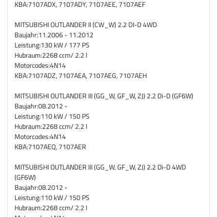
KBA:
7107ADX, 7107ADY, 7107AEE, 7107AEF
MITSUBISHI OUTLANDER II (CW_W) 2.2 DI-D 4WD
Baujahr:
11.2006 - 11.2012
Leistung:
130 kW / 177 PS
Hubraum:
2268 ccm/ 2.2 l
Motorcodes:
4N14
KBA:
7107ADZ, 7107AEA, 7107AEG, 7107AEH
MITSUBISHI OUTLANDER III (GG_W, GF_W, ZJ) 2.2 Di-D (GF6W)
Baujahr:
08.2012 -
Leistung:
110 kW / 150 PS
Hubraum:
2268 ccm/ 2.2 l
Motorcodes:
4N14
KBA:
7107AEQ, 7107AER
MITSUBISHI OUTLANDER III (GG_W, GF_W, ZJ) 2.2 Di-D 4WD
(GF6W)
Baujahr:
08.2012 -
Leistung:
110 kW / 150 PS
Hubraum:
2268 ccm/ 2.2 l