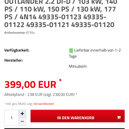
OUTLANDER 2.2 DI-D / 103 kW, 140
PS / 110 kW, 150 PS / 130 kW, 177
PS / 4N14 49335-01123 49335-
01122 49335-01121 49335-01120
Artikelnummer
AT354
Verfügbarkeit:
Lieferbar innerhalb von 1-2
Tage
Hersteller:
Mitsubishi
*
399,00 EUR
Altteilpfand - 238 EUR (zzgl. 238,00 EUR) *
* inkl. ges. MwSt. zzgl.
Versandkosten
IN DEN WARENKORB