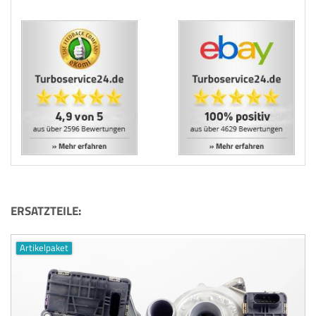
ERSATZTEILE:
Artikelpaket