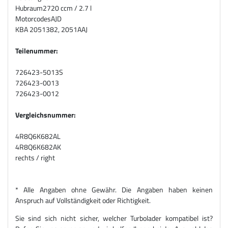
Hubraum
2720 ccm / 2.7 l
Motorcodes
AJD
KBA 2051382, 2051AAJ
Teilenummer:
726423-5013S
726423-0013
726423-0012
Vergleichsnummer:
4R8Q6K682AL
4R8Q6K682AK
rechts / right
* Alle Angaben ohne Gewähr. Die Angaben haben keinen
Anspruch auf Vollständigkeit oder Richtigkeit.
Sie sind sich nicht sicher, welcher Turbolader kompatibel ist?