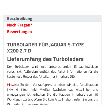
Beschreibung
Noch Fragen?
Bewertungen
TURBOLADER FÜR JAGUAR S-TYPE
X200 2.7 D
Lieferumfang des Turboladers
Der Turbolader wird mit entsprechenden Einbauhinweisen
verschickt. Außerdem enthält das Paket Informationen für die
kostenlose Retour des Altteils. (nur innerhalb DE)
Hinweis:
Zu dem Verkaufspreis erheben wir eine Altteilkaution
i.H.v. € 119,- (inkl. MwSt.). Nachdem das Altteil bei uns
eingegangen ist, erhalten Sie die Kaution innerhalb von 10
Werktagen zurück. Wenn Sie kein Altteil haben, rufen Sie uns an.
Wir finden immer eine Lösung!