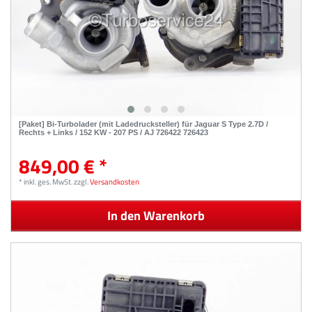
[Paket] Bi-Turbolader (mit Ladedrucksteller) für Jaguar S Type 2.7D /
Rechts + Links / 152 KW - 207 PS / AJ 726422 726423
849,00 € *
*
inkl. ges. MwSt.
zzgl.
Versandkosten
In den Warenkorb