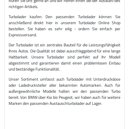
Rufen Sie uns gerne an und wir helfen Ihnen bei der Auswahl des
richtigen Artikels.
Turbolader kaufen: Den passenden Turbolader können Sie
anschließend direkt hier in unserem Turbolader Online Shop
bestellen. Sie haben es sehr eilig - ordern Sie einfach per
Expressversand.
Der Turbolader ist ein zentrales Bauteil für die Leistungsfähigkeit
Ihres Autos. Die Qualität ist dabei ausschlaggebend für eine lange
Haltbarkeit. Unsere Turbolader sind perfekt auf Ihr Modell
abgestimmt und garantieren damit einen problemlosen Einbau
und beständige Funktionalität.
Unser Sortiment umfasst auch Turbolader mit Unterdruckdose
oder Ladedrucksteller aller bekannten Automarken. Auch für
außergewöhnliche Modelle halten wir den passenden Turbo
bereit. Von BMW über Kia bis Peugeot, wir haben auch für weitere
Marken den passenden Austauschturbolader auf Lager.