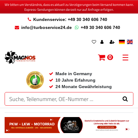
Wir bitten um Verständnis, dass es aktuell zu Verzögerungen beim Versand kommen kann.
Express-Sendungen können derzeit nur auf Anfrage erfolgen.
Kundenservice: +49 30 340 606 740
info@turboservice24.de
+49 30 340 606 740
☰
0
Made in Germany
10 Jahre Erfahrung
24 Monate Gewährleistung