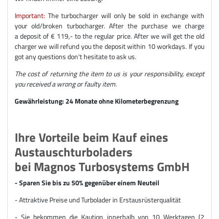
Important:
The turbocharger will only be sold in exchange with
your old/broken turbocharger. After the purchase we charge
a deposit of € 119,- to the regular price. After we will get the old
charger we will refund you the deposit within 10 workdays. If you
got any questions don't hesitate to ask us.
The cost of returning the item to us is your responsibility, except
you received a wrong or faulty item.
Gewährleistung: 24 Monate ohne Kilometerbegrenzung
Ihre Vorteile beim Kauf eines
Austauschturboladers
bei Magnos Turbosystems GmbH
- Sparen Sie bis zu 50% gegenüber einem Neuteil
- Attraktive Preise und Turbolader in Erstausrüsterqualität
- Sie bekommen die Kaution innerhalb von 10 Werktagen (2