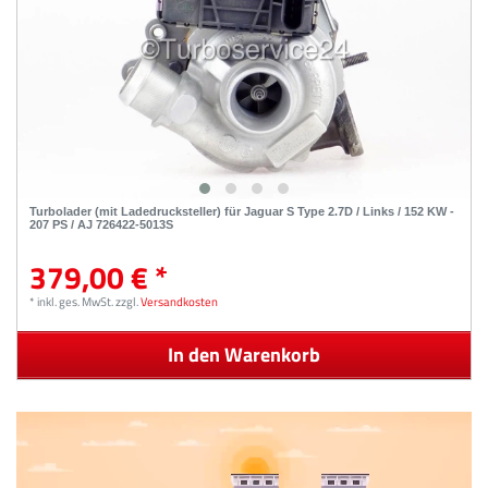
Turbolader (mit Ladedrucksteller) für Jaguar S Type 2.7D / Links / 152 KW -
207 PS / AJ 726422-5013S
379,00 € *
*
inkl. ges. MwSt.
zzgl.
Versandkosten
In den Warenkorb