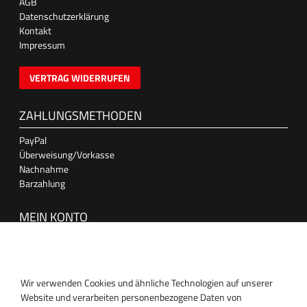
AGB
Datenschutzerklärung
Kontakt
Impressum
VERTRAG WIDERRUFEN
ZAHLUNGSMETHODEN
PayPal
Überweisung/Vorkasse
Nachnahme
Barzahlung
MEIN KONTO
Anmelden
Registrieren
Wir verwenden Cookies und ähnliche Technologien auf unserer
SUPPORT
Website und verarbeiten personenbezogene Daten von