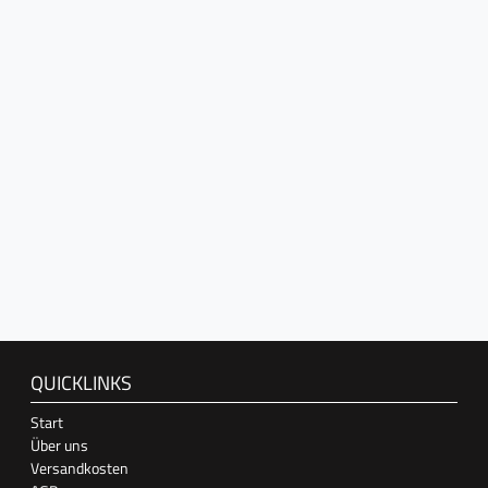
QUICKLINKS
Start
Über uns
Versandkosten