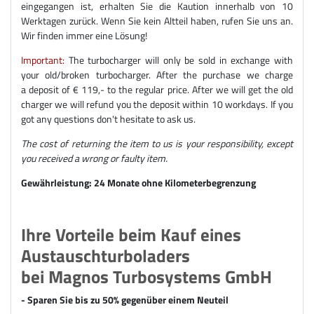
eingegangen ist, erhalten Sie die Kaution innerhalb von 10
Werktagen zurück. Wenn Sie kein Altteil haben, rufen Sie uns an.
Wir finden immer eine Lösung!
Important:
The turbocharger will only be sold in exchange with
your old/broken turbocharger. After the purchase we charge
a deposit of € 119,- to the regular price. After we will get the old
charger we will refund you the deposit within 10 workdays. If you
got any questions don't hesitate to ask us.
The cost of returning the item to us is your responsibility, except
you received a wrong or faulty item.
Gewährleistung: 24 Monate ohne Kilometerbegrenzung
Ihre Vorteile beim Kauf eines
Austauschturboladers
bei Magnos Turbosystems GmbH
- Sparen Sie bis zu 50% gegenüber einem Neuteil