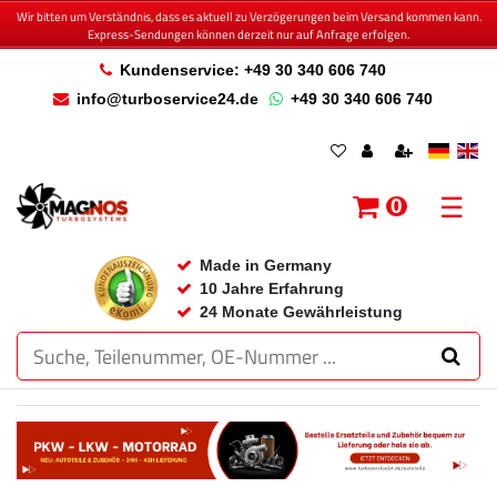
Wir bitten um Verständnis, dass es aktuell zu Verzögerungen beim Versand kommen kann.
Express-Sendungen können derzeit nur auf Anfrage erfolgen.
Kundenservice: +49 30 340 606 740
info@turboservice24.de
+49 30 340 606 740
☰
0
Made in Germany
10 Jahre Erfahrung
24 Monate Gewährleistung