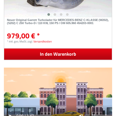
Neuer Original Garrett Turbolader für MERCEDES-BENZ C-KLASSE (W202),
(S202) C 250 Turbo-D / 110 KW, 150 PS / OM 605.960 454203-0001
979,00 € *
*
inkl. ges. MwSt.
zzgl.
Versandkosten
In den Warenkorb