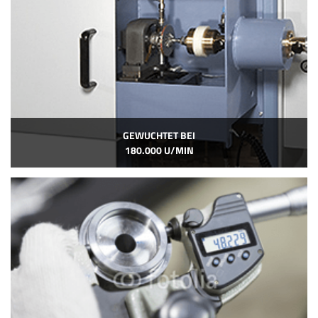
GEWUCHTET BEI
180.000 U/MIN