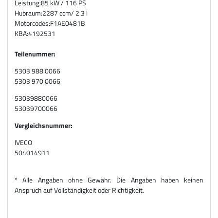
Leistung:
85 kW / 116 PS
Hubraum:
2287 ccm/ 2.3 l
Motorcodes:
F1AE0481B
KBA:
4192531
Teilenummer:
5303 988 0066
5303 970 0066
53039880066
53039700066
Vergleichsnummer:
IVECO
504014911
* Alle Angaben ohne Gewähr. Die Angaben haben keinen
Anspruch auf Vollständigkeit oder Richtigkeit.