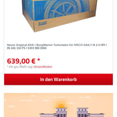
Neuer Original KKK / BorgWarner Turbolader für IVECO DAILY III 2.3 HPI /
85 kW, 116 PS / 5303 988 0066
639,00 € *
*
inkl. ges. MwSt.
zzgl.
Versandkosten
In den Warenkorb