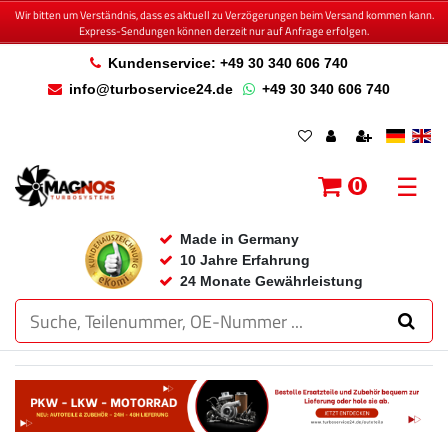
Wir bitten um Verständnis, dass es aktuell zu Verzögerungen beim Versand kommen kann.
Express-Sendungen können derzeit nur auf Anfrage erfolgen.
Kundenservice: +49 30 340 606 740
info@turboservice24.de
+49 30 340 606 740
☰
0
Made in Germany
10 Jahre Erfahrung
24 Monate Gewährleistung