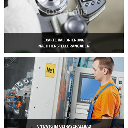
EXAKTE KALIBRIERUNG
NACH HERSTELLERANGABEN
VNT/VTG IM ULTRASCHALLBAD