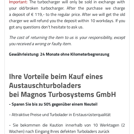
Important:
The turbocharger will only be sold in exchange with
your old/broken turbocharger. After the purchase we charge
a deposit of € 119,- to the regular price. After we will get the old
charger we will refund you the deposit within 10 workdays. If you
got any questions don't hesitate to ask us.
The cost of returning the item to us is your responsibility, except
you received a wrong or faulty item.
Gewährleistung: 24 Monate ohne Kilometerbegrenzung
Ihre Vorteile beim Kauf eines
Austauschturboladers
bei Magnos Turbosystems GmbH
- Sparen Sie bis zu 50% gegenüber einem Neuteil
- Attraktive Preise und Turbolader in Erstausrüsterqualität
- Sie bekommen die Kaution innerhalb von 10 Werktagen (2
Wochen) nach Eingang Ihres defekten Turboladers zurück