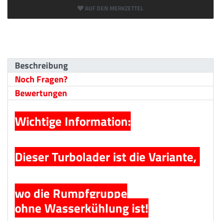
AUF DEN MERKZETTEL
Beschreibung
Noch Fragen?
Bewertungen
Wichtige Information:
Dieser Turbolader ist die Variante,
wo die Rumpfgruppe
ohne Wasserkühlung ist!