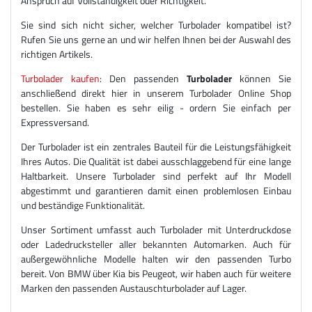
Anspruch auf Vollständigkeit oder Richtigkeit.
Sie sind sich nicht sicher, welcher Turbolader kompatibel ist?
Rufen Sie uns gerne an und wir helfen Ihnen bei der Auswahl des
richtigen Artikels.
Turbolader kaufen
: Den passenden
Turbolader
können Sie
anschließend direkt hier in unserem Turbolader Online Shop
bestellen. Sie haben es sehr eilig - ordern Sie einfach per
Expressversand.
Der Turbolader ist ein zentrales Bauteil für die Leistungsfähigkeit
Ihres Autos. Die Qualität ist dabei ausschlaggebend für eine lange
Haltbarkeit. Unsere Turbolader sind perfekt auf Ihr Modell
abgestimmt und garantieren damit einen problemlosen Einbau
und beständige Funktionalität.
Unser Sortiment umfasst auch Turbolader mit Unterdruckdose
oder Ladedrucksteller aller bekannten Automarken. Auch für
außergewöhnliche Modelle halten wir den passenden Turbo
bereit. Von BMW über Kia bis Peugeot, wir haben auch für weitere
Marken den passenden Austauschturbolader auf Lager.