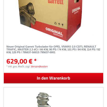
Neuer Original Garrett Turbolader für OPEL VIVARO 2.0 CDTI, RENAULT
TRAFIC, MASTER 2.3 dCi / 66 KW, 90 PS / 74 KW, 101 PS / 84 KW, 114 PS / 92
KW, 125 PS / 795637-5001S 795637-0001
629,00 € *
*
inkl. ges. MwSt.
zzgl.
Versandkosten
In den Warenkorb