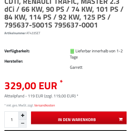
CDTI, RENAULT TRAFIC, MASTER 2.3
dCi / 66 KW, 90 PS / 74 KW, 101 PS /
84 KW, 114 PS / 92 KW, 125 PS /
795637-5001S 795637-0001
Artikelnummer
AT433SET
Verfügbarkeit:
Lieferbar innerhalb von 1-2
Tage
Hersteller:
Garrett
*
329,00 EUR
Altteilpfand - 119 EUR (zzgl. 119,00 EUR) *
* inkl. ges. MwSt. zzgl.
Versandkosten
IN DEN WARENKORB