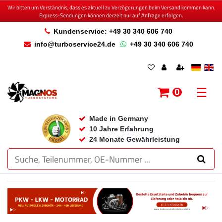
Wir bitten um Verständnis, dass es aktuell zu Verzögerungen beim Versand kommen kann.
Express-Sendungen können derzeit nur auf Anfrage erfolgen.
Kundenservice: +49 30 340 606 740
info@turboservice24.de
+49 30 340 606 740
☰
0
Made in Germany
10 Jahre Erfahrung
24 Monate Gewährleistung