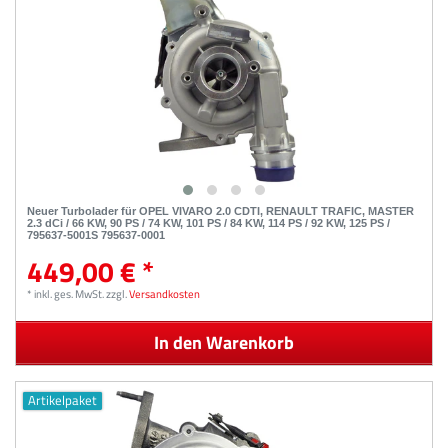
Neuer Turbolader für OPEL VIVARO 2.0 CDTI, RENAULT TRAFIC, MASTER
2.3 dCi / 66 KW, 90 PS / 74 KW, 101 PS / 84 KW, 114 PS / 92 KW, 125 PS /
795637-5001S 795637-0001
449,00 € *
*
inkl. ges. MwSt.
zzgl.
Versandkosten
In den Warenkorb
Artikelpaket