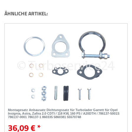
ÄHNLICHE ARTIKEL:
Montagesatz Anbausatz Dichtungssatz für Turbolader Garrett für Opel
Insignia, Astra, Zafira 2.0 CDTI / 118 KW, 160 PS / A20DTH / 786137-5001S
786137-0001 786137-1 860335 5860381 55570748
36,09 € *