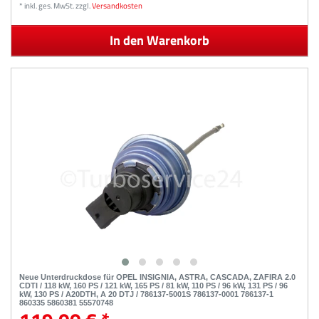
*
inkl. ges. MwSt.
zzgl.
Versandkosten
In den Warenkorb
Neue Unterdruckdose für OPEL INSIGNIA, ASTRA, CASCADA, ZAFIRA 2.0
CDTI / 118 kW, 160 PS / 121 kW, 165 PS / 81 kW, 110 PS / 96 kW, 131 PS / 96
kW, 130 PS / A20DTH, A 20 DTJ / 786137-5001S 786137-0001 786137-1
860335 5860381 55570748