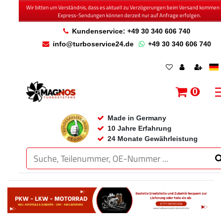
Wir bitten um Verständnis, dass es aktuell zu Verzögerungen beim Versand kommen 
Express-Sendungen können derzeit nur auf Anfrage erfolgen.
Kundenservice: +49 30 340 606 740
info@turboservice24.de
+49 30 340 606 740
0
Made in Germany
10 Jahre Erfahrung
24 Monate Gewährleistung