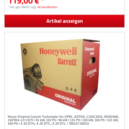
119,00 € *
*
inkl. ges. MwSt.
zzgl.
Versandkosten
Artikel anzeigen
Neuer Original Garrett Turbolader für OPEL ASTRA, CASCADA, INSIGNIA,
ZAFIRA 2.0 CDTI / 81 kW, 110 PS / 96 kW / 131 PS / 118 kW, 160 PS / 121 kW,
165 PS / A 20 DTH, A 20 DTC, A 20 DTL / 786137-5001S