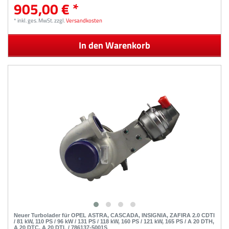
905,00 € *
*
inkl. ges. MwSt.
zzgl.
Versandkosten
In den Warenkorb
Neuer Turbolader für OPEL ASTRA, CASCADA, INSIGNIA, ZAFIRA 2.0 CDTI
/ 81 kW, 110 PS / 96 kW / 131 PS / 118 kW, 160 PS / 121 kW, 165 PS / A 20 DTH,
A 20 DTC, A 20 DTL / 786137-5001S