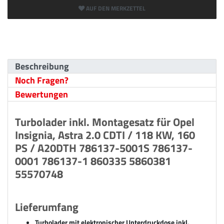
AUF DEN MERKZETTEL
Beschreibung
Noch Fragen?
Bewertungen
Turbolader inkl. Montagesatz für Opel
Insignia, Astra 2.0 CDTI / 118 KW, 160
PS / A20DTH 786137-5001S 786137-
0001 786137-1 860335 5860381
55570748
Lieferumfang
Turbolader mit elektronischer Unterdruckdose inkl.