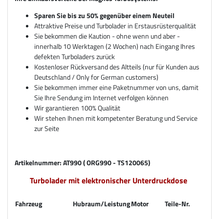
Sparen Sie bis zu 50% gegenüber einem Neuteil
Attraktive Preise und Turbolader in Erstausrüsterqualität
Sie bekommen die Kaution - ohne wenn und aber -
innerhalb 10 Werktagen (2 Wochen) nach Eingang Ihres
defekten Turboladers zurück
Kostenloser Rückversand des Altteils (nur für Kunden aus
Deutschland / Only for German customers)
Sie bekommen immer eine Paketnummer von uns, damit
Sie Ihre Sendung im Internet verfolgen können
Wir garantieren 100% Qualität
Wir stehen Ihnen mit kompetenter Beratung und Service
zur Seite
Artikelnummer: AT990 ( ORG990 - TS120065
)
Turbolader mit elektronischer Unterdruckdose
Fahrzeug
Hubraum/Leistung
Motor
Teile-Nr.