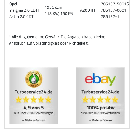
Opel
786137-5001
1956 ccm
Insignia 2.0 CDTI
A20DTH
786137-0001
118 KW, 160 PS
Astra 2.0 CDTI
786137-1
* Alle Angaben ohne Gewähr. Die Angaben haben keinen
Anspruch auf Vollständigkeit oder Richtigkeit.