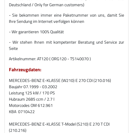
Deutschland / Only for German customers)
- Sie bekommen immer eine Paketnummer von uns, damit Sie
Ihre Sendung im Internet verfolgen können
- Wir garantieren 100% Qualität
- Wir stehen Ihnen mit kompetenter Beratung und Service zur
Seite
Artikelnummer: AT120 ( ORG120 - TS140070 )
Fahrzeugdaten:
MERCEDES-BENZ E-KLASSE (W210) E 270 CDI (210.016)
Baujahr 07.1999 - 03.2002
Leistung 125 kW / 170 PS
Hubraum 2685 ccm / 2.7 l
Motorcodes OM 612.961
KBA 0710422
MERCEDES-BENZ E-KLASSE T-Model (S210) E 270 T CDI
(210.216)