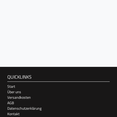
QUICKLINKS
Start
Über uns
Versandkosten
AGB
Datenschutzerklärung
Kontakt