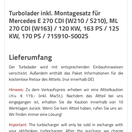
Turbolader inkl. Montagesatz für
Mercedes E 270 CDI (W210 / S210), ML
270 CDI (W163) / 120 KW, 163 PS / 125
KW, 170 PS / 715910-5002S
Lieferumfang
Der Turbolader wird mit entsprechenden Einbauhinweisen
verschickt. Außerdem enthält das Paket Informationen für die
kostenlose Retour des Altteils. (nur innerhalb DE)
Hinweis:
Zu dem Verkaufspreis erheben wir eine Altteilkaution
i.H.v. € 119,- (inkl. MwSt.). Nachdem das Altteil bei uns
eingegangen ist, erhalten Sie die Kaution innerhalb von 10
Werktagen zurück. Wenn Sie kein Altteil haben, rufen Sie uns an.
Wir finden immer eine Lösung!
Important:
The turbocharger will only be sold in exchange with
your old/broken turbocharger. After the purchase we charge