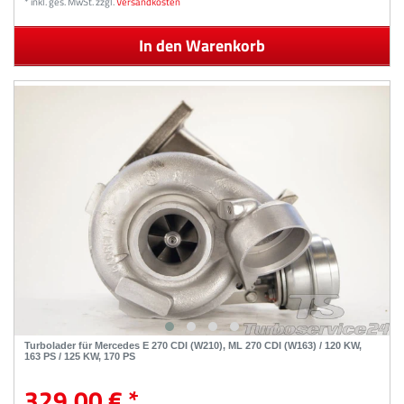
*
inkl. ges. MwSt.
zzgl.
Versandkosten
In den Warenkorb
Turbolader für Mercedes E 270 CDI (W210), ML 270 CDI (W163) / 120 KW,
163 PS / 125 KW, 170 PS
329,00 € *