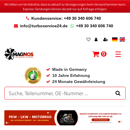
Wir bitten um Verständnis, dass es aktuell zu Verzögerungen beim Versand kommen kann.
Express-Sendungen können derzeit nur auf Anfrage erfolgen.
Kundenservice: +49 30 340 606 740
info@turboservice24.de
+49 30 340 606 740
☰
0
Made in Germany
10 Jahre Erfahrung
24 Monate Gewährleistung