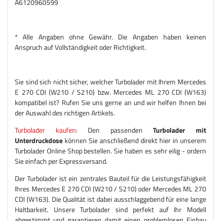
A6120960599
* Alle Angaben ohne Gewähr. Die Angaben haben keinen
Anspruch auf Vollständigkeit oder Richtigkeit.
Sie sind sich nicht sicher, welcher Turbolader mit Ihrem Mercedes
E 270 CDI (W210 / S210) bzw. Mercedes ML 270 CDI (W163)
kompatibel ist? Rufen Sie uns gerne an und wir helfen Ihnen bei
der Auswahl des richtigen Artikels.
Turbolader kaufen
: Den passenden
Turbolader mit
Unterdruckdose
können Sie anschließend direkt hier in unserem
Turbolader Online Shop bestellen. Sie haben es sehr eilig - ordern
Sie einfach per Expressversand.
Der Turbolader ist ein zentrales Bauteil für die Leistungsfähigkeit
Ihres Mercedes E 270 CDI (W210 / S210) oder Mercedes ML 270
CDI (W163). Die Qualität ist dabei ausschlaggebend für eine lange
Haltbarkeit. Unsere Turbolader sind perfekt auf Ihr Modell
abgestimmt und garantieren damit einen problemlosen Einbau