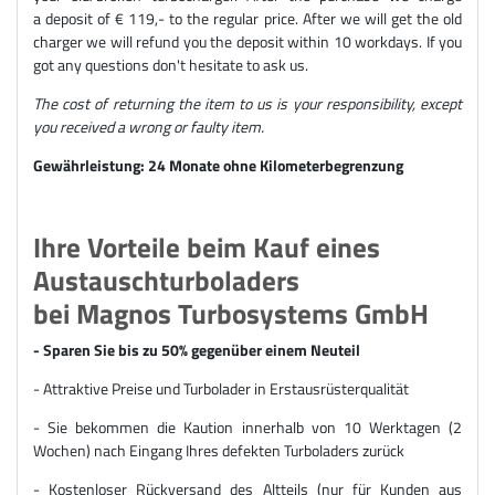
a deposit of € 119,- to the regular price. After we will get the old
charger we will refund you the deposit within 10 workdays. If you
got any questions don't hesitate to ask us.
The cost of returning the item to us is your responsibility, except
you received a wrong or faulty item.
Gewährleistung: 24 Monate ohne Kilometerbegrenzung
Ihre Vorteile beim Kauf eines
Austauschturboladers
bei Magnos Turbosystems GmbH
- Sparen Sie bis zu 50% gegenüber einem Neuteil
- Attraktive Preise und Turbolader in Erstausrüsterqualität
- Sie bekommen die Kaution innerhalb von 10 Werktagen (2
Wochen) nach Eingang Ihres defekten Turboladers zurück
- Kostenloser Rückversand des Altteils (nur für Kunden aus