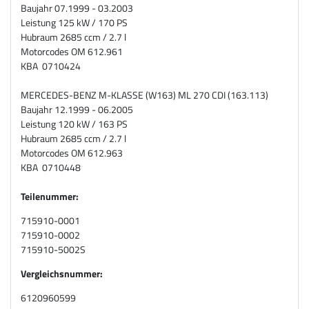
Baujahr 07.1999 - 03.2003
Leistung 125 kW / 170 PS
Hubraum 2685 ccm / 2.7 l
Motorcodes OM 612.961
KBA 0710424
MERCEDES-BENZ M-KLASSE (W163) ML 270 CDI (163.113)
Baujahr 12.1999 - 06.2005
Leistung 120 kW / 163 PS
Hubraum 2685 ccm / 2.7 l
Motorcodes OM 612.963
KBA 0710448
Teilenummer:
715910-0001
715910-0002
715910-5002S
Vergleichsnummer:
6120960599