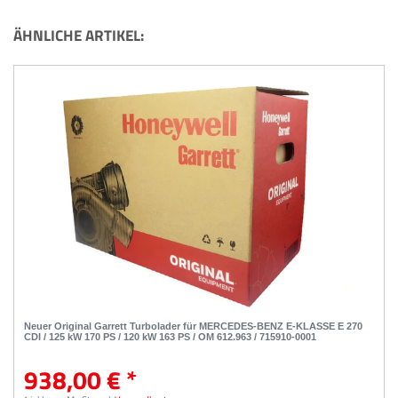
ÄHNLICHE ARTIKEL:
Neuer Original Garrett Turbolader für MERCEDES-BENZ E-KLASSE E 270
CDI / 125 kW 170 PS / 120 kW 163 PS / OM 612.963 / 715910-0001
938,00 € *