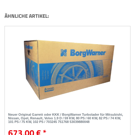
ÄHNLICHE ARTIKEL:
Neuer Original Garrett oder KKK / BorgWarner Turbolader für Mitsubishi,
Nissan, Opel, Renault, Volvo 1.9 D / 59 KW, 80 PS / 60 KW, 82 PS / 74 KW,
101 PS / 75 KW, 102 PS / 703245 751768 53039880048
673,00 € *