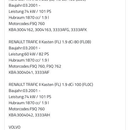
Baujahr:
03.2001 -
Leistung:
74 kW / 101 PS
Hubraum:
1870 cc/ 1.9 l
Motorcodes:
F9Q 760
KBA:
3004162, 3004163, 3333AFG, 3333AFK
RENAULT TRAFIC II Kasten (FL) 1.9 dCi 80 (FL0B)
Baujahr:
03.2001 -
Leistung:
60 kW / 82 PS
Hubraum:
1870 cc/ 1.9 l
Motorcodes:
F9Q 760, F9Q 762
KBA:
3004041, 3333AIF
RENAULT TRAFIC II Kasten (FL) 1.9 dCi 100 (FL0C)
Baujahr:
03.2001 -
Leistung:
74 kW / 101 PS
Hubraum:
1870 cc/ 1.9 l
Motorcodes:
F9Q 760
KBA:
3004042, 3333AIH
VOLVO