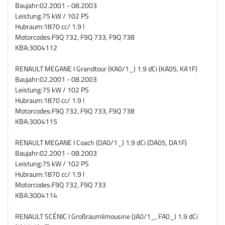
Baujahr:
02.2001 - 08.2003
Leistung:
75 kW / 102 PS
Hubraum:
1870 cc/ 1.9 l
Motorcodes:
F9Q 732, F9Q 733, F9Q 738
KBA:
3004112
RENAULT MEGANE I Grandtour (KA0/1_) 1.9 dCi (KA05, KA1F)
Baujahr:
02.2001 - 08.2003
Leistung:
75 kW / 102 PS
Hubraum:
1870 cc/ 1.9 l
Motorcodes:
F9Q 732, F9Q 733, F9Q 738
KBA:
3004115
RENAULT MEGANE I Coach (DA0/1_) 1.9 dCi (DA05, DA1F)
Baujahr:
02.2001 - 08.2003
Leistung:
75 kW / 102 PS
Hubraum:
1870 cc/ 1.9 l
Motorcodes:
F9Q 732, F9Q 733
KBA:
3004114
RENAULT SCÉNIC I Großraumlimousine (JA0/1_, FA0_) 1.9 dCi