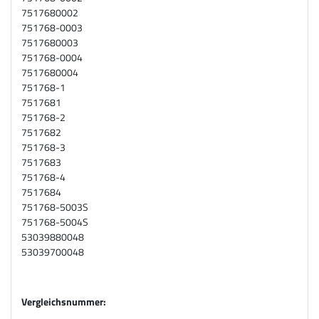
7517680002
751768-0003
7517680003
751768-0004
7517680004
751768-1
7517681
751768-2
7517682
751768-3
7517683
751768-4
7517684
751768-5003S
751768-5004S
53039880048
53039700048
Vergleichsnummer: