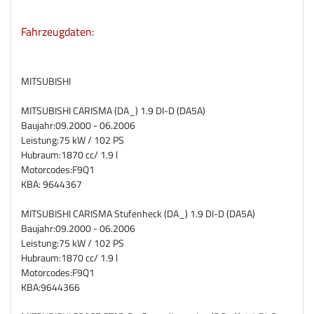
Fahrzeugdaten:
MITSUBISHI
MITSUBISHI CARISMA (DA_) 1.9 DI-D (DA5A)
Baujahr:
09.2000 - 06.2006
Leistung:
75 kW / 102 PS
Hubraum:
1870 cc/ 1.9 l
Motorcodes:
F9Q1
KBA:
9644367
MITSUBISHI CARISMA Stufenheck (DA_) 1.9 DI-D (DA5A)
Baujahr:
09.2000 - 06.2006
Leistung:
75 kW / 102 PS
Hubraum:
1870 cc/ 1.9 l
Motorcodes:
F9Q1
KBA:
9644366