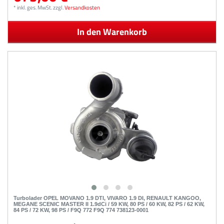
*
inkl. ges. MwSt.
zzgl.
Versandkosten
In den Warenkorb
Turbolader OPEL MOVANO 1.9 DTI, VIVARO 1.9 DI, RENAULT KANGOO,
MEGANE SCENIC MASTER II 1.9dCi / 59 KW, 80 PS / 60 KW, 82 PS / 62 KW,
84 PS / 72 KW, 98 PS / F9Q 772 F9Q 774 738123-0001