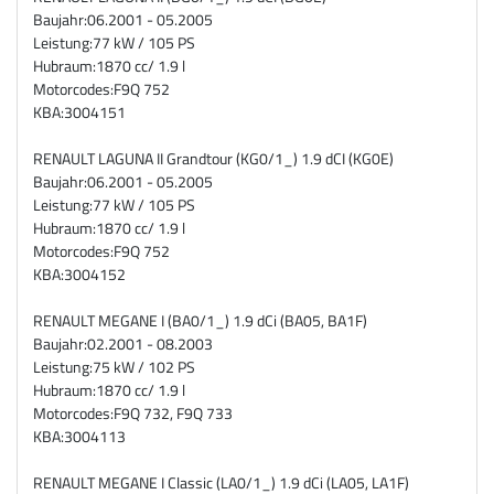
Baujahr:
06.2001 - 05.2005
Leistung:
77 kW / 105 PS
Hubraum:
1870 cc/ 1.9 l
Motorcodes:
F9Q 752
KBA:
3004151
RENAULT LAGUNA II Grandtour (KG0/1_) 1.9 dCI (KG0E)
Baujahr:
06.2001 - 05.2005
Leistung:
77 kW / 105 PS
Hubraum:
1870 cc/ 1.9 l
Motorcodes:
F9Q 752
KBA:
3004152
RENAULT MEGANE I (BA0/1_) 1.9 dCi (BA05, BA1F)
Baujahr:
02.2001 - 08.2003
Leistung:
75 kW / 102 PS
Hubraum:
1870 cc/ 1.9 l
Motorcodes:
F9Q 732, F9Q 733
KBA:
3004113
RENAULT MEGANE I Classic (LA0/1_) 1.9 dCi (LA05, LA1F)