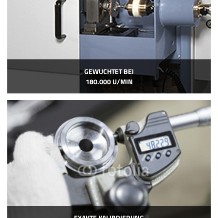
GEWUCHTET BEI
180.000 U/MIN
EXAKTE KALIBRIERUNG