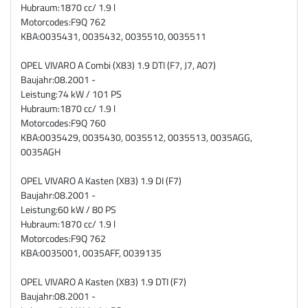
Hubraum:
1870 cc/ 1.9 l
Motorcodes:
F9Q 762
KBA:
0035431, 0035432, 0035510, 0035511
OPEL VIVARO A Combi (X83) 1.9 DTI (F7, J7, A07)
Baujahr:
08.2001 -
Leistung:
74 kW / 101 PS
Hubraum:
1870 cc/ 1.9 l
Motorcodes:
F9Q 760
KBA:
0035429, 0035430, 0035512, 0035513, 0035AGG,
0035AGH
OPEL VIVARO A Kasten (X83) 1.9 DI (F7)
Baujahr:
08.2001 -
Leistung:
60 kW / 80 PS
Hubraum:
1870 cc/ 1.9 l
Motorcodes:
F9Q 762
KBA:
0035001, 0035AFF, 0039135
OPEL VIVARO A Kasten (X83) 1.9 DTI (F7)
Baujahr:
08.2001 -