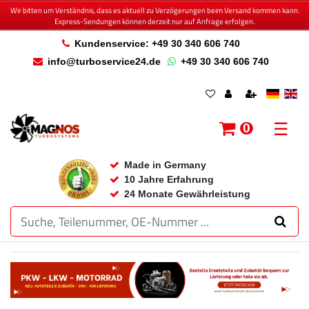
Wir bitten um Verständnis, dass es aktuell zu Verzögerungen beim Versand kommen kann.
Express-Sendungen können derzeit nur auf Anfrage erfolgen.
Kundenservice: +49 30 340 606 740
info@turboservice24.de
+49 30 340 606 740
☰
0
Made in Germany
10 Jahre Erfahrung
24 Monate Gewährleistung