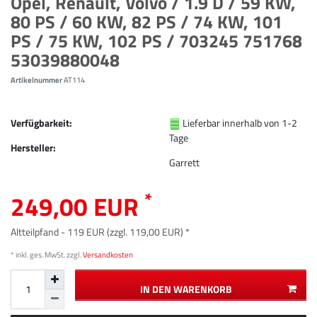
Opel, Renault, Volvo / 1.9 D / 59 KW,
80 PS / 60 KW, 82 PS / 74 KW, 101
PS / 75 KW, 102 PS / 703245 751768
53039880048
Artikelnummer
AT114
Verfügbarkeit:
Lieferbar innerhalb von 1-2
Tage
Hersteller:
Garrett
*
249,00 EUR
Altteilpfand - 119 EUR (zzgl. 119,00 EUR) *
* inkl. ges. MwSt. zzgl.
Versandkosten
IN DEN WARENKORB