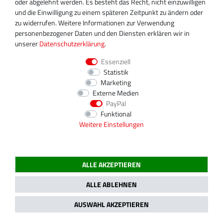
oder abgelehnt werden. Es besteht das Recht, nicht einzuwilligen
und die Einwilligung zu einem späteren Zeitpunkt zu ändern oder
zu widerrufen. Weitere Informationen zur Verwendung
personenbezogener Daten und den Diensten erklären wir in
unserer
Daten­schutz­erklärung
.
Essenziell
Statistik
Marketing
Externe Medien
PayPal
Funktional
Weitere Einstellungen
QUICKLINKS
ALLE AKZEPTIEREN
Start
Über uns
ALLE ABLEHNEN
Versandkosten
AGB
AUSWAHL AKZEPTIEREN
Datenschutzerklärung