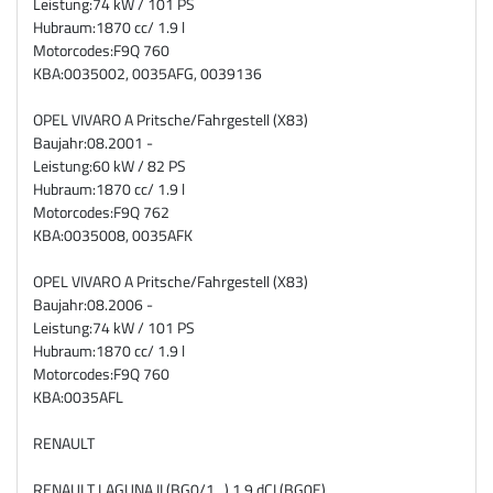
Leistung:
74 kW / 101 PS
Hubraum:
1870 cc/ 1.9 l
Motorcodes:
F9Q 760
KBA:
0035002, 0035AFG, 0039136
OPEL VIVARO A Pritsche/Fahrgestell (X83)
Baujahr:
08.2001 -
Leistung:
60 kW / 82 PS
Hubraum:
1870 cc/ 1.9 l
Motorcodes:
F9Q 762
KBA:
0035008, 0035AFK
OPEL VIVARO A Pritsche/Fahrgestell (X83)
Baujahr:
08.2006 -
Leistung:
74 kW / 101 PS
Hubraum:
1870 cc/ 1.9 l
Motorcodes:
F9Q 760
KBA:
0035AFL
RENAULT
RENAULT LAGUNA II (BG0/1_) 1.9 dCI (BG0E)