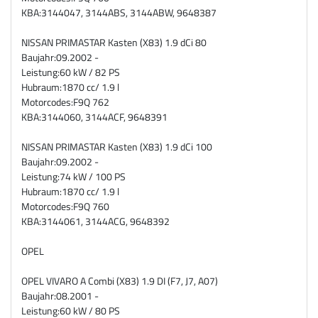
KBA:
3144047, 3144ABS, 3144ABW, 9648387
NISSAN PRIMASTAR Kasten (X83) 1.9 dCi 80
Baujahr:
09.2002 -
Leistung:
60 kW / 82 PS
Hubraum:
1870 cc/ 1.9 l
Motorcodes:
F9Q 762
KBA:
3144060, 3144ACF, 9648391
NISSAN PRIMASTAR Kasten (X83) 1.9 dCi 100
Baujahr:
09.2002 -
Leistung:
74 kW / 100 PS
Hubraum:
1870 cc/ 1.9 l
Motorcodes:
F9Q 760
KBA:
3144061, 3144ACG, 9648392
OPEL
OPEL VIVARO A Combi (X83) 1.9 DI (F7, J7, A07)
Baujahr:
08.2001 -
Leistung:
60 kW / 80 PS