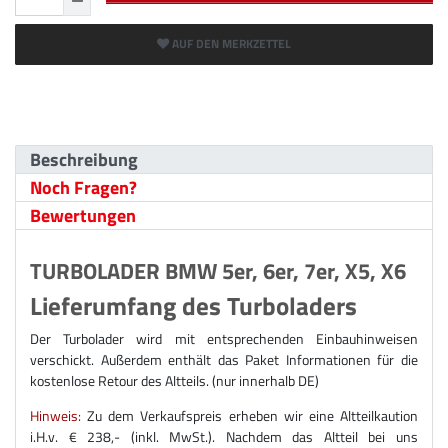
AUF DEN MERKZETTEL
Beschreibung
Noch Fragen?
Bewertungen
TURBOLADER BMW 5er, 6er, 7er, X5, X6
Lieferumfang des Turboladers
Der Turbolader wird mit entsprechenden Einbauhinweisen
verschickt. Außerdem enthält das Paket Informationen für die
kostenlose Retour des Altteils. (nur innerhalb DE)
Hinweis:
Zu dem Verkaufspreis erheben wir eine Altteilkaution
i.H.v. € 238,- (inkl. MwSt.). Nachdem das Altteil bei uns