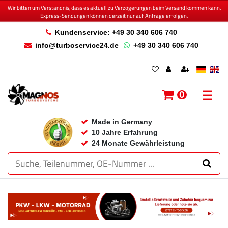
Wir bitten um Verständnis, dass es aktuell zu Verzögerungen beim Versand kommen kann.
Express-Sendungen können derzeit nur auf Anfrage erfolgen.
Kundenservice: +49 30 340 606 740
info@turboservice24.de
+49 30 340 606 740
☰
0
Made in Germany
10 Jahre Erfahrung
24 Monate Gewährleistung