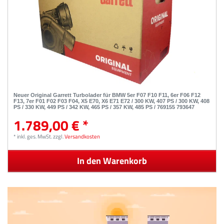
Neuer Original Garrett Turbolader für BMW 5er F07 F10 F11, 6er F06 F12
F13, 7er F01 F02 F03 F04, X5 E70, X6 E71 E72 / 300 KW, 407 PS / 300 KW, 408
PS / 330 KW, 449 PS / 342 KW, 465 PS / 357 KW, 485 PS / 769155 793647
1.789,00 € *
*
inkl. ges. MwSt.
zzgl.
Versandkosten
In den Warenkorb