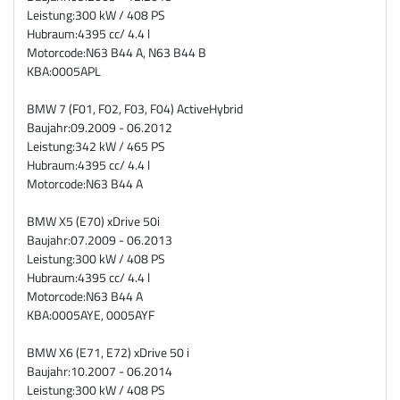
Leistung:
300 kW / 408 PS
Hubraum:
4395 cc/ 4.4 l
Motorcode:
N63 B44 A, N63 B44 B
KBA:
0005APL
BMW 7 (F01, F02, F03, F04) ActiveHybrid
Baujahr:
09.2009 - 06.2012
Leistung:
342 kW / 465 PS
Hubraum:
4395 cc/ 4.4 l
Motorcode:
N63 B44 A
BMW X5 (E70) xDrive 50i
Baujahr:
07.2009 - 06.2013
Leistung:
300 kW / 408 PS
Hubraum:
4395 cc/ 4.4 l
Motorcode:
N63 B44 A
KBA:
0005AYE, 0005AYF
BMW X6 (E71, E72) xDrive 50 i
Baujahr:
10.2007 - 06.2014
Leistung:
300 kW / 408 PS