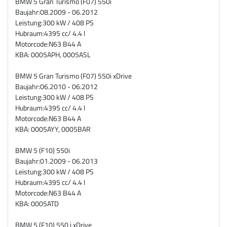
BMW 5 Gran Turismo (F07) 550i
Baujahr:
08.2009 - 06.2012
Leistung:
300 kW / 408 PS
Hubraum:
4395 cc/ 4.4 l
Motorcode:
N63 B44 A
KBA: 0005APH, 0005ASL
BMW 5 Gran Turismo (F07) 550i xDrive
Baujahr:
06.2010 - 06.2012
Leistung:
300 kW / 408 PS
Hubraum:
4395 cc/ 4.4 l
Motorcode:
N63 B44 A
KBA: 0005AYY, 0005BAR
BMW 5 (F10) 550i
Baujahr:
01.2009 - 06.2013
Leistung:
300 kW / 408 PS
Hubraum:
4395 cc/ 4.4 l
Motorcode:
N63 B44 A
KBA: 0005ATD
BMW 5 (F10) 550 i xDrive