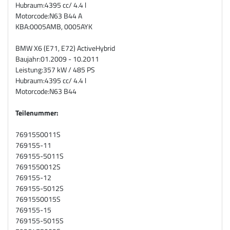
Hubraum:
4395 cc/ 4.4 l
Motorcode:
N63 B44 A
KBA:
0005AMB, 0005AYK
BMW X6 (E71, E72) ActiveHybrid
Baujahr:
01.2009 - 10.2011
Leistung:
357 kW / 485 PS
Hubraum:
4395 cc/ 4.4 l
Motorcode:
N63 B44
Teilenummer:
7691550011S
769155-11
769155-5011S
7691550012S
769155-12
769155-5012S
7691550015S
769155-15
769155-5015S