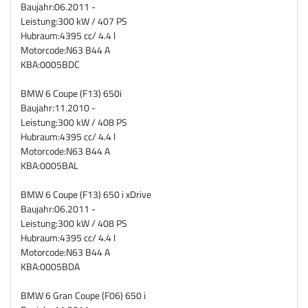
Baujahr:
06.2011 -
Leistung:
300 kW / 407 PS
Hubraum:
4395 cc/ 4.4 l
Motorcode:
N63 B44 A
KBA:
0005BDC
BMW 6 Coupe (F13) 650i
Baujahr:
11.2010 -
Leistung:
300 kW / 408 PS
Hubraum:
4395 cc/ 4.4 l
Motorcode:
N63 B44 A
KBA:
0005BAL
BMW 6 Coupe (F13) 650 i xDrive
Baujahr:
06.2011 -
Leistung:
300 kW / 408 PS
Hubraum:
4395 cc/ 4.4 l
Motorcode:
N63 B44 A
KBA:
0005BDA
BMW 6 Gran Coupe (F06) 650 i