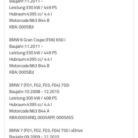
Baujahr:
11.2011 -
Leistung:
330 kW / 449 PS
Hubraum:
4395 cc/ 4.4 l
Motorcode:
N63 B44 B
KBA: 0005BJI
BMW 6 Gran Coupe (F06) 650 i
Baujahr:
11.2011 -
Leistung:
330 kW / 449 PS
Hubraum:
4395 cc/ 4.4 l
Motorcode:
N63 B44 B
KBA: 0005BJJ
BMW 7 (F01, F02, F03, F04) 750i
Baujahr:
10.2008 - 12.2015
Leistung:
300 kW / 408 PS
Hubraum:
4395 cc/ 4.4 l
Motorcode:
N63 B44 A
KBA:
0005ANQ, 0005APP, 0005ASS
BMW 7 (F01, F02, F03, F04) 750 i xDrive
Baujahr:
09.2009 - 12.2015