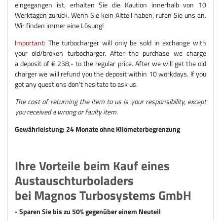
eingegangen ist, erhalten Sie die Kaution innerhalb von 10
Werktagen zurück. Wenn Sie kein Altteil haben, rufen Sie uns an.
Wir finden immer eine Lösung!
Important:
The turbocharger will only be sold in exchange with
your old/broken turbocharger. After the purchase we charge
a deposit of € 238,- to the regular price. After we will get the old
charger we will refund you the deposit within 10 workdays. If you
got any questions don't hesitate to ask us.
The cost of returning the item to us is your responsibility, except
you received a wrong or faulty item.
Gewährleistung: 24 Monate ohne Kilometerbegrenzung
Ihre Vorteile beim Kauf eines
Austauschturboladers
bei Magnos Turbosystems GmbH
- Sparen Sie bis zu 50% gegenüber einem Neuteil