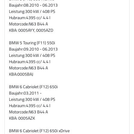
Baujahr:
08.2010 - 06.2013
Leistung:
300 kW / 408 PS
Hubraum:
4395 cc/ 4.4 l
Motorcode:
N63 B44 A
KBA: 0005AYY, 0005AZD
BMW 5 Touring (F11) 550i
Baujahr:
09.2010 - 06.2013
Leistung:
300 kW / 408 PS
Hubraum:
4395 cc/ 4.4 l
Motorcode:
N63 B44 A
KBA:
0005BAJ
BMW 6 Cabriolet (F12) 650i
Baujahr:
03.2011 -
Leistung:
300 kW / 408 PS
Hubraum:
4395 cc/ 4.4 l
Motorcode:
N63 B44 A
KBA: 0005AZK
BMW 6 Cabriolet (F12) 650i xDrive