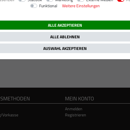
Funktional
Weitere Einstellungen
ALLE AKZEPTIEREN
ALLE ABLEHNEN
AUSWAHL AKZEPTIEREN
GSMETHODEN
MEIN KONTO
Anmelden
g/Vorkasse
Registrieren