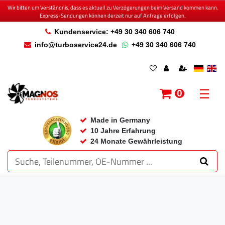
Wir bitten um Verständnis, dass es aktuell zu Verzögerungen beim Versand kommen kann.
Express-Sendungen können derzeit nur auf Anfrage erfolgen.
Kundenservice: +49 30 340 606 740
info@turboservice24.de
+49 30 340 606 740
☰
0
Made in Germany
10 Jahre Erfahrung
24 Monate Gewährleistung