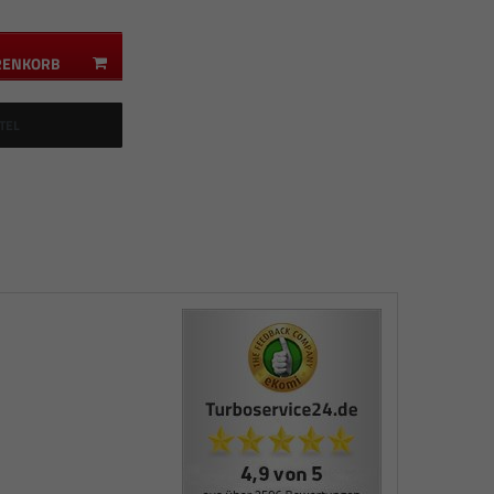
RENKORB
TEL