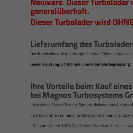
Neuware. Dieser Turbolader 
generalüberholt.
Dieser Turbolader wird OHNE
Lieferumfang des Turbolader
Der Turbolader wird mit entsprechenden Einbauhinweisen 
Gewährleistung: 24 Monate ohne Kilometerbegrenzung
Ihre Vorteile beim Kauf eine
bei Magnos Turbosystems G
- Attraktive Preise für n
eue Serienturbolader und Austausc
- Sie bekommen immer eine Paketnummer von uns, damit S
- Wir garantieren 100% Qualität der Waren und erstklassig