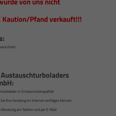
wurde von uns nicht
 Kaution/Pfand verkauft!!!
s:
verschickt.
s Austauschturboladers
mbH:
hturbolader
in Erstausrüsterqualität
ie Ihre Sendung im Internet verfolgen können
e Beratung am Telefon und per E-Mail