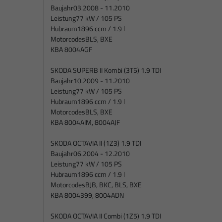
Baujahr
03.2008 - 11.2010
Leistung
77 kW / 105 PS
Hubraum
1896 ccm / 1.9 l
Motorcodes
BLS, BXE
KBA 8004AGF
SKODA SUPERB II Kombi (3T5) 1.9 TDI
Baujahr
10.2009 - 11.2010
Leistung
77 kW / 105 PS
Hubraum
1896 ccm / 1.9 l
Motorcodes
BLS, BXE
KBA 8004AIM, 8004AJF
SKODA OCTAVIA II (1Z3) 1.9 TDI
Baujahr
06.2004 - 12.2010
Leistung
77 kW / 105 PS
Hubraum
1896 ccm / 1.9 l
Motorcodes
BJB, BKC, BLS, BXE
KBA 8004399, 8004ADN
SKODA OCTAVIA II Combi (1Z5) 1.9 TDI