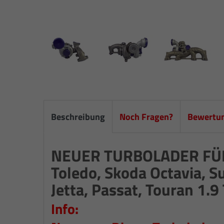
Beschreibung
Noch Fragen?
Bewertu
NEUER TURBOLADER FÜR A
Toledo, Skoda Octavia, S
Jetta, Passat, Touran 1.9
Info: