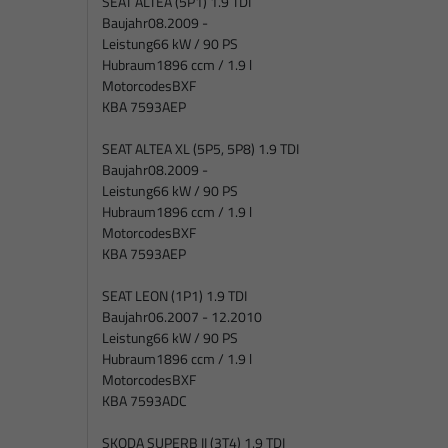
SEAT ALTEA (5P1) 1.9 TDI
Baujahr
08.2009 -
Leistung
66 kW / 90 PS
Hubraum
1896 ccm / 1.9 l
Motorcodes
BXF
KBA 7593AEP
SEAT ALTEA XL (5P5, 5P8) 1.9 TDI
Baujahr
08.2009 -
Leistung
66 kW / 90 PS
Hubraum
1896 ccm / 1.9 l
Motorcodes
BXF
KBA 7593AEP
SEAT LEON (1P1) 1.9 TDI
Baujahr
06.2007 - 12.2010
Leistung
66 kW / 90 PS
Hubraum
1896 ccm / 1.9 l
Motorcodes
BXF
KBA 7593ADC
SKODA SUPERB II (3T4) 1.9 TDI