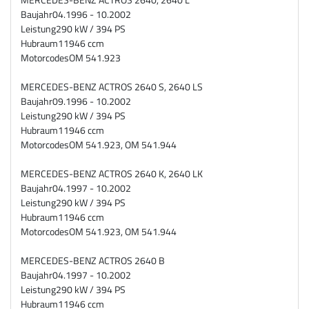
Baujahr
04.1996 - 10.2002
Leistung
290 kW / 394 PS
Hubraum
11946 ccm
Motorcodes
OM 541.923
MERCEDES-BENZ ACTROS 2640 S, 2640 LS
Baujahr
09.1996 - 10.2002
Leistung
290 kW / 394 PS
Hubraum
11946 ccm
Motorcodes
OM 541.923, OM 541.944
MERCEDES-BENZ ACTROS 2640 K, 2640 LK
Baujahr
04.1997 - 10.2002
Leistung
290 kW / 394 PS
Hubraum
11946 ccm
Motorcodes
OM 541.923, OM 541.944
MERCEDES-BENZ ACTROS 2640 B
Baujahr
04.1997 - 10.2002
Leistung
290 kW / 394 PS
Hubraum
11946 ccm