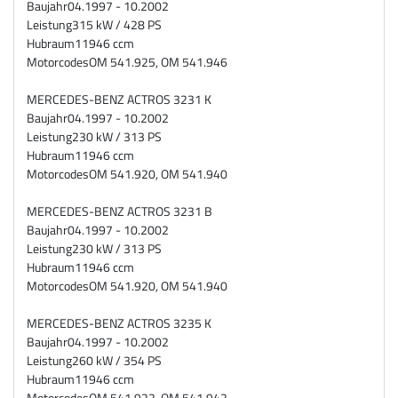
Baujahr
04.1997 - 10.2002
Leistung
315 kW / 428 PS
Hubraum
11946 ccm
Motorcodes
OM 541.925, OM 541.946
MERCEDES-BENZ ACTROS 3231 K
Baujahr
04.1997 - 10.2002
Leistung
230 kW / 313 PS
Hubraum
11946 ccm
Motorcodes
OM 541.920, OM 541.940
MERCEDES-BENZ ACTROS 3231 B
Baujahr
04.1997 - 10.2002
Leistung
230 kW / 313 PS
Hubraum
11946 ccm
Motorcodes
OM 541.920, OM 541.940
MERCEDES-BENZ ACTROS 3235 K
Baujahr
04.1997 - 10.2002
Leistung
260 kW / 354 PS
Hubraum
11946 ccm
Motorcodes
OM 541.922, OM 541.942