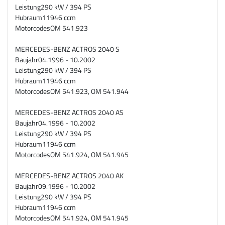
Leistung
290 kW / 394 PS
Hubraum
11946 ccm
Motorcodes
OM 541.923
MERCEDES-BENZ ACTROS 2040 S
Baujahr
04.1996 - 10.2002
Leistung
290 kW / 394 PS
Hubraum
11946 ccm
Motorcodes
OM 541.923, OM 541.944
MERCEDES-BENZ ACTROS 2040 AS
Baujahr
04.1996 - 10.2002
Leistung
290 kW / 394 PS
Hubraum
11946 ccm
Motorcodes
OM 541.924, OM 541.945
MERCEDES-BENZ ACTROS 2040 AK
Baujahr
09.1996 - 10.2002
Leistung
290 kW / 394 PS
Hubraum
11946 ccm
Motorcodes
OM 541.924, OM 541.945