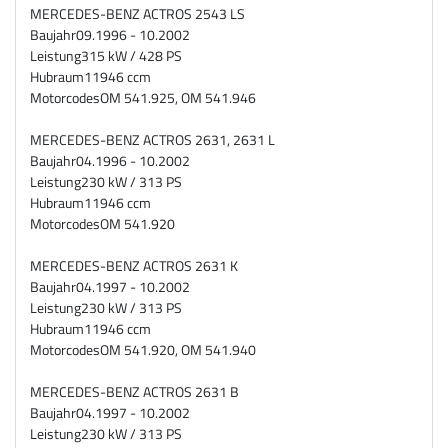
MERCEDES-BENZ ACTROS 2543 LS
Baujahr
09.1996 - 10.2002
Leistung
315 kW / 428 PS
Hubraum
11946 ccm
Motorcodes
OM 541.925, OM 541.946
MERCEDES-BENZ ACTROS 2631, 2631 L
Baujahr
04.1996 - 10.2002
Leistung
230 kW / 313 PS
Hubraum
11946 ccm
Motorcodes
OM 541.920
MERCEDES-BENZ ACTROS 2631 K
Baujahr
04.1997 - 10.2002
Leistung
230 kW / 313 PS
Hubraum
11946 ccm
Motorcodes
OM 541.920, OM 541.940
MERCEDES-BENZ ACTROS 2631 B
Baujahr
04.1997 - 10.2002
Leistung
230 kW / 313 PS