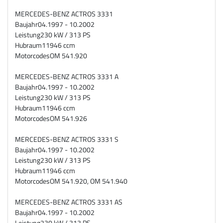
MERCEDES-BENZ ACTROS 3331
Baujahr
04.1997 - 10.2002
Leistung
230 kW / 313 PS
Hubraum
11946 ccm
Motorcodes
OM 541.920
MERCEDES-BENZ ACTROS 3331 A
Baujahr
04.1997 - 10.2002
Leistung
230 kW / 313 PS
Hubraum
11946 ccm
Motorcodes
OM 541.926
MERCEDES-BENZ ACTROS 3331 S
Baujahr
04.1997 - 10.2002
Leistung
230 kW / 313 PS
Hubraum
11946 ccm
Motorcodes
OM 541.920, OM 541.940
MERCEDES-BENZ ACTROS 3331 AS
Baujahr
04.1997 - 10.2002
Leistung
230 kW / 313 PS