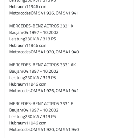
Hubraum
11946 ccm
Motorcodes
OM 541.926, OM 541.941
MERCEDES-BENZ ACTROS 3331 K
Baujahr
04.1997 - 10.2002
Leistung
230 kW / 313 PS
Hubraum
11946 ccm
Motorcodes
OM 541.920, OM 541.940
MERCEDES-BENZ ACTROS 3331 AK
Baujahr
04.1997 - 10.2002
Leistung
230 kW / 313 PS
Hubraum
11946 ccm
Motorcodes
OM 541.926, OM 541.941
MERCEDES-BENZ ACTROS 3331 B
Baujahr
04.1997 - 10.2002
Leistung
230 kW / 313 PS
Hubraum
11946 ccm
Motorcodes
OM 541.920, OM 541.940