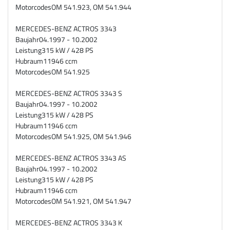
Motorcodes
OM 541.923, OM 541.944
MERCEDES-BENZ ACTROS 3343
Baujahr
04.1997 - 10.2002
Leistung
315 kW / 428 PS
Hubraum
11946 ccm
Motorcodes
OM 541.925
MERCEDES-BENZ ACTROS 3343 S
Baujahr
04.1997 - 10.2002
Leistung
315 kW / 428 PS
Hubraum
11946 ccm
Motorcodes
OM 541.925, OM 541.946
MERCEDES-BENZ ACTROS 3343 AS
Baujahr
04.1997 - 10.2002
Leistung
315 kW / 428 PS
Hubraum
11946 ccm
Motorcodes
OM 541.921, OM 541.947
MERCEDES-BENZ ACTROS 3343 K