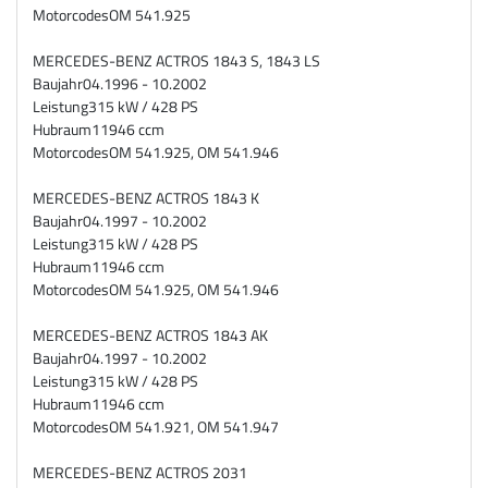
Motorcodes
OM 541.925
MERCEDES-BENZ ACTROS 1843 S, 1843 LS
Baujahr
04.1996 - 10.2002
Leistung
315 kW / 428 PS
Hubraum
11946 ccm
Motorcodes
OM 541.925, OM 541.946
MERCEDES-BENZ ACTROS 1843 K
Baujahr
04.1997 - 10.2002
Leistung
315 kW / 428 PS
Hubraum
11946 ccm
Motorcodes
OM 541.925, OM 541.946
MERCEDES-BENZ ACTROS 1843 AK
Baujahr
04.1997 - 10.2002
Leistung
315 kW / 428 PS
Hubraum
11946 ccm
Motorcodes
OM 541.921, OM 541.947
MERCEDES-BENZ ACTROS 2031