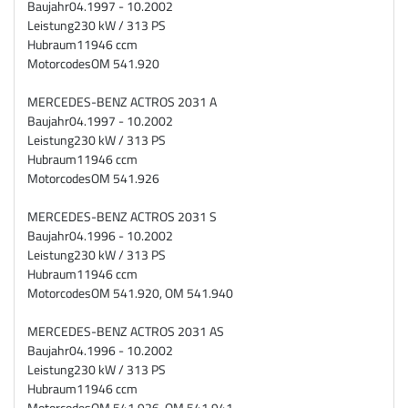
Baujahr
04.1997 - 10.2002
Leistung
230 kW / 313 PS
Hubraum
11946 ccm
Motorcodes
OM 541.920
MERCEDES-BENZ ACTROS 2031 A
Baujahr
04.1997 - 10.2002
Leistung
230 kW / 313 PS
Hubraum
11946 ccm
Motorcodes
OM 541.926
MERCEDES-BENZ ACTROS 2031 S
Baujahr
04.1996 - 10.2002
Leistung
230 kW / 313 PS
Hubraum
11946 ccm
Motorcodes
OM 541.920, OM 541.940
MERCEDES-BENZ ACTROS 2031 AS
Baujahr
04.1996 - 10.2002
Leistung
230 kW / 313 PS
Hubraum
11946 ccm
Motorcodes
OM 541.926, OM 541.941