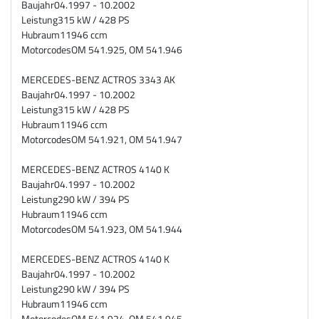
Baujahr
04.1997 - 10.2002
Leistung
315 kW / 428 PS
Hubraum
11946 ccm
Motorcodes
OM 541.925, OM 541.946
MERCEDES-BENZ ACTROS 3343 AK
Baujahr
04.1997 - 10.2002
Leistung
315 kW / 428 PS
Hubraum
11946 ccm
Motorcodes
OM 541.921, OM 541.947
MERCEDES-BENZ ACTROS 4140 K
Baujahr
04.1997 - 10.2002
Leistung
290 kW / 394 PS
Hubraum
11946 ccm
Motorcodes
OM 541.923, OM 541.944
MERCEDES-BENZ ACTROS 4140 K
Baujahr
04.1997 - 10.2002
Leistung
290 kW / 394 PS
Hubraum
11946 ccm
Motorcodes
OM 541.924, OM 541.945