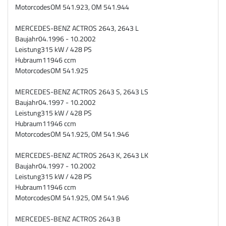
Motorcodes
OM 541.923, OM 541.944
MERCEDES-BENZ ACTROS 2643, 2643 L
Baujahr
04.1996 - 10.2002
Leistung
315 kW / 428 PS
Hubraum
11946 ccm
Motorcodes
OM 541.925
MERCEDES-BENZ ACTROS 2643 S, 2643 LS
Baujahr
04.1997 - 10.2002
Leistung
315 kW / 428 PS
Hubraum
11946 ccm
Motorcodes
OM 541.925, OM 541.946
MERCEDES-BENZ ACTROS 2643 K, 2643 LK
Baujahr
04.1997 - 10.2002
Leistung
315 kW / 428 PS
Hubraum
11946 ccm
Motorcodes
OM 541.925, OM 541.946
MERCEDES-BENZ ACTROS 2643 B