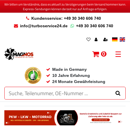
Wir bitten um Verständnis, dass es aktuell zu Verzögerungen beim Versand kommen kann.
Express-Sendungen können derzeit nur auf Anfrage erfolgen.
Kundenservice: +49 30 340 606 740
info@turboservice24.de
+49 30 340 606 740
☰
0
Made in Germany
10 Jahre Erfahrung
24 Monate Gewährleistung