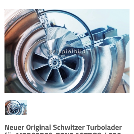
Neuer Original Schwitzer Turbolader