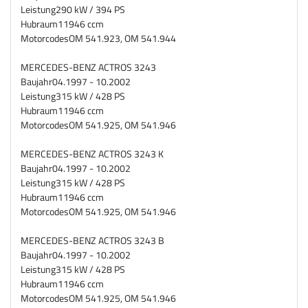
Leistung
290 kW / 394 PS
Hubraum
11946 ccm
Motorcodes
OM 541.923, OM 541.944
MERCEDES-BENZ ACTROS 3243
Baujahr
04.1997 - 10.2002
Leistung
315 kW / 428 PS
Hubraum
11946 ccm
Motorcodes
OM 541.925, OM 541.946
MERCEDES-BENZ ACTROS 3243 K
Baujahr
04.1997 - 10.2002
Leistung
315 kW / 428 PS
Hubraum
11946 ccm
Motorcodes
OM 541.925, OM 541.946
MERCEDES-BENZ ACTROS 3243 B
Baujahr
04.1997 - 10.2002
Leistung
315 kW / 428 PS
Hubraum
11946 ccm
Motorcodes
OM 541.925, OM 541.946