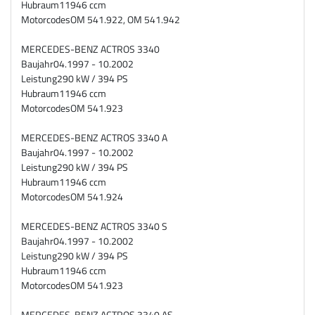
Hubraum
11946 ccm
Motorcodes
OM 541.922, OM 541.942
MERCEDES-BENZ ACTROS 3340
Baujahr
04.1997 - 10.2002
Leistung
290 kW / 394 PS
Hubraum
11946 ccm
Motorcodes
OM 541.923
MERCEDES-BENZ ACTROS 3340 A
Baujahr
04.1997 - 10.2002
Leistung
290 kW / 394 PS
Hubraum
11946 ccm
Motorcodes
OM 541.924
MERCEDES-BENZ ACTROS 3340 S
Baujahr
04.1997 - 10.2002
Leistung
290 kW / 394 PS
Hubraum
11946 ccm
Motorcodes
OM 541.923
MERCEDES-BENZ ACTROS 3340 AS