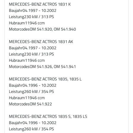
MERCEDES-BENZ ACTROS 1831 K
Baujahr
04.1997 - 10.2002
Leistung
230 kW / 313 PS
Hubraum
11946 ccm
Motorcodes
OM 541.920, OM 541.940
MERCEDES-BENZ ACTROS 1831 AK
Baujahr
04.1997 - 10.2002
Leistung
230 kW / 313 PS
Hubraum
11946 ccm
Motorcodes
OM 541.926, OM 541.941
MERCEDES-BENZ ACTROS 1835, 1835 L
Baujahr
04.1996 - 10.2002
Leistung
260 kW / 354 PS
Hubraum
11946 ccm
Motorcodes
OM 541.922
MERCEDES-BENZ ACTROS 1835 S, 1835 LS
Baujahr
04.1996 - 10.2002
Leistung
260 kW / 354 PS