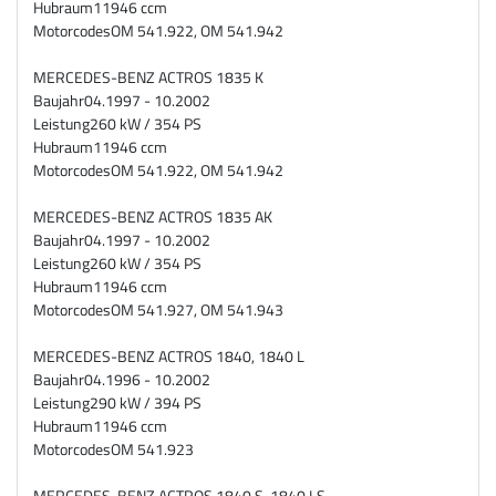
Hubraum
11946 ccm
Motorcodes
OM 541.922, OM 541.942
MERCEDES-BENZ ACTROS 1835 K
Baujahr
04.1997 - 10.2002
Leistung
260 kW / 354 PS
Hubraum
11946 ccm
Motorcodes
OM 541.922, OM 541.942
MERCEDES-BENZ ACTROS 1835 AK
Baujahr
04.1997 - 10.2002
Leistung
260 kW / 354 PS
Hubraum
11946 ccm
Motorcodes
OM 541.927, OM 541.943
MERCEDES-BENZ ACTROS 1840, 1840 L
Baujahr
04.1996 - 10.2002
Leistung
290 kW / 394 PS
Hubraum
11946 ccm
Motorcodes
OM 541.923
MERCEDES-BENZ ACTROS 1840 S, 1840 LS