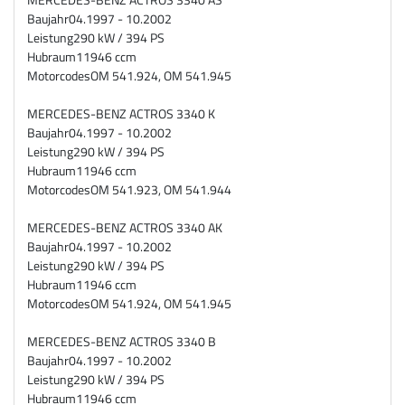
Baujahr
04.1997 - 10.2002
Leistung
290 kW / 394 PS
Hubraum
11946 ccm
Motorcodes
OM 541.924, OM 541.945
MERCEDES-BENZ ACTROS 3340 K
Baujahr
04.1997 - 10.2002
Leistung
290 kW / 394 PS
Hubraum
11946 ccm
Motorcodes
OM 541.923, OM 541.944
MERCEDES-BENZ ACTROS 3340 AK
Baujahr
04.1997 - 10.2002
Leistung
290 kW / 394 PS
Hubraum
11946 ccm
Motorcodes
OM 541.924, OM 541.945
MERCEDES-BENZ ACTROS 3340 B
Baujahr
04.1997 - 10.2002
Leistung
290 kW / 394 PS
Hubraum
11946 ccm