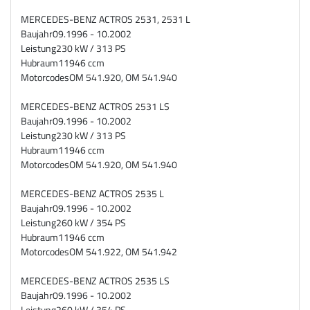
MERCEDES-BENZ ACTROS 2531, 2531 L
Baujahr
09.1996 - 10.2002
Leistung
230 kW / 313 PS
Hubraum
11946 ccm
Motorcodes
OM 541.920, OM 541.940
MERCEDES-BENZ ACTROS 2531 LS
Baujahr
09.1996 - 10.2002
Leistung
230 kW / 313 PS
Hubraum
11946 ccm
Motorcodes
OM 541.920, OM 541.940
MERCEDES-BENZ ACTROS 2535 L
Baujahr
09.1996 - 10.2002
Leistung
260 kW / 354 PS
Hubraum
11946 ccm
Motorcodes
OM 541.922, OM 541.942
MERCEDES-BENZ ACTROS 2535 LS
Baujahr
09.1996 - 10.2002
Leistung
260 kW / 354 PS