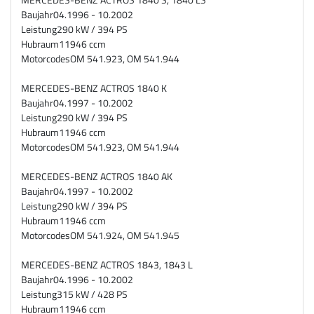
Baujahr
04.1996 - 10.2002
Leistung
290 kW / 394 PS
Hubraum
11946 ccm
Motorcodes
OM 541.923, OM 541.944
MERCEDES-BENZ ACTROS 1840 K
Baujahr
04.1997 - 10.2002
Leistung
290 kW / 394 PS
Hubraum
11946 ccm
Motorcodes
OM 541.923, OM 541.944
MERCEDES-BENZ ACTROS 1840 AK
Baujahr
04.1997 - 10.2002
Leistung
290 kW / 394 PS
Hubraum
11946 ccm
Motorcodes
OM 541.924, OM 541.945
MERCEDES-BENZ ACTROS 1843, 1843 L
Baujahr
04.1996 - 10.2002
Leistung
315 kW / 428 PS
Hubraum
11946 ccm