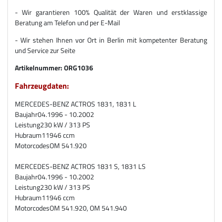
- Wir garantieren 100% Qualität der Waren und erstklassige
Beratung am Telefon und per E-Mail
- Wir stehen Ihnen vor Ort in Berlin mit kompetenter Beratung
und Service zur Seite
Artikelnummer:
ORG1036
Fahrzeugdaten:
MERCEDES-BENZ ACTROS 1831, 1831 L
Baujahr
04.1996 - 10.2002
Leistung
230 kW / 313 PS
Hubraum
11946 ccm
Motorcodes
OM 541.920
MERCEDES-BENZ ACTROS 1831 S, 1831 LS
Baujahr
04.1996 - 10.2002
Leistung
230 kW / 313 PS
Hubraum
11946 ccm
Motorcodes
OM 541.920, OM 541.940