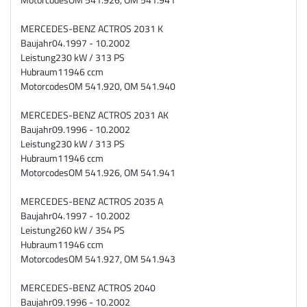
MERCEDES-BENZ ACTROS 2031 K
Baujahr
04.1997 - 10.2002
Leistung
230 kW / 313 PS
Hubraum
11946 ccm
Motorcodes
OM 541.920, OM 541.940
MERCEDES-BENZ ACTROS 2031 AK
Baujahr
09.1996 - 10.2002
Leistung
230 kW / 313 PS
Hubraum
11946 ccm
Motorcodes
OM 541.926, OM 541.941
MERCEDES-BENZ ACTROS 2035 A
Baujahr
04.1997 - 10.2002
Leistung
260 kW / 354 PS
Hubraum
11946 ccm
Motorcodes
OM 541.927, OM 541.943
MERCEDES-BENZ ACTROS 2040
Baujahr
09.1996 - 10.2002