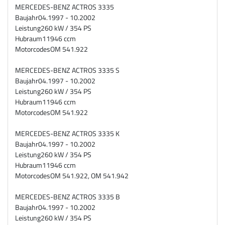
MERCEDES-BENZ ACTROS 3335
Baujahr
04.1997 - 10.2002
Leistung
260 kW / 354 PS
Hubraum
11946 ccm
Motorcodes
OM 541.922
MERCEDES-BENZ ACTROS 3335 S
Baujahr
04.1997 - 10.2002
Leistung
260 kW / 354 PS
Hubraum
11946 ccm
Motorcodes
OM 541.922
MERCEDES-BENZ ACTROS 3335 K
Baujahr
04.1997 - 10.2002
Leistung
260 kW / 354 PS
Hubraum
11946 ccm
Motorcodes
OM 541.922, OM 541.942
MERCEDES-BENZ ACTROS 3335 B
Baujahr
04.1997 - 10.2002
Leistung
260 kW / 354 PS