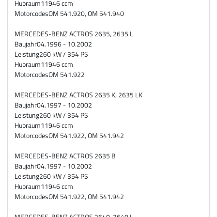
Hubraum
11946 ccm
Motorcodes
OM 541.920, OM 541.940
MERCEDES-BENZ ACTROS 2635, 2635 L
Baujahr
04.1996 - 10.2002
Leistung
260 kW / 354 PS
Hubraum
11946 ccm
Motorcodes
OM 541.922
MERCEDES-BENZ ACTROS 2635 K, 2635 LK
Baujahr
04.1997 - 10.2002
Leistung
260 kW / 354 PS
Hubraum
11946 ccm
Motorcodes
OM 541.922, OM 541.942
MERCEDES-BENZ ACTROS 2635 B
Baujahr
04.1997 - 10.2002
Leistung
260 kW / 354 PS
Hubraum
11946 ccm
Motorcodes
OM 541.922, OM 541.942
MERCEDES-BENZ ACTROS 2640, 2640 L