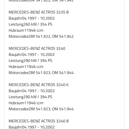
MERCEDES-BENZ ACTROS 3235 B
Baujahr
04.1997 - 10.2002
Leistung
260 kW / 354 PS
Hubraum
11946 ccm
Motorcodes
OM 541.922, OM 541.942
MERCEDES-BENZ ACTROS 3240
Baujahr
04.1997 - 10.2002
Leistung
290 kW / 394 PS
Hubraum
11946 ccm
Motorcodes
OM 541.923, OM 541.944
MERCEDES-BENZ ACTROS 3240 K
Baujahr
04.1997 - 10.2002
Leistung
290 kW / 394 PS
Hubraum
11946 ccm
Motorcodes
OM 541.923, OM 541.944
MERCEDES-BENZ ACTROS 3240 B
Baujahr
04.1997 - 10.2002