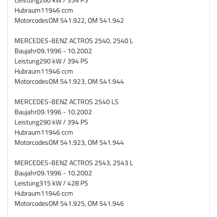
Hubraum
11946 ccm
Motorcodes
OM 541.922, OM 541.942
MERCEDES-BENZ ACTROS 2540, 2540 L
Baujahr
09.1996 - 10.2002
Leistung
290 kW / 394 PS
Hubraum
11946 ccm
Motorcodes
OM 541.923, OM 541.944
MERCEDES-BENZ ACTROS 2540 LS
Baujahr
09.1996 - 10.2002
Leistung
290 kW / 394 PS
Hubraum
11946 ccm
Motorcodes
OM 541.923, OM 541.944
MERCEDES-BENZ ACTROS 2543, 2543 L
Baujahr
09.1996 - 10.2002
Leistung
315 kW / 428 PS
Hubraum
11946 ccm
Motorcodes
OM 541.925, OM 541.946