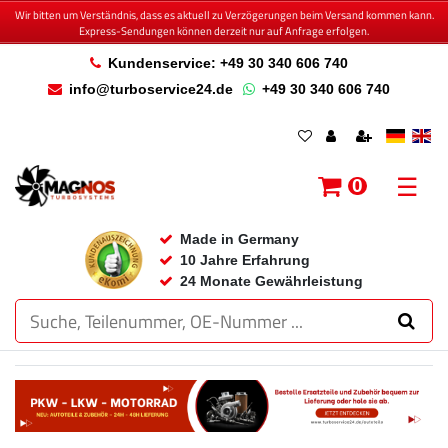
Wir bitten um Verständnis, dass es aktuell zu Verzögerungen beim Versand kommen kann.
Express-Sendungen können derzeit nur auf Anfrage erfolgen.
Kundenservice: +49 30 340 606 740
info@turboservice24.de
+49 30 340 606 740
☰
0
Made in Germany
10 Jahre Erfahrung
24 Monate Gewährleistung