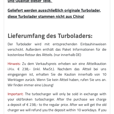
und Qualität dieser Teile.
Geliefert werden ausschließlich originale Turbolader,
diese Turbolader stammen nicht aus China!
Lieferumfang des Turboladers:
Der Turbolader wird mit entsprechenden Einbauhinweisen
verschickt. Außerdem enthält das Paket Informationen für die
kostenlose Retour des Altteils. (nur innerhalb DE)
Hinweis:
Zu dem Verkaufspreis erheben wir eine Altteilkaution
i.H.v. € 238,- (inkl. MwSt.). Nachdem das Altteil bei uns
eingegangen ist, erhalten Sie die Kaution innerhalb von 10
Werktagen zurück. Wenn Sie kein Altteil haben, rufen Sie uns an.
Wir finden immer eine Lösung!
Important:
The turbocharger will only be sold in exchange with
your old/broken turbocharger. After the purchase we charge
a deposit of € 238,- to the regular price. After we will get the old
charger we will refund you the deposit within 10 workdays. If you