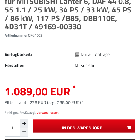
für MITSUBISHI Canter 6, DAF 44 0.8,
55 1.1 / 25 kW, 34 PS / 33 kW, 45 PS
/ 86 kW, 117 PS /B85, DBB110E,
4D31T / 49169-00330
Artikelnummer
ORG1003
Verfügbarkeit:
Nur auf Anfrage
Hersteller:
Mitsubishi
*
1.089,00 EUR
Altteilpfand - 238 EUR (zzgl. 238,00 EUR) *
* inkl. ges. MwSt. zzgl.
Versandkosten
IN DEN WARENKORB