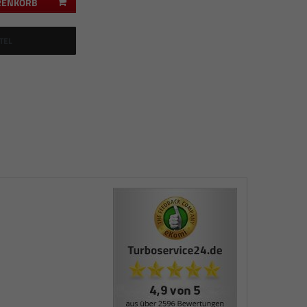
RENKORB
TEL