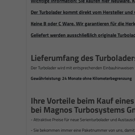
Wichtige Information: Sie kaufen hier Neuware. K
Der Turbolader kommt direkt vom Hersteller und 
Keine B oder C Ware. Wir garantieren für die Herk
Geliefert werden ausschließlich originale Turbola
Lieferumfang des Turbolader
Der Turbolader wird mit entsprechenden Einbauhinweisen 
Gewährleistung: 24 Monate ohne Kilometerbegrenzung
Ihre Vorteile beim Kauf eine
bei Magnos Turbosystems G
- Attraktive Preise für n
eue Serienturbolader und Austausc
- Sie bekommen immer eine Paketnummer von uns, damit S