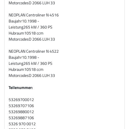
Motorcodes
D 2066 LUH 33
NEOPLAN Centroliner N 4516
Baujahr
10.1998 -
Leistung
265 kW / 360 PS
Hubraum
10518 ccm
Motorcodes
D 2066 LUH 33
NEOPLAN Centroliner N 4522
Baujahr
10.1998 -
Leistung
265 kW / 360 PS
Hubraum
10518 ccm
Motorcodes
D 2066 LUH 33
Teilenummer:
53269700012
53269707106
53269880012
53269887106
5326 970 0012