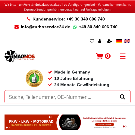
Wir bitten um Verständnis, dass es aktuell zu Verzögerungen beim Versand kommen kann.
Express-Sendungen können derzeit nur auf Anfrage erfolgen.
Kundenservice: +49 30 340 606 740
info@turboservice24.de
+49 30 340 606 740
☰
0
Made in Germany
10 Jahre Erfahrung
24 Monate Gewährleistung