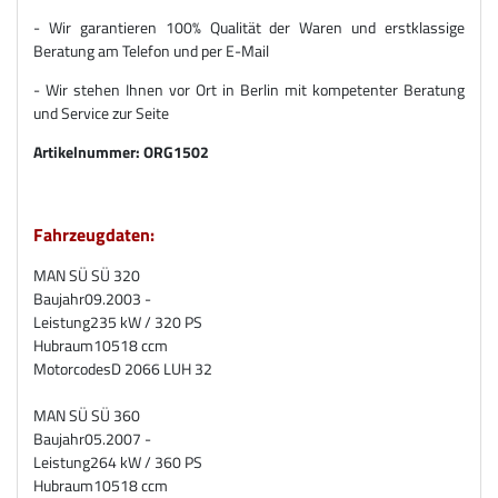
- Wir garantieren 100% Qualität der Waren und erstklassige
Beratung am Telefon und per E-Mail
- Wir stehen Ihnen vor Ort in Berlin mit kompetenter Beratung
und Service zur Seite
Artikelnummer:
ORG1502
Fahrzeugdaten:
MAN SÜ SÜ 320
Baujahr
09.2003 -
Leistung
235 kW / 320 PS
Hubraum
10518 ccm
Motorcodes
D 2066 LUH 32
MAN SÜ SÜ 360
Baujahr
05.2007 -
Leistung
264 kW / 360 PS
Hubraum
10518 ccm