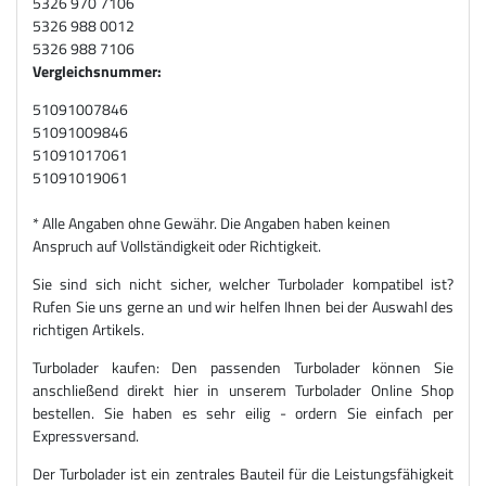
5326 970 7106
5326 988 0012
5326 988 7106
Vergleichsnummer:
51091007846
51091009846
51091017061
51091019061
* Alle Angaben ohne Gewähr. Die Angaben haben keinen
Anspruch auf Vollständigkeit oder Richtigkeit.
Sie sind sich nicht sicher, welcher Turbolader kompatibel ist?
Rufen Sie uns gerne an und wir helfen Ihnen bei der Auswahl des
richtigen Artikels.
Turbolader kaufen: Den passenden Turbolader können Sie
anschließend direkt hier in unserem Turbolader Online Shop
bestellen. Sie haben es sehr eilig - ordern Sie einfach per
Expressversand.
Der Turbolader ist ein zentrales Bauteil für die Leistungsfähigkeit