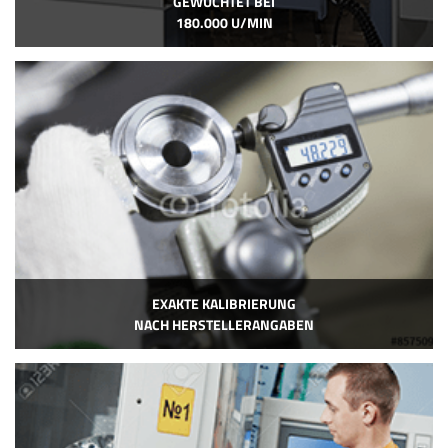
GEWUCHTET BEI
180.000 U/MIN
EXAKTE KALIBRIERUNG
NACH HERSTELLERANGABEN