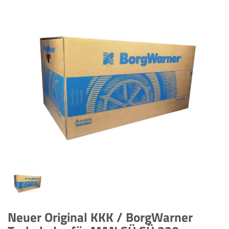
Neuer Original KKK / BorgWarner