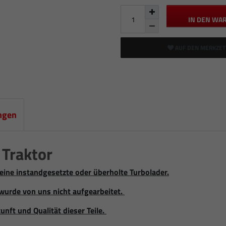
IN DEN WA
AUF DEN MERKZET
ngen
Traktor
eine instandgesetzte oder überholte Turbolader.
wurde von uns nicht aufgearbeitet.
unft und Qualität dieser Teile.