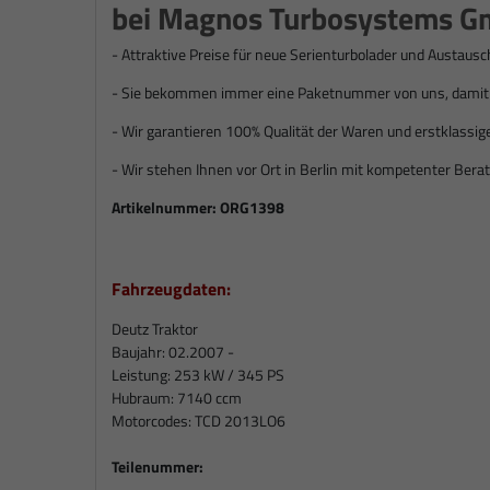
bei Magnos Turbosystems G
- Attraktive Preise für neue Serienturbolader und Austausc
- Sie bekommen immer eine Paketnummer von uns, damit S
- Wir garantieren 100% Qualität der Waren und erstklassig
- Wir stehen Ihnen vor Ort in Berlin mit kompetenter Berat
Artikelnummer:
ORG1398
Fahrzeugdaten:
Deutz Traktor
Baujahr: 02.2007 -
Leistung: 253 kW / 345 PS
Hubraum: 7140 ccm
Motorcodes: TCD 2013LO6
Teilenummer: