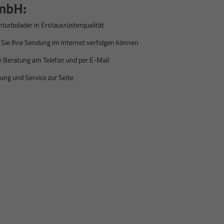
mbH:
hturbolader in Erstausrüsterqualität
ie Ihre Sendung im Internet verfolgen können
e Beratung am Telefon und per E-Mail
ung und Service zur Seite