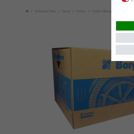
Turbolader Neu
Deutz
Traktor
Traktor (Baujahr: 01.1990 - )