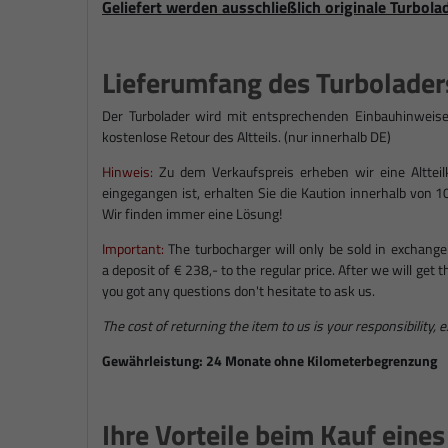
Geliefert werden ausschließlich originale Turbola
Lieferumfang des Turbolader
Der Turbolader wird mit entsprechenden Einbauhinweise
kostenlose Retour des Altteils. (nur innerhalb DE)
Hinweis:
Zu dem Verkaufspreis erheben wir eine Altteilka
eingegangen ist, erhalten Sie die Kaution innerhalb von 1
Wir finden immer eine Lösung!
Important:
The turbocharger will only be sold in exchange
a deposit of € 238,- to the regular price. After we will get
you got any questions don't hesitate to ask us.
The cost of returning the item to us is your responsibility, 
Gewährleistung: 24 Monate ohne Kilometerbegrenzung
Ihre Vorteile beim Kauf eine