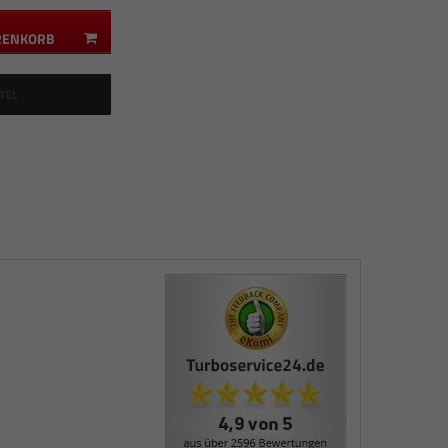
RENKORB
TEL