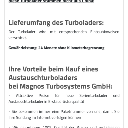
diese Turbolader stammen nicht aus China!
Lieferumfang des Turboladers:
Der Turbolader wird mit entsprechenden Einbauhinweisen
verschickt.
Gewährleistung: 24 Monate ohne Kilometerbegrenzung
Ihre Vorteile beim Kauf eines
Austauschturboladers
bei Magnos Turbosystems GmbH:
- Attraktive Preise für n
eue Serienturbolader und
Austauschturbolader
in Erstausrüsterqualität
- Sie bekommen immer eine Paketnummer von uns, damit Sie
Ihre Sendung im Internet verfolgen können
- Wir garantieren 100% Qualität der Waren und erstklassige