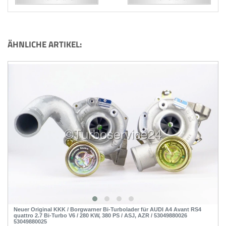
ÄHNLICHE ARTIKEL:
Neuer Original KKK / Borgwarner Bi-Turbolader für AUDI A4 Avant RS4
quattro 2.7 Bi-Turbo V6 / 280 KW, 380 PS / ASJ, AZR / 53049880026
53049880025