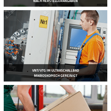
NACH HERSTELLERANGABEN
VNT/VTG IM ULTRASCHALLBAD
MIKROSKOPISCH GEREINIGT