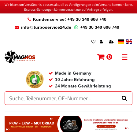
Wir bitten um Verständnis, dass es aktuell zu Verzögerungen beim Versand kommen kann.
Express-Sendungen können derzeit nur auf Anfrage erfolgen.
Kundenservice: +49 30 340 606 740
info@turboservice24.de
+49 30 340 606 740
☰
0
Made in Germany
10 Jahre Erfahrung
24 Monate Gewährleistung