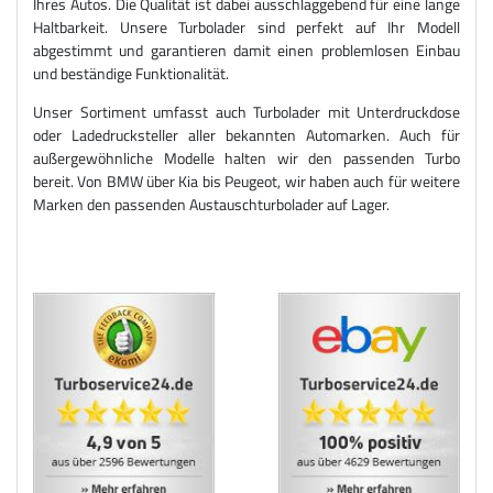
Ihres Autos. Die Qualität ist dabei ausschlaggebend für eine lange
Haltbarkeit. Unsere Turbolader sind perfekt auf Ihr Modell
abgestimmt und garantieren damit einen problemlosen Einbau
und beständige Funktionalität.
Unser Sortiment umfasst auch Turbolader mit Unterdruckdose
oder Ladedrucksteller aller bekannten Automarken. Auch für
außergewöhnliche Modelle halten wir den passenden Turbo
bereit. Von BMW über Kia bis Peugeot, wir haben auch für weitere
Marken den passenden Austauschturbolader auf Lager.