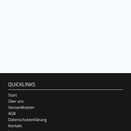
QUICKLINKS
Start
Über uns
Versandkosten
AGB
Datenschutzerklärung
Kontakt