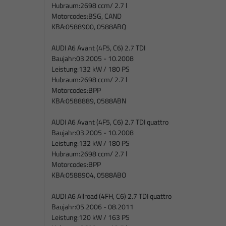
Hubraum:
2698 ccm/ 2.7 l
Motorcodes:
BSG, CAND
KBA:
0588900, 0588ABQ
AUDI A6 Avant (4F5, C6) 2.7 TDI
Baujahr:
03.2005 - 10.2008
Leistung:
132 kW / 180 PS
Hubraum:
2698 ccm/ 2.7 l
Motorcodes:
BPP
KBA:
0588889, 0588ABN
AUDI A6 Avant (4F5, C6) 2.7 TDI quattro
Baujahr:
03.2005 - 10.2008
Leistung:
132 kW / 180 PS
Hubraum:
2698 ccm/ 2.7 l
Motorcodes:
BPP
KBA:
0588904, 0588ABO
AUDI A6 Allroad (4FH, C6) 2.7 TDI quattro
Baujahr:
05.2006 - 08.2011
Leistung:
120 kW / 163 PS