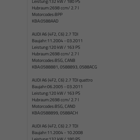
Leistung:
132 kW / 180 PS
Hubraum:
2698 ccm/ 2.7 l
Motorcodes:
BPP
KBA:
0588AAD
AUDI A6 (4F2, C6) 2.7 TDI
Baujahr:
11.2004 - 03.2011
Leistung:
120 kW / 163 PS
Hubraum:
2698 ccm/ 2.7 l
Motorcodes:
BSG, CANB
KBA:
0588881, 0588893, 0588ACG
AUDI A6 (4F2, C6) 2.7 TDI quattro
Baujahr:
06.2005 - 03.2011
Leistung:
120 kW / 163 PS
Hubraum:
2698 ccm/ 2.7 l
Motorcodes:
BSG, CAND
KBA:
0588899, 0588ACH
AUDI A6 (4F2, C6) 2.7 TDI
Baujahr:
11.2004 - 10.2008
Leistung:
132 kW / 180 PS