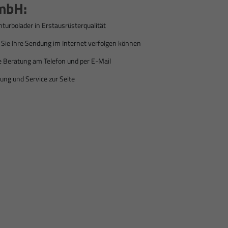
mbH:
hturbolader in Erstausrüsterqualität
ie Ihre Sendung im Internet verfolgen können
e Beratung am Telefon und per E-Mail
ung und Service zur Seite