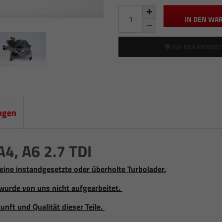
IN DEN WA
AUF DEN MERKZET
ngen
, A6 2.7 TDI
eine instandgesetzte oder überholte Turbolader.
wurde von uns nicht aufgearbeitet.
unft und Qualität dieser Teile.