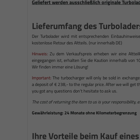
Geliefert werden ausschließlich originale Turbola
Lieferumfang des Turbolader
Der Turbolader wird mit entsprechenden Einbauhinweise
kostenlose Retour des Altteils. (nur innerhalb DE)
Hinweis:
Zu dem Verkaufspreis erheben wir eine Altteilka
eingegangen ist, erhalten Sie die Kaution innerhalb von 1
Wir finden immer eine Lösung!
Important:
The turbocharger will only be sold in exchange
a deposit of € 238,- to the regular price. After we will get
you got any questions don't hesitate to ask us.
The cost of returning the item to us is your responsibility, 
Gewährleistung: 24 Monate ohne Kilometerbegrenzung
Ihre Vorteile beim Kauf eine