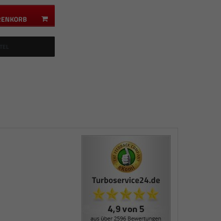
RENKORB
TEL