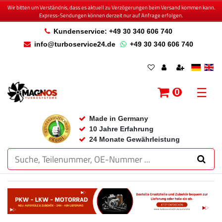
Wir bitten um Verständnis, dass es aktuell zu Verzögerungen beim Versand kommen kann.
Express-Sendungen können derzeit nur auf Anfrage erfolgen.
Kundenservice: +49 30 340 606 740
info@turboservice24.de
+49 30 340 606 740
☰
0
Made in Germany
10 Jahre Erfahrung
24 Monate Gewährleistung