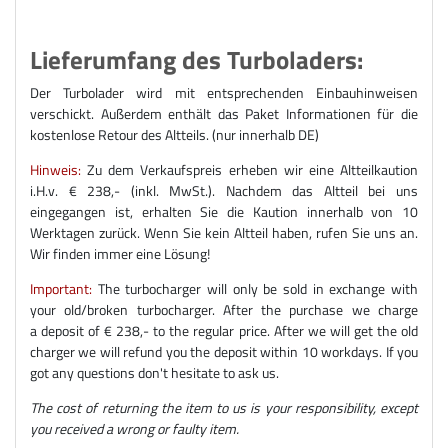
Lieferumfang des Turboladers:
Der Turbolader wird mit entsprechenden Einbauhinweisen
verschickt. Außerdem enthält das Paket Informationen für die
kostenlose Retour des Altteils. (nur innerhalb DE)
Hinweis:
Zu dem Verkaufspreis erheben wir eine Altteilkaution
i.H.v. € 238,- (inkl. MwSt.). Nachdem das Altteil bei uns
eingegangen ist, erhalten Sie die Kaution innerhalb von 10
Werktagen zurück. Wenn Sie kein Altteil haben, rufen Sie uns an.
Wir finden immer eine Lösung!
Important:
The turbocharger will only be sold in exchange with
your old/broken turbocharger. After the purchase we charge
a deposit of € 238,- to the regular price. After we will get the old
charger we will refund you the deposit within 10 workdays. If you
got any questions don't hesitate to ask us.
The cost of returning the item to us is your responsibility, except
you received a wrong or faulty item.