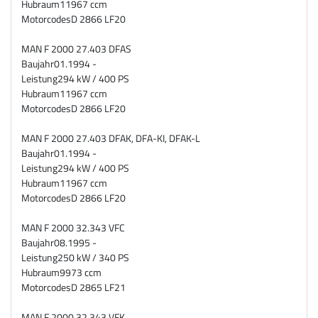
Hubraum
11967 ccm
Motorcodes
D 2866 LF20
MAN F 2000 27.403 DFAS
Baujahr
01.1994 -
Leistung
294 kW / 400 PS
Hubraum
11967 ccm
Motorcodes
D 2866 LF20
MAN F 2000 27.403 DFAK, DFA-KI, DFAK-L
Baujahr
01.1994 -
Leistung
294 kW / 400 PS
Hubraum
11967 ccm
Motorcodes
D 2866 LF20
MAN F 2000 32.343 VFC
Baujahr
08.1995 -
Leistung
250 kW / 340 PS
Hubraum
9973 ccm
Motorcodes
D 2865 LF21
MAN F 2000 32.343 VFK