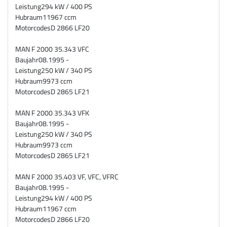
Leistung
294 kW / 400 PS
Hubraum
11967 ccm
Motorcodes
D 2866 LF20
MAN F 2000 35.343 VFC
Baujahr
08.1995 -
Leistung
250 kW / 340 PS
Hubraum
9973 ccm
Motorcodes
D 2865 LF21
MAN F 2000 35.343 VFK
Baujahr
08.1995 -
Leistung
250 kW / 340 PS
Hubraum
9973 ccm
Motorcodes
D 2865 LF21
MAN F 2000 35.403 VF, VFC, VFRC
Baujahr
08.1995 -
Leistung
294 kW / 400 PS
Hubraum
11967 ccm
Motorcodes
D 2866 LF20