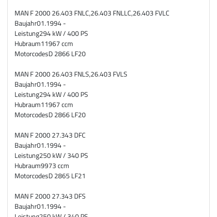
MAN F 2000 26.403 FNLC,26.403 FNLLC,26.403 FVLC
Baujahr
01.1994 -
Leistung
294 kW / 400 PS
Hubraum
11967 ccm
Motorcodes
D 2866 LF20
MAN F 2000 26.403 FNLS,26.403 FVLS
Baujahr
01.1994 -
Leistung
294 kW / 400 PS
Hubraum
11967 ccm
Motorcodes
D 2866 LF20
MAN F 2000 27.343 DFC
Baujahr
01.1994 -
Leistung
250 kW / 340 PS
Hubraum
9973 ccm
Motorcodes
D 2865 LF21
MAN F 2000 27.343 DFS
Baujahr
01.1994 -
Leistung
250 kW / 340 PS