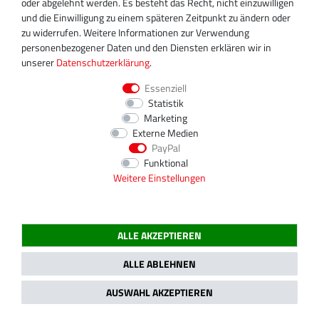
oder abgelehnt werden. Es besteht das Recht, nicht einzuwilligen
und die Einwilligung zu einem späteren Zeitpunkt zu ändern oder
zu widerrufen. Weitere Informationen zur Verwendung
personenbezogener Daten und den Diensten erklären wir in
unserer
Daten­schutz­erklärung
.
Essenziell
Statistik
Marketing
Externe Medien
PayPal
Funktional
Weitere Einstellungen
ALLE AKZEPTIEREN
QUICKLINKS
Start
ALLE ABLEHNEN
Über uns
AUSWAHL AKZEPTIEREN
Versandkosten
AGB