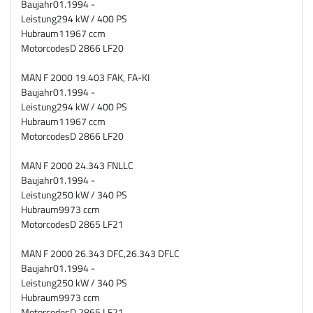
Baujahr
01.1994 -
Leistung
294 kW / 400 PS
Hubraum
11967 ccm
Motorcodes
D 2866 LF20
MAN F 2000 19.403 FAK, FA-KI
Baujahr
01.1994 -
Leistung
294 kW / 400 PS
Hubraum
11967 ccm
Motorcodes
D 2866 LF20
MAN F 2000 24.343 FNLLC
Baujahr
01.1994 -
Leistung
250 kW / 340 PS
Hubraum
9973 ccm
Motorcodes
D 2865 LF21
MAN F 2000 26.343 DFC,26.343 DFLC
Baujahr
01.1994 -
Leistung
250 kW / 340 PS
Hubraum
9973 ccm
Motorcodes
D 2865 LF21