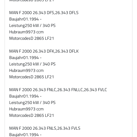
MAN F 2000 26.343 DFS,26.343 DFLS
Baujahr
01.1994 -
Leistung
250 kW / 340 PS
Hubraum
9973 ccm
Motorcodes
D 2865 LF21
MAN F 2000 26.343 DFK,26.343 DFLK
Baujahr
01.1994 -
Leistung
250 kW / 340 PS
Hubraum
9973 ccm
Motorcodes
D 2865 LF21
MAN F 2000 26.343 FNLC,26.343 FNLLC,26.343 FVLC
Baujahr
01.1994 -
Leistung
250 kW / 340 PS
Hubraum
9973 ccm
Motorcodes
D 2865 LF21
MAN F 2000 26.343 FNLS,26.343 FVLS
Baujahr
01.1994 -