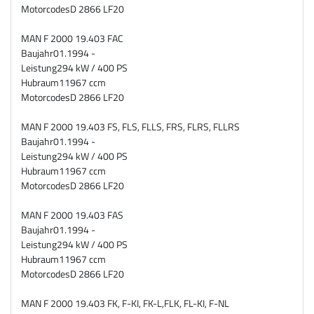
Motorcodes
D 2866 LF20
MAN F 2000 19.403 FAC
Baujahr
01.1994 -
Leistung
294 kW / 400 PS
Hubraum
11967 ccm
Motorcodes
D 2866 LF20
MAN F 2000 19.403 FS, FLS, FLLS, FRS, FLRS, FLLRS
Baujahr
01.1994 -
Leistung
294 kW / 400 PS
Hubraum
11967 ccm
Motorcodes
D 2866 LF20
MAN F 2000 19.403 FAS
Baujahr
01.1994 -
Leistung
294 kW / 400 PS
Hubraum
11967 ccm
Motorcodes
D 2866 LF20
MAN F 2000 19.403 FK, F-KI, FK-L,FLK, FL-KI, F-NL