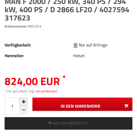
MAN F 2000 / 250 kW, 340 PS / 294
kW, 400 PS / D 2866 LF20 / 4027594
317623
Artikelnummer
ORG1013
Verfügbarkeit:
Nur auf Anfrage
Hersteller:
Holset
*
824,00 EUR
* inkl. ges. MwSt. zzgl.
Versandkosten
IN DEN WARENKORB
AUF DEN MERKZETTEL