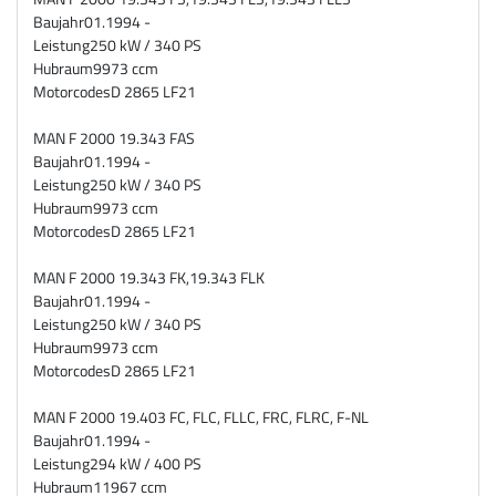
Baujahr
01.1994 -
Leistung
250 kW / 340 PS
Hubraum
9973 ccm
Motorcodes
D 2865 LF21
MAN F 2000 19.343 FAS
Baujahr
01.1994 -
Leistung
250 kW / 340 PS
Hubraum
9973 ccm
Motorcodes
D 2865 LF21
MAN F 2000 19.343 FK,19.343 FLK
Baujahr
01.1994 -
Leistung
250 kW / 340 PS
Hubraum
9973 ccm
Motorcodes
D 2865 LF21
MAN F 2000 19.403 FC, FLC, FLLC, FRC, FLRC, F-NL
Baujahr
01.1994 -
Leistung
294 kW / 400 PS
Hubraum
11967 ccm