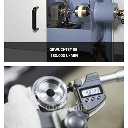
GEWUCHTET BEI
180.000 U/MIN