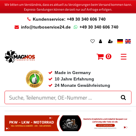
Wir bitten um Verständnis, dass es aktuell zu Verzögerungen beim Versand kommen kann.
Express-Sendungen können derzeit nur auf Anfrage erfolgen.
Kundenservice: +49 30 340 606 740
info@turboservice24.de
+49 30 340 606 740
☰
0
Made in Germany
10 Jahre Erfahrung
24 Monate Gewährleistung