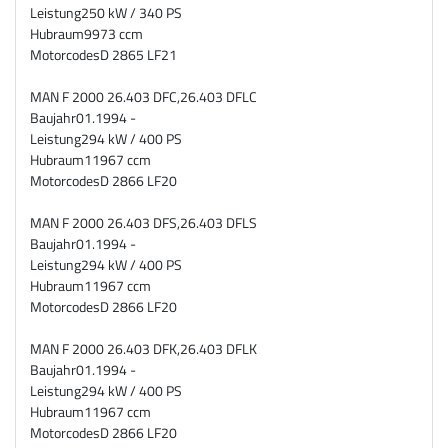
Leistung
250 kW / 340 PS
Hubraum
9973 ccm
Motorcodes
D 2865 LF21
MAN F 2000 26.403 DFC,26.403 DFLC
Baujahr
01.1994 -
Leistung
294 kW / 400 PS
Hubraum
11967 ccm
Motorcodes
D 2866 LF20
MAN F 2000 26.403 DFS,26.403 DFLS
Baujahr
01.1994 -
Leistung
294 kW / 400 PS
Hubraum
11967 ccm
Motorcodes
D 2866 LF20
MAN F 2000 26.403 DFK,26.403 DFLK
Baujahr
01.1994 -
Leistung
294 kW / 400 PS
Hubraum
11967 ccm
Motorcodes
D 2866 LF20