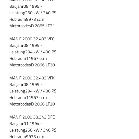
Baujahr
08.1995 -
Leistung
250 kW / 340 PS
Hubraum
9973 ccm
Motorcodes
D 2865 LF21
MAN F 2000 32.403 VFC
Baujahr
08.1995 -
Leistung
294 kW / 400 PS
Hubraum
11967 ccm
Motorcodes
D 2866 LF20
MAN F 2000 32.403 VFK
Baujahr
08.1995 -
Leistung
294 kW / 400 PS
Hubraum
11967 ccm
Motorcodes
D 2866 LF20
MAN F 2000 33.343 DFC
Baujahr
01.1994 -
Leistung
250 kW / 340 PS
Hubraum
9973 ccm