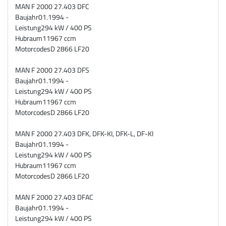
MAN F 2000 27.403 DFC
Baujahr
01.1994 -
Leistung
294 kW / 400 PS
Hubraum
11967 ccm
Motorcodes
D 2866 LF20
MAN F 2000 27.403 DFS
Baujahr
01.1994 -
Leistung
294 kW / 400 PS
Hubraum
11967 ccm
Motorcodes
D 2866 LF20
MAN F 2000 27.403 DFK, DFK-KI, DFK-L, DF-KI
Baujahr
01.1994 -
Leistung
294 kW / 400 PS
Hubraum
11967 ccm
Motorcodes
D 2866 LF20
MAN F 2000 27.403 DFAC
Baujahr
01.1994 -
Leistung
294 kW / 400 PS