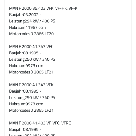
MAN F 2000 35.403 VFK, VF-HK, VF-KI
Baujahr
03.2002 -
Leistung
294 kW / 400 PS
Hubraum
11967 ccm
Motorcodes
D 2866 LF20
MAN F 2000 41.343 VFC
Baujahr
08.1995 -
Leistung
250 kW / 340 PS
Hubraum
9973 ccm
Motorcodes
D 2865 LF21
MAN F 2000 41.343 VFK
Baujahr
08.1995 -
Leistung
250 kW / 340 PS
Hubraum
9973 ccm
Motorcodes
D 2865 LF21
MAN F 2000 41.403 VF, VFC, VFRC
Baujahr
08.1995 -
Leistung
294 kW / 400 PS