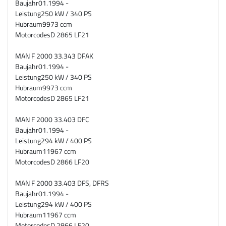
Baujahr
01.1994 -
Leistung
250 kW / 340 PS
Hubraum
9973 ccm
Motorcodes
D 2865 LF21
MAN F 2000 33.343 DFAK
Baujahr
01.1994 -
Leistung
250 kW / 340 PS
Hubraum
9973 ccm
Motorcodes
D 2865 LF21
MAN F 2000 33.403 DFC
Baujahr
01.1994 -
Leistung
294 kW / 400 PS
Hubraum
11967 ccm
Motorcodes
D 2866 LF20
MAN F 2000 33.403 DFS, DFRS
Baujahr
01.1994 -
Leistung
294 kW / 400 PS
Hubraum
11967 ccm
Motorcodes
D 2866 LF20