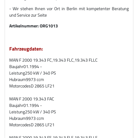
- Wir stehen Ihnen vor Ort in Berlin mit kompetenter Beratung
und Service zur Seite
Artikelnummer:
ORG1013
Fahrzeugdaten:
MAN F 2000 19.343 FC,19.343 FLC,19.343 FLLC
Baujahr
01.1994 -
Leistung
250 kW / 340 PS
Hubraum
9973 ccm
Motorcodes
D 2865 LF21
MAN F 2000 19.343 FAC
Baujahr
01.1994 -
Leistung
250 kW / 340 PS
Hubraum
9973 ccm
Motorcodes
D 2865 LF21
MAN F 2000 19.343 FS,19.343 FLS,19.343 FLLS