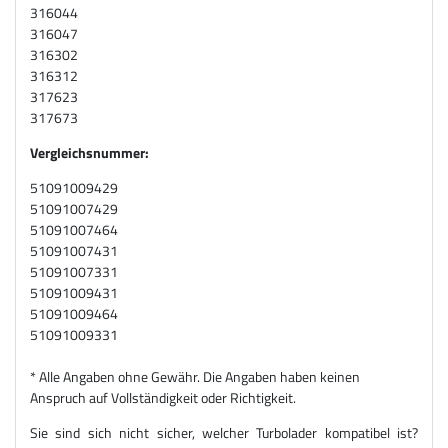
316044
316047
316302
316312
317623
317673
Vergleichsnummer:
51091009429
51091007429
51091007464
51091007431
51091007331
51091009431
51091009464
51091009331
* Alle Angaben ohne Gewähr. Die Angaben haben keinen
Anspruch auf Vollständigkeit oder Richtigkeit.
Sie sind sich nicht sicher, welcher Turbolader kompatibel ist?