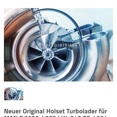
Neuer Original Holset Turbolader für