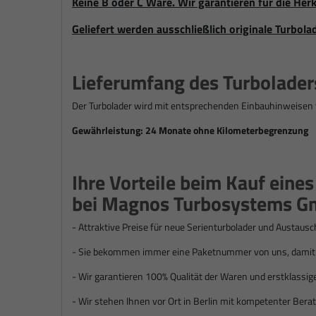
Keine B oder C Ware. Wir garantieren für die Herk
Geliefert werden ausschließlich originale Turbola
Lieferumfang des Turbolader
Der Turbolader wird mit entsprechenden Einbauhinweisen 
Gewährleistung: 24 Monate ohne Kilometerbegrenzung
Ihre Vorteile beim Kauf eine
bei Magnos Turbosystems G
- Attraktive Preise für n
eue Serienturbolader und Austausc
- Sie bekommen immer eine Paketnummer von uns, damit S
- Wir garantieren 100% Qualität der Waren und erstklassig
- Wir stehen Ihnen vor Ort in Berlin mit kompetenter Berat