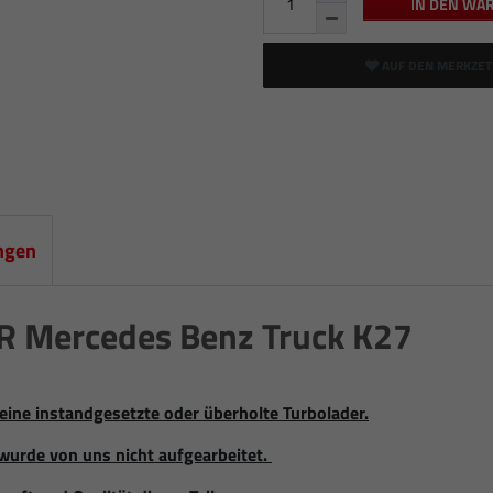
IN DEN WA
AUF DEN MERKZET
ngen
Mercedes Benz Truck K27
eine instandgesetzte oder überholte Turbolader.
wurde von uns nicht aufgearbeitet.