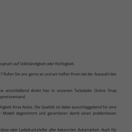
ruch auf Vollständigkeit oder Richtigkeit.
ist? Rufen Sie uns gerne an und wir helfen Ihnen bei der Auswahl des
ie anschließend direkt hier in unserem Turbolader Online Shop
 Expressversand.
ähigkeit Ihres Autos. Die Qualität ist dabei ausschlaggebend für eine
Ihr Modell abgestimmt und garantieren damit einen problemlosen
dose oder Ladedrucksteller aller bekannten Automarken. Auch für