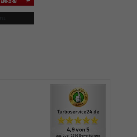
RENKORB
TEL