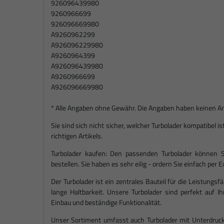
926096439980
9260966699
926096669980
A9260962299
A926096229980
A9260964399
A926096439980
A9260966699
A926096669980
* Alle Angaben ohne Gewähr. Die Angaben haben keinen Ansp
Sie sind sich nicht sicher, welcher Turbolader kompatibel 
richtigen Artikels.
Turbolader kaufen: Den passenden Turbolader können S
bestellen. Sie haben es sehr eilig - ordern Sie einfach per
Der Turbolader ist ein zentrales Bauteil für die Leistungsf
lange Haltbarkeit. Unsere Turbolader sind perfekt auf 
Einbau und beständige Funktionalität.
Unser Sortiment umfasst auch Turbolader mit Unterdruck