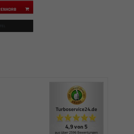
RENKORB
TEL