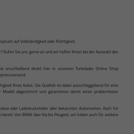
ruch auf Vollständigkeit oder Richtigkeit.
ist? Rufen Sie uns gerne an und wir helfen Ihnen bei der Auswahl des
ie anschließend direkt hier in unserem Turbolader Online Shop
 Expressversand.
ähigkeit Ihres Autos. Die Qualität ist dabei ausschlaggebend für eine
Ihr Modell abgestimmt und garantieren damit einen problemlosen
dose oder Ladedrucksteller aller bekannten Automarken. Auch für
bereit. Von BMW über Kia bis Peugeot, wir haben auch für weitere