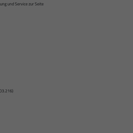
ung und Service zur Seite
03.216)