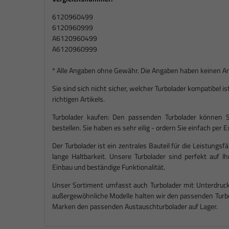
6120960499
6120960999
A6120960499
A6120960999
* Alle Angaben ohne Gewähr. Die Angaben haben keinen Ansp
Sie sind sich nicht sicher, welcher Turbolader kompatibel 
richtigen Artikels.
Turbolader kaufen: Den passenden Turbolader können S
bestellen. Sie haben es sehr eilig - ordern Sie einfach per
Der Turbolader ist ein zentrales Bauteil für die Leistungsf
lange Haltbarkeit. Unsere Turbolader sind perfekt auf 
Einbau und beständige Funktionalität.
Unser Sortiment umfasst auch Turbolader mit Unterdruck
außergewöhnliche Modelle halten wir den passenden Turbo 
Marken den passenden Austauschturbolader auf Lager.