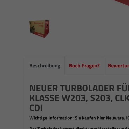
Beschreibung
Noch Fragen?
Bewertu
NEUER TURBOLADER FÜ
KLASSE W203, S203, CL
CDI
Wichtige Information: Sie kaufen hier Neuware. K
Der Turbolader kommt direkt vom Hersteller und 