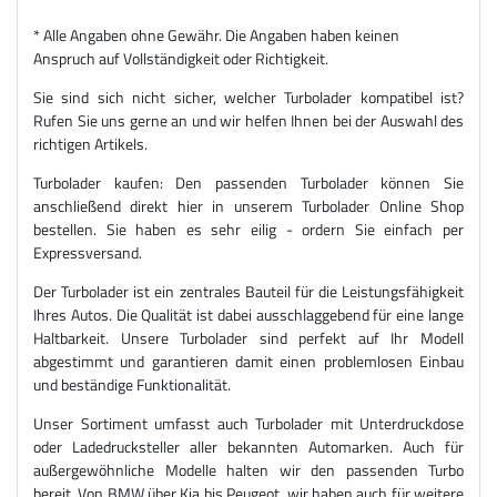
* Alle Angaben ohne Gewähr. Die Angaben haben keinen
Anspruch auf Vollständigkeit oder Richtigkeit.
Sie sind sich nicht sicher, welcher Turbolader kompatibel ist?
Rufen Sie uns gerne an und wir helfen Ihnen bei der Auswahl des
richtigen Artikels.
Turbolader kaufen: Den passenden Turbolader können Sie
anschließend direkt hier in unserem Turbolader Online Shop
bestellen. Sie haben es sehr eilig - ordern Sie einfach per
Expressversand.
Der Turbolader ist ein zentrales Bauteil für die Leistungsfähigkeit
Ihres Autos. Die Qualität ist dabei ausschlaggebend für eine lange
Haltbarkeit. Unsere Turbolader sind perfekt auf Ihr Modell
abgestimmt und garantieren damit einen problemlosen Einbau
und beständige Funktionalität.
Unser Sortiment umfasst auch Turbolader mit Unterdruckdose
oder Ladedrucksteller aller bekannten Automarken. Auch für
außergewöhnliche Modelle halten wir den passenden Turbo
bereit. Von BMW über Kia bis Peugeot, wir haben auch für weitere