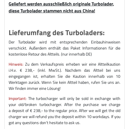
Geliefert werden ausschließlich originale Turbolader,
diese Turbolader stammen nicht aus China!
Lieferumfang des Turboladers:
Der Turbolader wird mit entsprechenden Einbauhinweisen
verschickt. Außerdem enthält das Paket Informationen für die
kostenlose Retour des Altteils. (nur innerhalb DE)
Hinweis:
Zu dem Verkaufspreis erheben wir eine Altteilkaution
i.H.v. € 238,- (inkl. MwSt.). Nachdem das Altteil bei uns
eingegangen ist, erhalten Sie die Kaution innerhalb von 10
Werktagen zurück. Wenn Sie kein Altteil haben, rufen Sie uns an.
Wir finden immer eine Lösung!
Important:
The turbocharger will only be sold in exchange with
your old/broken turbocharger. After the purchase we charge
a deposit of € 238,- to the regular price. After we will get the old
charger we will refund you the deposit within 10 workdays. If you
got any questions don't hesitate to ask us.