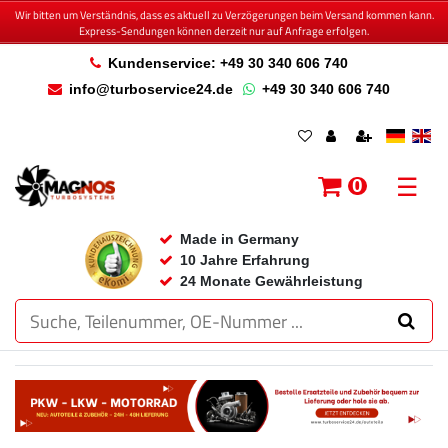
Wir bitten um Verständnis, dass es aktuell zu Verzögerungen beim Versand kommen kann.
Express-Sendungen können derzeit nur auf Anfrage erfolgen.
Kundenservice: +49 30 340 606 740
info@turboservice24.de
+49 30 340 606 740
☰
0
Made in Germany
10 Jahre Erfahrung
24 Monate Gewährleistung