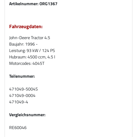
Artikelnummer:
ORG1367
Fahrzeugdaten:
John-Deere Tractor 4.5
Baujahr: 1996 -
Leistung: 93 kW / 124 PS
Hubraum: 4500 ccm, 4.5 l
Motorcodes: 4045T
Teilenummer:
471049-5004S
471049-0004
471049-4
Vergleichsnummer:
RE60046