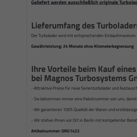
Geliefert werden ausschließlich originale Turbola
Lieferumfang des Turbolader
Der Turbolader wird mit entsprechenden Einbauhinweisen 
Gewährleistung: 24 Monate ohne Kilometerbegrenzung
Ihre Vorteile beim Kauf eine
bei Magnos Turbosystems G
- Attraktive Preise für n
eue Serienturbolader und Austausc
- Sie bekommen immer eine Paketnummer von uns, damit S
- Wir garantieren 100% Qualität der Waren und erstklassig
- Wir stehen Ihnen vor Ort in Berlin mit kompetenter Berat
Artikelnummer:
ORG1422