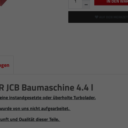
IN DEN WA
AUF DEN MERKZET
ngen
JCB Baumaschine 4.4 l
eine instandgesetzte oder überholte Turbolader.
wurde von uns nicht aufgearbeitet.
unft und Qualität dieser Teile.