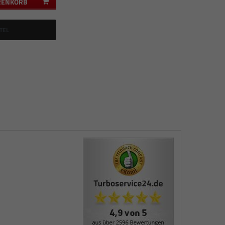
RENKORB
TEL