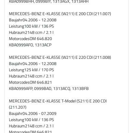
KBA
0999BHH, 0999BIY, 1313AGX, 1313AHH
MERCEDES-BENZ E-KLASSE (W211) E 200 CDI (211.007)
Baujahr
04.2006 - 12.2008
Leistung
100 kW / 136 PS
Hubraum
2148 ccm / 2.1 l
Motorcodes
OM 646.820
KBA
0999AFO, 1313ACP
MERCEDES-BENZ E-KLASSE (W211) E 220 CDI (211.008)
Baujahr
04.2006 - 12.2008
Leistung
125 kW / 170 PS
Hubraum
2148 ccm / 2.1 l
Motorcodes
OM 646.821
KBA
0999AFP, 0999BAD, 1313ACQ, 1313BFB
MERCEDES-BENZ E-KLASSE T-Model (S211) E 200 CDI
(211.207)
Baujahr
04.2006 - 07.2009
Leistung
100 kW / 136 PS
Hubraum
2148 ccm / 2.1 l
Motorcodes
OM 646.821