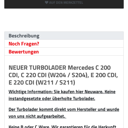
AUF DEN MERKZETTEL
Beschreibung
Noch Fragen?
Bewertungen
NEUER TURBOLADER Mercedes C 200
CDI, C 220 CDI (W204 / S204), E 200 CDI,
E 220 CDI (W211 / S211)
Wichtige Information: Sie kaufen hier Neuware. Keine
instandgesetzte oder überholte Turbolader.
Der Turbolader kommt direkt vom Hersteller und wurde
von uns nicht aufgearbeitet.
Keine B oder C Ware. Wir garantieren für die Herkunft