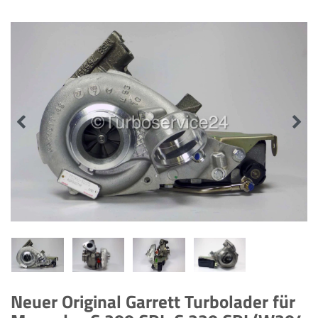
Neuer Original Garrett Turbolader für