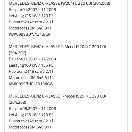
MERCEDES-BENZ C-KLASSE (W204) C 220 CDI (204.008)
Baujahr
01.2007 - 11.2008
Leistung
125 kW / 170 PS
Hubraum
2148 ccm / 2.1 l
Motorcodes
OM 646.811
KBA
0999BDY, 1313ABF
MERCEDES-BENZ C-KLASSE T-Model (S204) C 200 CDI
(204.207)
Baujahr
08.2007 - 12.2009
Leistung
100 kW / 136 PS
Hubraum
2148 ccm / 2.1 l
Motorcodes
OM 646.811
KBA
0999BHG, 1313AGW
MERCEDES-BENZ C-KLASSE T-Model (S204) C 220 CDI
(204.208)
Baujahr
08.2007 - 11.2008
Leistung
125 kW / 170 PS
Hubraum
2148 ccm / 2.1 l
Motorcodes
OM 646.811