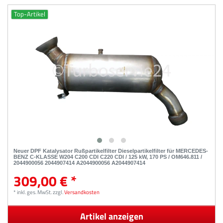
Top-Artikel
Neuer DPF Katalysator Rußpartikelfilter Dieselpartikelfilter für MERCEDES-
BENZ C-KLASSE W204 C200 CDI C220 CDI / 125 kW, 170 PS / OM646.811 /
2044900056 2044907414 A2044900056 A2044907414
309,00 € *
*
inkl. ges. MwSt.
zzgl.
Versandkosten
Artikel anzeigen