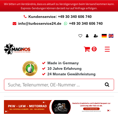
Wir bitten um Verständnis, dass es aktuell zu Verzögerungen beim Versand kommen kann.
Express-Sendungen können derzeit nur auf Anfrage erfolgen.
Kundenservice: +49 30 340 606 740
info@turboservice24.de
+49 30 340 606 740
☰
0
Made in Germany
10 Jahre Erfahrung
24 Monate Gewährleistung