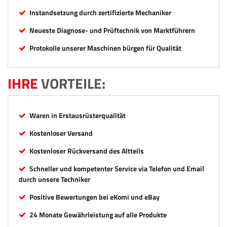
Instandsetzung durch zertifizierte Mechaniker
Neueste Diagnose- und Prüftechnik von Marktführern
Protokolle unserer Maschinen bürgen für Qualität
IHRE
VORTEILE:
Waren in Erstausrüsterqualität
Kostenloser Versand
Kostenloser Rückversand des Altteils
Schneller und kompetenter Service via Telefon und Email
durch unsere Techniker
Positive Bewertungen bei eKomi und eBay
24 Monate Gewährleistung auf alle Produkte